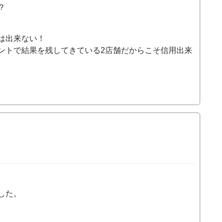
？
は出来ない！
ントで結果を残してきている2店舗だからこそ信用出来
した。