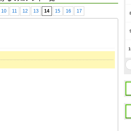
10
11
12
13
14
15
16
17
1