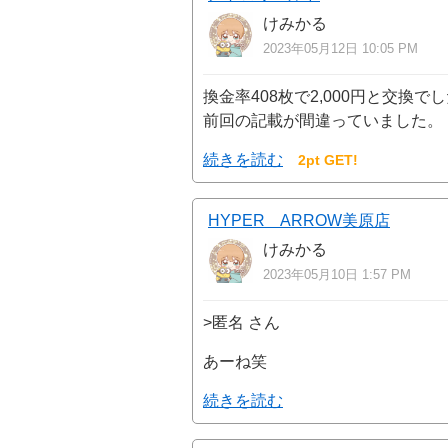
けみかる
2023年05月12日 10:05 PM
換金率408枚で2,000円と交換で
前回の記載が間違っていました。
続きを読む
2pt GET!
HYPER ARROW美原店
けみかる
2023年05月10日 1:57 PM
>匿名 さん
あーね笑
続きを読む