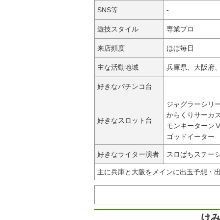
SNS等
-
遊技スタイル
専業プロ
来店頻度
ほぼ毎日
主な活動地域
兵庫県、大阪府
好きなパチンコ台
ジャグラーシリ
からくりサーカ
好きなスロット台
モンキーターン
ゴッドイーター
好きなライター演者
スロぱちステー
主に兵庫と大阪をメインに出玉予想・
けみ