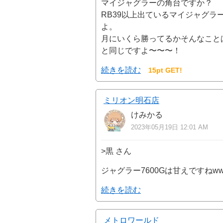
マイジャグラーの角台ですか？
RB39以上出ているマイジャグ
よ。
月にいくら勝ってるかそんなこと
と同じですよ〜〜〜！
続きを読む
15pt GET!
ミリオン明石店
けみかる
2023年05月19日 12:01 AM
>黒 さん
ジャグラー7600Gは甘えですねw
続きを読む
メトロワールド