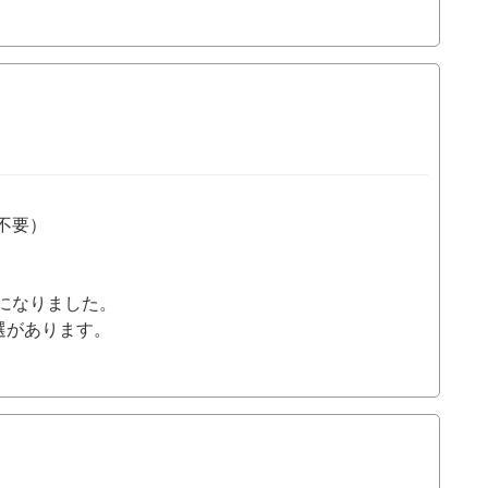
不要）
になりました。
選があります。