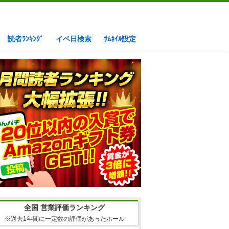
読者ﾗﾝｷﾝｸﾞ
イベ日検索
ｻﾑﾈｲﾙ設定
全国 営業評価ランキング
※過去1年間に一定数の評価があったホール