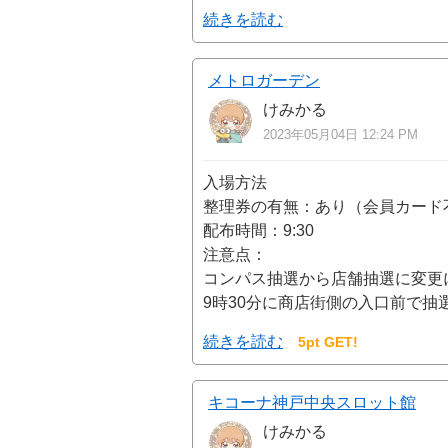
続きを読む
メトロガーデン
けみかる
2023年05月04日 12:24 PM
入場方法
整理券の有無：あり（会員カード
配布時間：9:30
注意点：
コンパス抽選から店舗抽選に変更
9時30分に商店街側の入口前で抽
続きを読む
5pt GET!
キコーナ神戸中央スロット館
けみかる