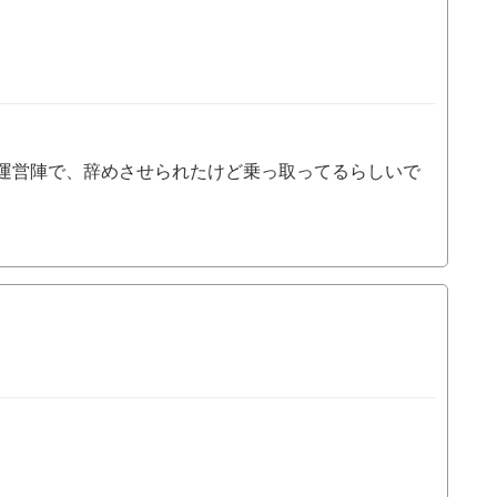
運営陣で、辞めさせられたけど乗っ取ってるらしいで