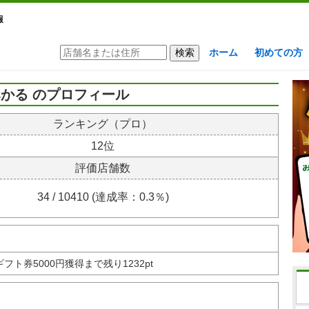
報
ホーム
初めての方
かる のプロフィール
ランキング（プロ）
12位
評価店舗数
34 / 10410 (達成率：0.3％)
nギフト券
5000円獲得まで残り1232pt