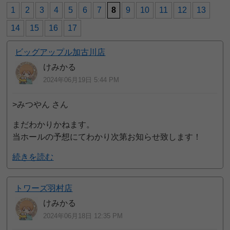
1
2
3
4
5
6
7
8
9
10
11
12
13
14
15
16
17
ビッグアップル加古川店
けみかる
2024年06月19日 5:44 PM
>みつやん さん
まだわかりかねます。
当ホールの予想にてわかり次第お知らせ致します！
続きを読む
トワーズ羽村店
けみかる
2024年06月18日 12:35 PM