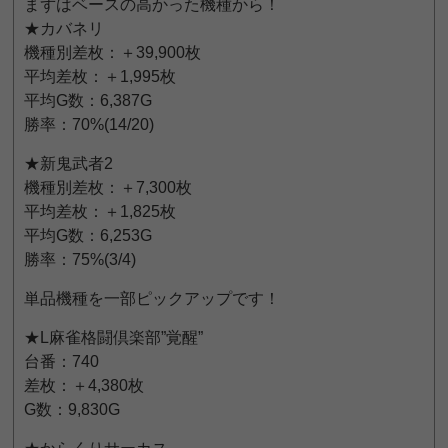
まずはベースの高かった機種から！
★カバネリ
機種別差枚：＋39,900枚
平均差枚：＋1,995枚
平均G数：6,387G
勝率：70%(14/20)
★新鬼武者2
機種別差枚：＋7,300枚
平均差枚：＋1,825枚
平均G数：6,253G
勝率：75%(3/4)
単品機種を一部ピックアップです！
★L麻雀格闘倶楽部”覚醒”
台番：740
差枚：＋4,380枚
G数：9,830G