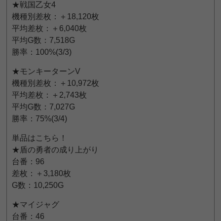
★戦国乙女4
機種別差枚：＋18,120枚
平均差枚：＋6,040枚
平均G数：7,518G
勝率：100%(3/3)
★モンキーターンV
機種別差枚：＋10,972枚
平均差枚：＋2,743枚
平均G数：7,027G
勝率：75%(3/4)
単品はこちら！
★盾の勇者の成り上がり
台番：96
差枚：＋3,180枚
G数：10,250G
★マイジャグ
台番：46