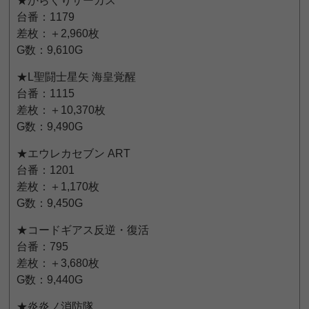
★からくりサーカス
台番：1179
差枚：＋2,960枚
G数：9,610G
★L聖闘士星矢 海皇覚醒
台番：1115
差枚：＋10,370枚
G数：9,490G
★エウレカセブン ART
台番：1201
差枚：＋1,170枚
G数：9,450G
★コードギアス反逆・復活
台番：795
差枚：＋3,680枚
G数：9,440G
★炎炎ノ消防隊