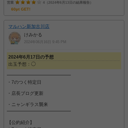
営業
4
（2024年6月13日の結果報告）
60pt GET!
マルハン新加古川店
けみかる
2024年06月16日 9:45 PM
2024年6月17日の予想
出玉予想：◯
━━━━━━━━━━━━━━
・7のつく特定日
・店長ブログ更新
・ニャンギラス襲来
━━━━━━━━━━━━━━
【公約紹介】