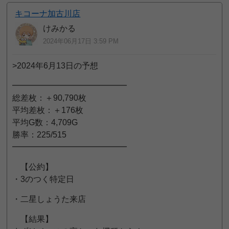
キコーナ加古川店
けみかる
2024年06月17日 3:59 PM
>2024年6月13日の予想
━━━━━━━━━━━━━━
総差枚：＋90,790枚
平均差枚：＋176枚
平均G数：4,709G
勝率：225/515
━━━━━━━━━━━━━━
【公約】
・3のつく特定日
・二星しょうた来店
【結果】