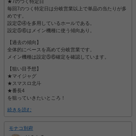
★7のつく特定日
毎回7のつく特定日は分岐営業以上で単品の当たりが多
めです。
設定②④を多用しているホールである。
設定⑤⑥はメイン機種に使う傾向あり。
【過去の傾向】
全体的にベースを高めて分岐営業です。
メイン機種は設定⑤⑥確定を確認しています。
【狙い目予想】
★マイジャグ
★スマスロ北斗
★番長4
を狙っていきたいところ！
続きを読む
モナコ別府