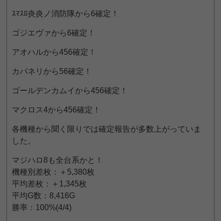
ｽﾏｽﾛ炎炎ノ消防隊から6確定！
ゴジエヴァから6確定！
アオハルから456確定！
カバネリから56確定！
ゴールデンカムイから456確定！
マクロス4から456確定！
各機種から聞く限りでは確定報告が多数上がっていま
した。
マジハロ8も全台系かと！
機種別差枚：＋5,380枚
平均差枚：＋1,345枚
平均G数：8,416G
勝率：100%(4/4)