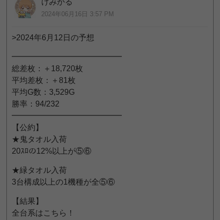
けみかる
2024年06月16日 3:57 PM
>2024年6月12日の予想
━━━━━━━━━━━━━━
総差枚：＋18,720枚
平均差枚：＋81枚
平均G数：3,529G
勝率：94/232
━━━━━━━━━━━━━━
【公約】
★鬼タオル入荷
20ｽﾛの12%以上が⑤⑥
★緑タオル入荷
3台構成以上の1機種が全⑤⑥
【結果】
全台系はこちら！