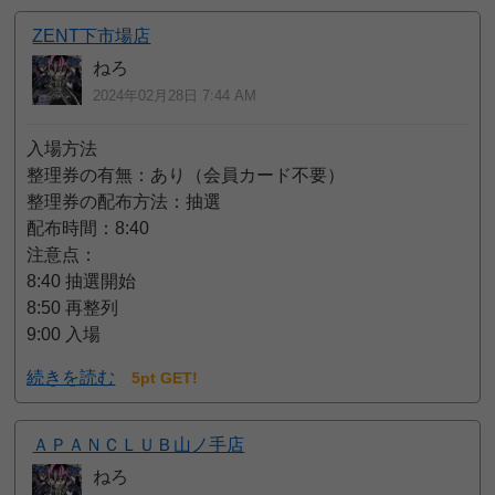
ZENT下市場店
ねろ
2024年02月28日 7:44 AM
入場方法
整理券の有無：あり（会員カード不要）
整理券の配布方法：抽選
配布時間：8:40
注意点：
8:40 抽選開始
8:50 再整列
9:00 入場
続きを読む
5pt GET!
ＡＰＡＮＣＬＵＢ山ノ手店
ねろ