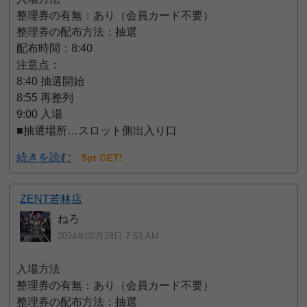
整理券の有無：あり（会員カード不要）
整理券の配布方法：抽選
配布時間：8:40
注意点：
8:40 抽選開始
8:55 再整列
9:00 入場
■抽選場所…スロット側出入り口
続きを読む
5pt GET!
ZENT若林店
ねろ
2024年02月28日 7:53 AM
入場方法
整理券の有無：あり（会員カード不要）
整理券の配布方法：抽選