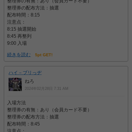
整理券の有無：あり（会員カード不要）
整理券の配布方法：抽選
配布時間：8:15
注意点：
8:15 抽選開始
8:45 再整列
9:00 入場
続きを読む
5pt GET!
ハイ－ブリっヂ
ねろ
2024年02月28日 7:31 AM
入場方法
整理券の有無：あり（会員カード不要）
整理券の配布方法：抽選
配布時間：8:45
注意点：