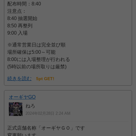
配布時間：8:40
注意点：
8:40 抽選開始
8:50 再整列
9:00 入場
※通常営業日は完全並び順
場所確保は5:00～可能
8:00には入場整理が行われる
(5時以前の場所取りは厳禁)
続きを読む
5pt GET!
オーギヤGO
ねろ
2024年02月28日 2:24 AM
正式店舗名称「オーギヤＧＯ」です
変更願います