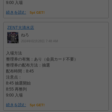
9:00 入場
続きを読む
5pt GET!
ZENT大清水店
ねろ
2024年02月28日 7:48 AM
入場方法
整理券の有無：あり（会員カード不要）
整理券の配布方法：抽選
配布時間：8:45
注意点：
8:45 抽選開始
8:55 再整列
9:00 入場
続きを読む
5pt GET!