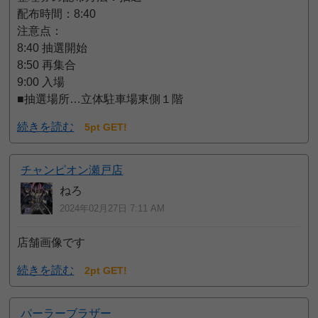
配布時間：8:40
注意点：
8:40 抽選開始
8:50 再集合
9:00 入場
■抽選場所…立体駐車場東側１階
続きを読む
5pt GET!
チャンピオン瀬戸店
ねろ
2024年02月27日 7:11 AM
店舗画像です
続きを読む
2pt GET!
パーラーブラザー