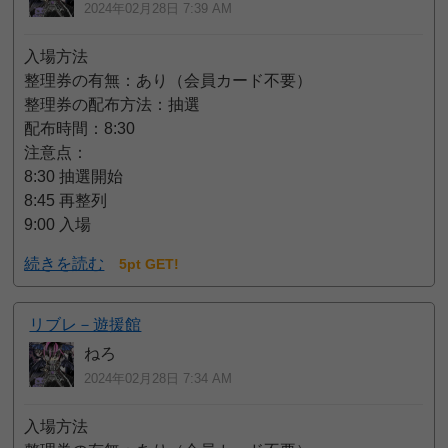
2024年02月28日 7:39 AM
入場方法
整理券の有無：あり（会員カード不要）
整理券の配布方法：抽選
配布時間：8:30
注意点：
8:30 抽選開始
8:45 再整列
9:00 入場
続きを読む
5pt GET!
リブレ－遊援館
ねろ
2024年02月28日 7:34 AM
入場方法