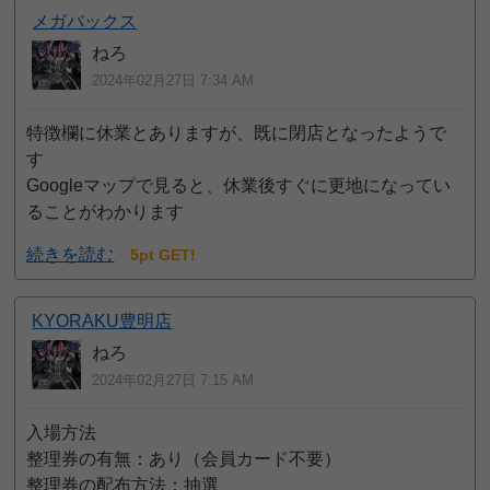
メガバックス
ねろ
2024年02月27日 7:34 AM
特徴欄に休業とありますが、既に閉店となったようで
す
Googleマップで見ると、休業後すぐに更地になってい
ることがわかります
続きを読む
5pt GET!
KYORAKU豊明店
ねろ
2024年02月27日 7:15 AM
入場方法
整理券の有無：あり（会員カード不要）
整理券の配布方法：抽選