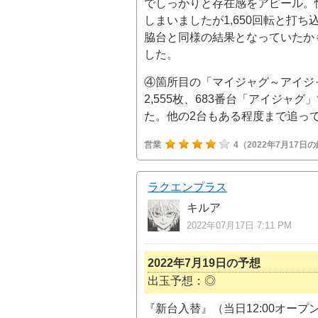
でしっかりと存在感をアピール。
しまいましたが1,650回転と打
脇台と同様の結果となっていたか
した。
④箇所目の「マイジャグ～アイジャ
2,555枚、683番台「アイジャグ
た。他の2台もある程度まで追っ
営業
4
（2022年7月17日
ラクエンプラス
キルア
2022年07月17日 7:11 PM
2022年7月19日の予想
出玉予想：◎
『新台入替』（当日12:00オープ