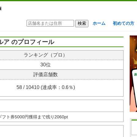
報
ホーム
初めての方
ルア のプロフィール
ランキング（プロ）
30位
評価店舗数
58 / 10410 (達成率：0.6％)
nギフト券
5000円獲得まで残り2060pt