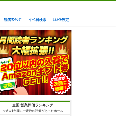
読者ﾗﾝｷﾝｸﾞ
イベ日検索
ｻﾑﾈｲﾙ設定
全国 営業評価ランキング
※過去1年間に一定数の評価があったホール