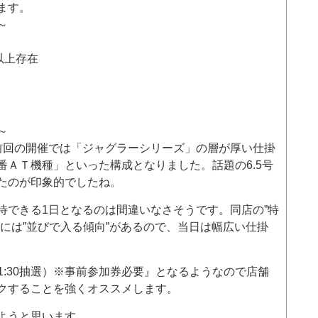
ます。
～
以上存在
～
前回の開催では「ジャグラーシリーズ」の層が厚い仕掛
番ＡＴ機種」といった構成となりました。話題の6.5号
たのが印象的でしたね。
待できる1日となるのは間違いなさそうです。同店の”特
には”並びで入る傾向”があるので、当日は幅広い仕掛
11:30抽選）※事前参加券必要』となるようなので店舗
クすることを強くオススメします。
ようと思います。