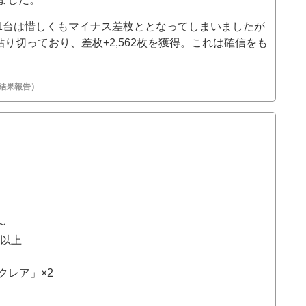
1台は惜しくもマイナス差枚ととなってしまいましたが
と粘り切っており、差枚+2,562枚を獲得。これは確信をも
の結果報告）
～
％以上
クレア」×2