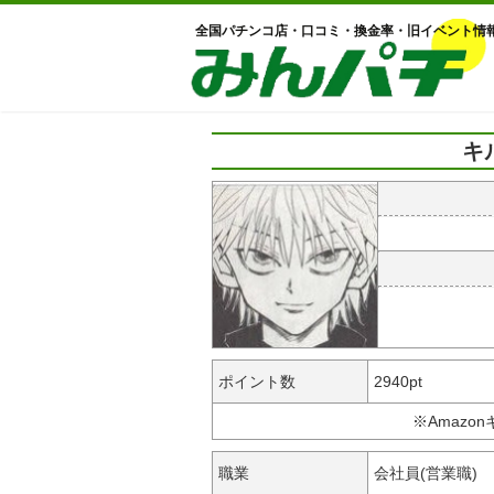
全国パチンコ店・口コミ・換金率・旧イベント情
キ
ポイント数
2940pt
※Amazo
職業
会社員(営業職)