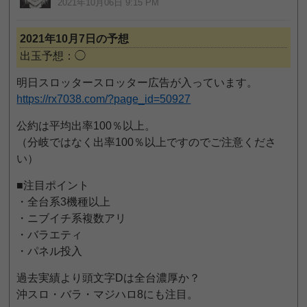
2021年10月06日 9:15 PM
2021年10月7日の予想
出玉予想：◯
明日スロッタースロッター広告が入っています。
https://rx7038.com/?page_id=50927
公約は平均出率100％以上。
（分岐ではなく出率100％以上ですのでご注意くださ
い）
■注目ポイント
・全台系3機種以上
・ニブイチ系複数アリ
・バラエティ
・パネル投入
過去実績より頭文字Dは全台濃厚か？
沖スロ・バラ・マジハロ8にも注目。