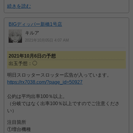
続きを読む
BIGディッパー新橋1号店
キルア
2021年10月05日 4:07 AM
2021年10月6日の予想
出玉予想：◯
明日スロッタースロッター広告が入っています。
https://rx7038.com/?page_id=50927
公約は平均出率100％以上。
（分岐ではなく出率100％以上ですのでご注意くださ
い）
注目箇所
①増台機種