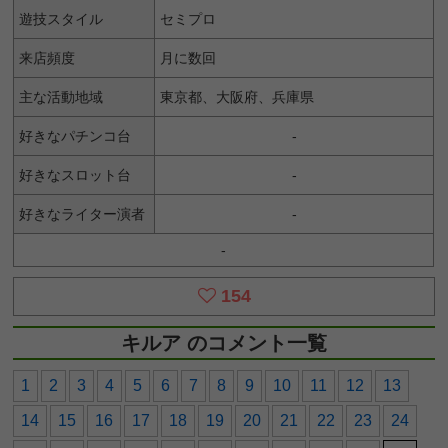
遊技スタイル
セミプロ
来店頻度
月に数回
主な活動地域
東京都、大阪府、兵庫県
好きなパチンコ台
-
好きなスロット台
-
好きなライター演者
-
-
154
キルア のコメント一覧
1
2
3
4
5
6
7
8
9
10
11
12
13
14
15
16
17
18
19
20
21
22
23
24