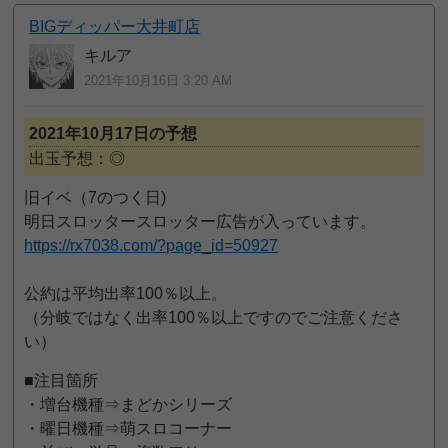
BIGディッパー大井町店
キルア
2021年10月16日 3:20 AM
2021年10月17日の予想
出玉予想：◎
旧イベ（7のつく日)
明日スロッタースロッター広告が入っています。
https://rx7038.com/?page_id=50927
公約は平均出率100％以上。
（分岐ではなく出率100％以上ですのでご注意くださ
い）
■注目箇所
・増台機種⇒まどかシリーズ
・曜日機種⇒萌スロコーナー