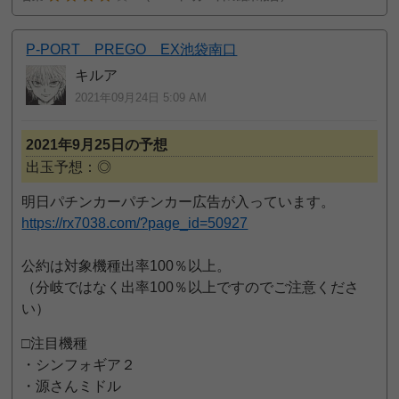
P-PORT PREGO EX池袋南口
キルア
2021年09月24日 5:09 AM
2021年9月25日の予想
出玉予想：◎
明日パチンカーパチンカー広告が入っています。
https://rx7038.com/?page_id=50927
公約は対象機種出率100％以上。
（分岐ではなく出率100％以上ですのでご注意くださ
い）
□注目機種
・シンフォギア２
・源さんミドル