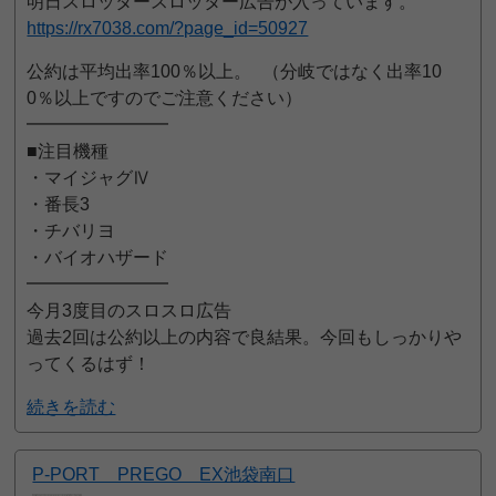
明日スロッタースロッター広告が入っています。
https://rx7038.com/?page_id=50927
公約は平均出率100％以上。 （分岐ではなく出率10
0％以上ですのでご注意ください）
━━━━━━━━
■注目機種
・マイジャグⅣ
・番長3
・チバリヨ
・バイオハザード
━━━━━━━━
今月3度目のスロスロ広告
過去2回は公約以上の内容で良結果。今回もしっかりや
ってくるはず！
続きを読む
P-PORT PREGO EX池袋南口