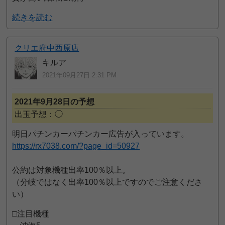
続きを読む
クリエ府中西原店
キルア
2021年09月27日 2:31 PM
2021年9月28日の予想
出玉予想：◯
明日パチンカーパチンカー広告が入っています。
https://rx7038.com/?page_id=50927
公約は対象機種出率100％以上。
（分岐ではなく出率100％以上ですのでご注意くださ
い）
□注目機種