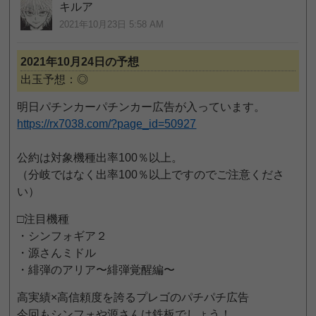
キルア
2021年10月23日 5:58 AM
2021年10月24日の予想
出玉予想：◎
明日パチンカーパチンカー広告が入っています。
https://rx7038.com/?page_id=50927
公約は対象機種出率100％以上。
（分岐ではなく出率100％以上ですのでご注意くださ
い）
□注目機種
・シンフォギア２
・源さんミドル
・緋弾のアリア〜緋弾覚醒編〜
高実績×高信頼度を誇るプレゴのパチパチ広告
今回もシンフォや源さんは鉄板でしょう！