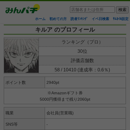
ホーム
初めての方
読者ﾗﾝｷﾝｸﾞ
イベ日検索
ｻﾑﾈｲﾙ設定
キルア のプロフィール
ランキング（プロ）
30位
評価店舗数
58 / 10410 (達成率：0.6％)
ポイント数
2940pt
※Amazonギフト券
5000円獲得まで残り2060pt
職業
会社員(営業職)
SNS等
-