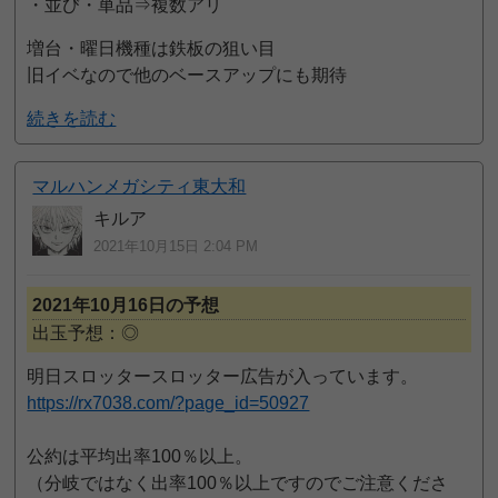
・並び・単品⇒複数アリ
増台・曜日機種は鉄板の狙い目
旧イベなので他のベースアップにも期待
続きを読む
マルハンメガシティ東大和
キルア
2021年10月15日 2:04 PM
2021年10月16日の予想
出玉予想：◎
明日スロッタースロッター広告が入っています。
https://rx7038.com/?page_id=50927
公約は平均出率100％以上。
（分岐ではなく出率100％以上ですのでご注意くださ