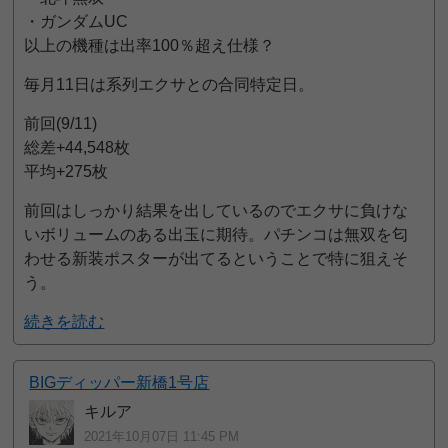
・ガンダムUC
以上の機種は出率100％超え仕様？
毎月11日は系列エクサとの合同特定日。
前回(9/11)
総差+44,548枚
平均+275枚
前回はしっかり結果を出しているのでエクサに負けな
いボリュームのある出玉に期待。パチンコは無双を匂
わせる新装ポスターが出てるということで特に狙えそ
う。
続きを読む
BIGディッパー新橋1号店
キルア
2021年10月07日 11:45 PM