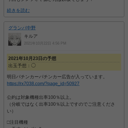
続きを読む
グランパ中野
キルア
2021年10月22日 4:56 PM
2021年10月23日の予想
出玉予想：◯
明日パチンカーパチンカー広告が入っています。
https://rx7038.com/?page_id=50927
公約は対象機種出率100％以上。
（分岐ではなく出率100％以上ですのでご注意くださ
い）
□注目機種