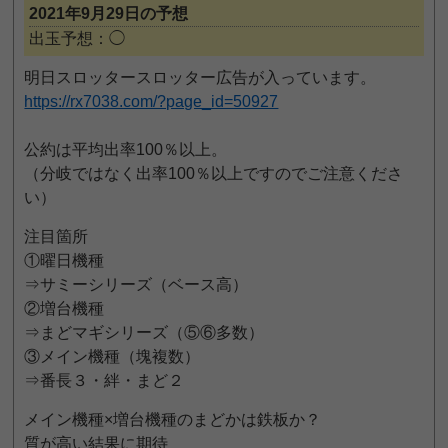
2021年9月29日の予想
出玉予想：◯
明日スロッタースロッター広告が入っています。
https://rx7038.com/?page_id=50927
公約は平均出率100％以上。
（分岐ではなく出率100％以上ですのでご注意くださ
い）
注目箇所
①曜日機種
⇒サミーシリーズ（ベース高）
②増台機種
⇒まどマギシリーズ（⑤⑥多数）
③メイン機種（塊複数）
⇒番長３・絆・まど２
メイン機種×増台機種のまどかは鉄板か？
質が高い結果に期待