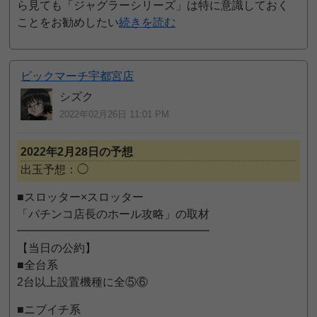
ら見ても「ジャグラーシリーズ」は特に意識しておく
ことをお勧めしたい
続きを読む
ビックマーチ宇都宮店
シズク
2022年02月26日 11:01 PM
2022年2月28日の予想
出玉予想：◯
■スロッター×スロッター
「パチンコ店長のホール攻略」の取材
━━━━━━━━━━━━━━━━━
【当日の公約】
■全台系
2台以上設置機種に全⑤⑥
■ニブイチ系