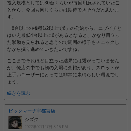
投入規模としては30台くらいが毎回用意されていたこ
とから、今回も同じくらいは期待できそうだと思いま
す。
「8台以上の機種1/2以上で6」の公約から、ニブイチと
はいえ最低4台以上に6があるとなると、かなり目立っ
た挙動も見られると思うので周囲の様子もチェックし
ながら掘り進めていきたいですね。
ここまでそれほど目立った結果には繋がっていません
が、僚店の中でも朝の入場に余裕があり、スロットが
上手いユーザーにとっては非常に素晴らしい環境でし
ょう。
続きを読む
ビックマーチ宇都宮店
シズク
2022年02月27日 8:15 PM