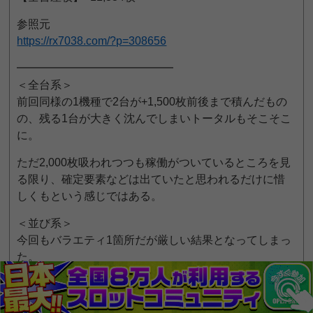
参照元
https://rx7038.com/?p=308656
━━━━━━━━━━━━━━
＜全台系＞
前回同様の1機種で2台が+1,500枚前後まで積んだもの
の、残る1台が大きく沈んでしまいトータルもそこそこ
に。
ただ2,000枚吸われつつも稼働がついているところを見
る限り、確定要素などは出ていたと思われるだけに惜
しくもという感じではある。
＜並び系＞
今回もバラエティ1箇所だが厳しい結果となってしまっ
た。
ただ、こちらもやはりシンフォギアが4,000枚も吸い込
みつつ稼働が7500G以上という粘りなので、悔しい内