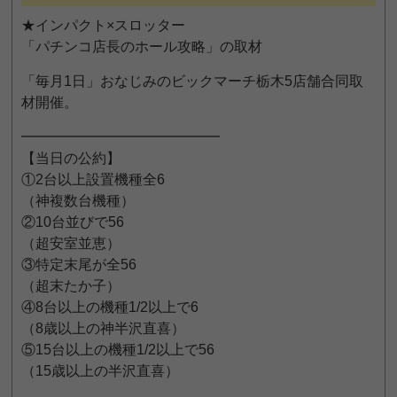
★インパクト×スロッター
「パチンコ店長のホール攻略」の取材
「毎月1日」おなじみのビックマーチ栃木5店舗合同取
材開催。
━━━━━━━━━━━━━━
【当日の公約】
①2台以上設置機種全6
（神複数台機種）
②10台並びで56
（超安室並恵）
③特定末尾が全56
（超末たか子）
④8台以上の機種1/2以上で6
（8歳以上の神半沢直喜）
⑤15台以上の機種1/2以上で56
（15歳以上の半沢直喜）