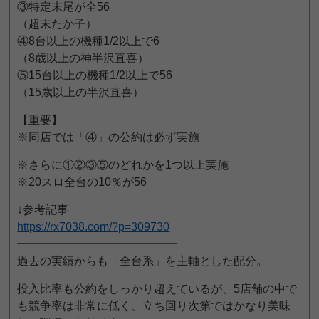
③特定末尾が全56
（超末たか子）
④8台以上の機種1/2以上で6
（8歳以上の神半沢直喜）
⑤15台以上の機種1/2以上で56
（15歳以上の半沢直喜）
【重要】
※同店では「④」の公約は必ず実施
※さらに①②③⑤のどれかを1つ以上実施
※20スロ全台の10％が56
↓参考記事
https://rx7038.com/?p=309730
━━━━━━━━━━━━━━
過去の実績からも「全台系」を主軸とした配分。
投入比率も公約をしっかり超えているが、5店舗の中で
も競争率は非常に低く、立ち回り次第ではかなり美味