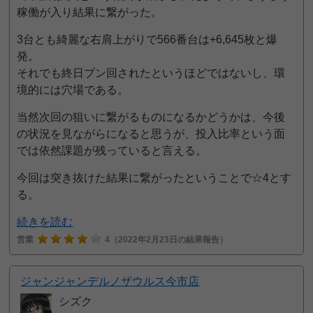
稼働が入り結果に繋がった。
3台とも綺麗な右肩上がりで566番台は+6,645枚と爆
発。
それでも終日ブン回されたというほどではないし、環
境的には穴場である。
当然次回の狙いに繋がるものになるかどうかは、今後
の状況を見ながらになると思うが、投入比率という面
では依然課題が残っていると言える。
今回は突き抜けた結果に繋がったということで☆4とす
る。
続きを読む
営業
4
（2022年2月23日の結果報告）
ジャンジャンデルノザウルス今市店
シズク