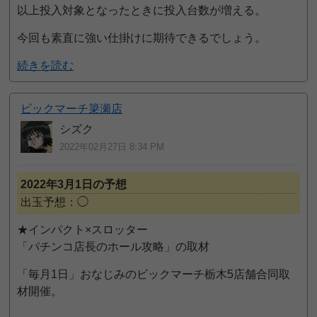
以上投入対象となったときに投入台数が増える。
今回も素直に強い仕掛けに期待できるでしょう。
続きを読む
ビックマーチ簗瀬店
シズク
2022年02月27日 8:34 PM
2022年3月1日の予想
出玉予想：◯
★インパクト×スロッター
「パチンコ店長のホール攻略」の取材
「毎月1日」おなじみのビックマーチ栃木5店舗合同取
材開催。