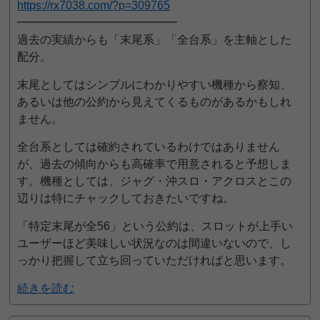
https://rx7038.com/?p=309765
━━━━━━━━━━━━━━
過去の実績からも「末尾系」「全台系」を主軸とした
配分。
末尾としてはシンプルにわかりやすい機種から察知、
あるいは他の公約から見えてくるものがあるかもしれ
ません。
全台系としては確約されているわけではありません
が、過去の傾向からも高確率で用意されると予想しま
す。機種としては、ジャグ・沖スロ・アクロスとこの
辺りは特にチャックしておきたいですね。
「特定末尾が全56」という公約は、スロットが上手い
ユーザーほど美味しい状況なのは間違いないので、し
っかり把握して立ち回っていただければと思います。
続きを読む