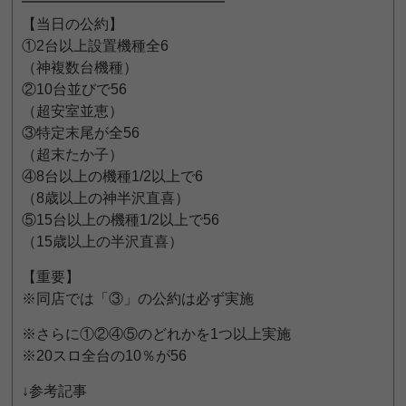
━━━━━━━━━━━━━━
【当日の公約】
①2台以上設置機種全6
（神複数台機種）
②10台並びで56
（超安室並恵）
③特定末尾が全56
（超末たか子）
④8台以上の機種1/2以上で6
（8歳以上の神半沢直喜）
⑤15台以上の機種1/2以上で56
（15歳以上の半沢直喜）
【重要】
※同店では「③」の公約は必ず実施
※さらに①②④⑤のどれかを1つ以上実施
※20スロ全台の10％が56
↓参考記事