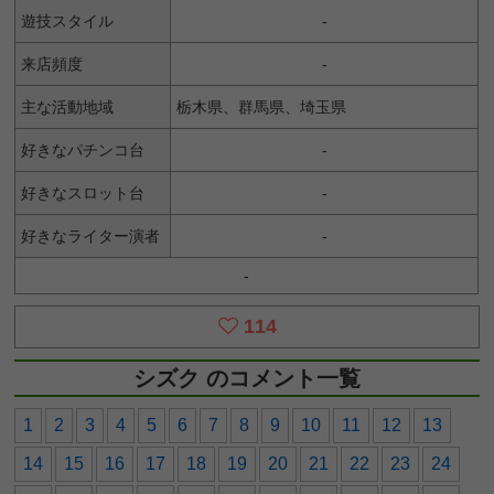
遊技スタイル
-
来店頻度
-
主な活動地域
栃木県、群馬県、埼玉県
好きなパチンコ台
-
好きなスロット台
-
好きなライター演者
-
-
114
シズク のコメント一覧
1
2
3
4
5
6
7
8
9
10
11
12
13
14
15
16
17
18
19
20
21
22
23
24