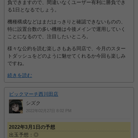
負できますので、間違いなくユーザー有利に勝負でき
る1日となるでしょう。
機種構成などはまだはっきりと確認できないものの、
特に設置台数の多い機種は今後メインで運用していく
ことになるので、注目したいところ。
様々な公約を読む楽しさもある同店で、今月のスター
トダッシュをどのように魅せてくれるか今回も楽しみ
ですね。
続きを読む
ビックマーチ西川田店
シズク
2022年02月27日 8:02 PM
2022年3月1日の予想
出玉予想：◎