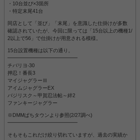
・10台並び×3箇所
・特定末尾41台
同店として「並び」「末尾」を意識した仕掛けが多数
確認されていたが、今回に限っては「15台以上の機種1/
2以上で56」で仕掛けが用意される模様。
15台設置機種は以下の通り。
━━━━━━━━━━━━━━
チバリヨ-30
押忍！番長3
マイジャグラーⅢ
アイムジャグラーEX
バジリスク～甲賀忍法帖～絆2
ファンキージャグラー
※DMMぱちタウンより参照(2/27調べ)
━━━━━━━━━━━━━━
そもそもこれだけ絞り切れていますが、過去の実績か