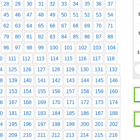
28
29
30
31
32
33
34
35
36
37
45
46
47
48
49
50
51
52
53
54
62
63
64
65
66
67
68
69
70
71
79
80
81
82
83
84
85
86
87
88
96
97
98
99
100
101
102
103
104
1
0
111
112
113
114
115
116
117
118
4
125
126
127
128
129
130
131
132
8
139
140
141
142
143
144
145
146
2
153
154
155
156
157
158
159
160
6
167
168
169
170
171
172
173
174
0
181
182
183
184
185
186
187
188
4
195
196
197
198
199
200
201
202
8
209
210
211
212
213
214
215
216