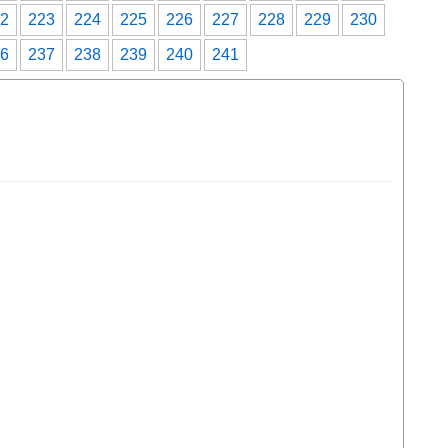
2
223
224
225
226
227
228
229
230
6
237
238
239
240
241