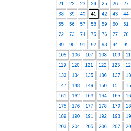
21
22
23
24
25
26
27
38
39
40
41
42
43
44
55
56
57
58
59
60
61
72
73
74
75
76
77
78
89
90
91
92
93
94
95
105
106
107
108
109
11
119
120
121
122
123
12
133
134
135
136
137
13
147
148
149
150
151
15
161
162
163
164
165
16
175
176
177
178
179
18
189
190
191
192
193
19
203
204
205
206
207
20