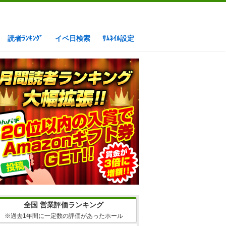
読者ﾗﾝｷﾝｸﾞ
イベ日検索
ｻﾑﾈｲﾙ設定
全国 営業評価ランキング
※過去1年間に一定数の評価があったホール