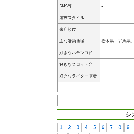
SNS等
-
遊技スタイル
来店頻度
主な活動地域
栃木県、群馬県
好きなパチンコ台
好きなスロット台
好きなライター演者
シ
1
2
3
4
5
6
7
8
9