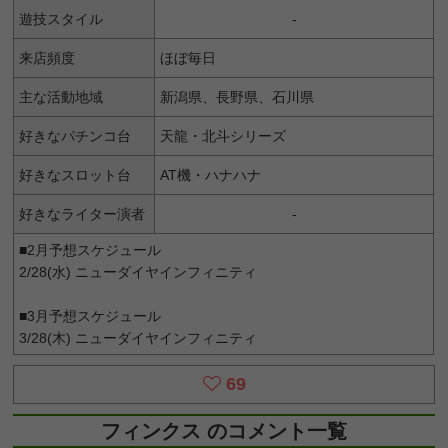
遊技スタイル
-
来店頻度
ほぼ毎日
主な活動地域
新潟県、長野県、石川県
好きなパチンコ台
天龍・北斗シリーズ
好きなスロット台
AT機・ハナハナ
好きなライター演者
-
■2月予想スケジュール
2/28(水) ニューダイヤインフィニティ
■3月予想スケジュール
3/28(木) ニューダイヤインフィニティ
69
フィンクス のコメント一覧