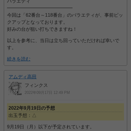
バラエティ
━━━━━━━━━━━━━━
今回は「62番台～118番台」のバラエティが、事前ピッ
クアップとなっております。
好みの台が狙い打ちできますね！
以上を参考に、当日は立ち回っていただければ幸いで
す。
続きを読む
アムディ高田
フィンクス
2022年09月17日 12:49 PM
2022年9月19日の予想
出玉予想：△
9月19日（月）以下が予定されています。