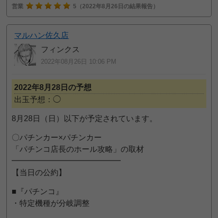
営業
5
（2022年8月26日の結果報告）
マルハン佐久店
フィンクス
2022年08月26日 10:06 PM
2022年8月28日の予想
出玉予想：◯
8月28日（日）以下が予定されています。
〇パチンカー×パチンカー
「パチンコ店長のホール攻略」の取材
━━━━━━━━━━━━━━
【当日の公約】
■『パチンコ』
・特定機種が分岐調整