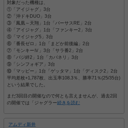
対象だった機種は、
①「アイジャグ」3台
②「沖ドキDUO」3台
③「鳳凰～天翔」1台「バーサスRE」2台
④「アイジャグ」1台「ファンキー2」3台
⑤「マイジャグ5」3台
⑥「番長ゼロ」1台「まどか前後編」2台
⑦「モンキーⅣ」3台「サラ番2」2台
⑧「バジ絆2」1台「カバネリ」3台
⑨「シンフォギア」3台
⑩「マッピー」1台「ゲッタマ」1台「ディスク2」2台
平均差枚+1,787枚、出玉率108.3％、勝率71％(25/35台)
という結果でした。
まだ3回目の開催なので何とも言えませんが、過去2回
の開催では「ジャグラー
続きを読む
アムディ新井