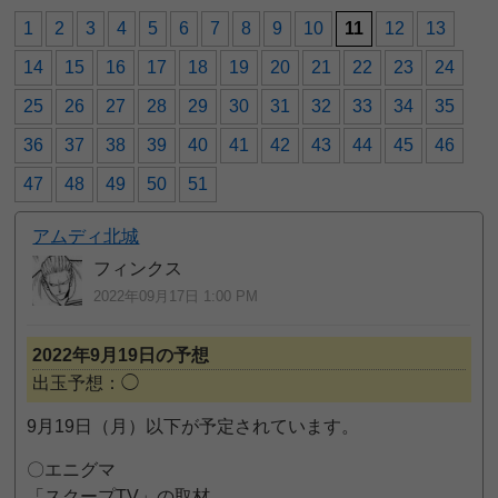
1
2
3
4
5
6
7
8
9
10
11
12
13
14
15
16
17
18
19
20
21
22
23
24
25
26
27
28
29
30
31
32
33
34
35
36
37
38
39
40
41
42
43
44
45
46
47
48
49
50
51
アムディ北城
フィンクス
2022年09月17日 1:00 PM
2022年9月19日の予想
出玉予想：◯
9月19日（月）以下が予定されています。
〇エニグマ
「スクープTV」の取材