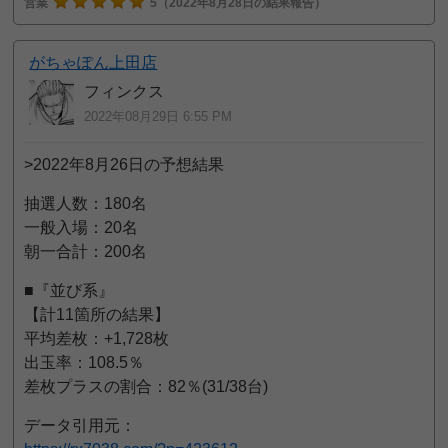
営業
5
（2022年8月28日の結果報告）
がちゃぽん上田店
フィンクス
2022年08月29日 6:55 PM
>2022年8月26日の予想結果
抽選人数：180名
一般入場：20名
朝一合計：200名
■『並び系』
【計11箇所の結果】
平均差枚：+1,728枚
出玉率：108.5％
差枚プラスの割合：82％(31/38台)
データ引用元：