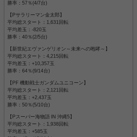
勝率：57％(4/7台)
【Pサラリーマン金太郎】
平均総スタート：1,631回転
平均差玉：-820玉
勝率：40％(2/5台)
【新世紀エヴァンゲリオン～未来への咆哮～】
平均総スタート：4,215回転
平均差玉：+10,357玉
勝率：64％(9/14台)
【PF 機動戦士ガンダムユニコーン】
平均総スタート：2,121回転
平均差玉：+2,437玉
勝率：50％(5/10台)
【Pスーパー海物語 IN 沖縄5】
平均総スタート：1,938回転
平均差玉：+585玉