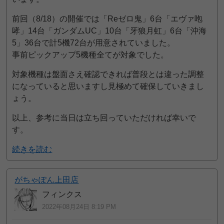
前回（8/18）の開催では「Reゼロ鬼」6台「エヴァ咆
哮」14台「ガンダムUC」10台「牙狼月虹」6台「沖海
5」36台で計5機72台が用意されていました。
事前ピックアップ5機種全てが対象でした。
対象機種は盤面さえ確認できれば普段とは違った調整
になっていると思いますし見極めて確保していきまし
ょう。
以上、参考に当日は立ち回っていただければ幸いで
す。
続きを読む
がちゃぽん上田店
フィンクス
2022年08月24日 8:19 PM