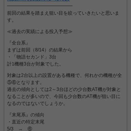
━━━━━━━━━━━━━━
前回の結果を踏まえ狙い目を絞っていきたいと思いま
す。
≪過去の実績による投入予想≫
『全台系』
まずは前回（8/14）の結果から
・「物語セカンド」3台
計1機種3台が対象でした。
対象は2台以上の設置がある機種で、何れかの機種が全
⑤⑥となります。
過去の傾向としては2～3台ほどの少台数AT機が対象と
なることが多いので、今回も少台数のAT機が狙い目に
なるのではないでしょうか。
『末尾系』の傾向
・直近の特定末尾
5/3 → ⑥