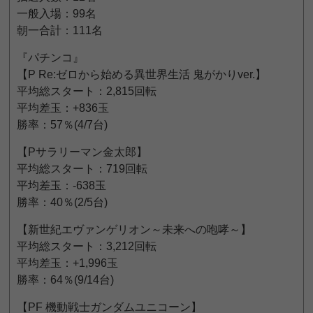
一般入場：99名
朝一合計：111名
『パチンコ』
【P Re:ゼロから始める異世界生活 鬼がかりver.】
平均総スタート：2,815回転
平均差玉：+836玉
勝率：57％(4/7台)
【Pサラリーマン金太郎】
平均総スタート：719回転
平均差玉：-638玉
勝率：40％(2/5台)
【新世紀エヴァンゲリオン～未来への咆哮～】
平均総スタート：3,212回転
平均差玉：+1,996玉
勝率：64％(9/14台)
【PF 機動戦士ガンダムユニコーン】