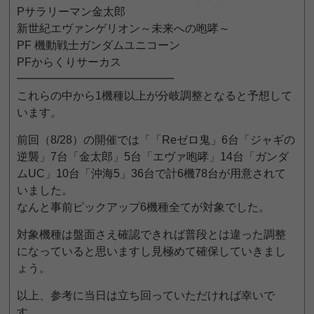
Pサラリーマン金太郎
新世紀エヴァンゲリオン～未来への咆哮～
PF 機動戦士ガンダムユニコーン
PFからくりサーカス
━━━━━━━━━━━━━━
これらの中から1機種以上が分岐調整となると予想して
います。
前回（8/28）の開催では「「Reゼロ鬼」6台「ジャギの
逆襲」7台「金太郎」5台「エヴァ咆哮」14台「ガンダ
ムUC」10台「沖海5」36台で計6機78台が用意されて
いました。
なんと事前ピックアップ6機種全てが対象でした。
対象機種は盤面さえ確認できれば普段とは違った調整
になっていると思いますし見極めて確保していきまし
ょう。
以上、参考に当日は立ち回っていただければ幸いで
す。