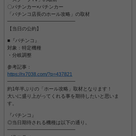
〇パチンカー×パチンカー
「パチンコ店長のホール攻略」の取材
━━━━━━━━━━━━━━
【当日の公約】
■『パチンコ』
対象：特定機種
・分岐調整
参考記事：
https://rx7038.com/?p=437821
━━━━━━━━━━━━━━
約1年半ぶりの「ホール攻略」取材となります！
大いに盛り上がってくれる事を期待したいと思いま
す。
『パチンコ』
◎当日期待される機種は以下の通り。
━━━━━━━━━━━━━━