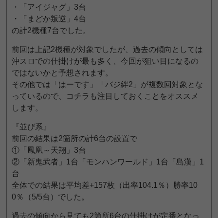
・「アイジャグ」3台
・「まどか叛逆」4台
の計2機種7台でした。
前回は上記2機種が対象でしたが、過去の傾向としては
沖スロでの仕掛けが最も多く、今回が狙い目になるの
ではないかと予想されます。
その他では「はーです」「バジ絆2」が複数回対象とな
っているので、コチラも注目しておくことをオススメ
します。
『並び系』
前回の結果は2箇所の計6台の設置で
①「鳳凰～天翔」3台
②「新鬼武者」1台「モンハンワールド」1台「島漢」1
台
全体での結果は平均差+157枚（出率104.1％）勝率10
0％（5/5台）でした。
過去の傾向から見ても2箇所6台の仕掛けが定番となっ