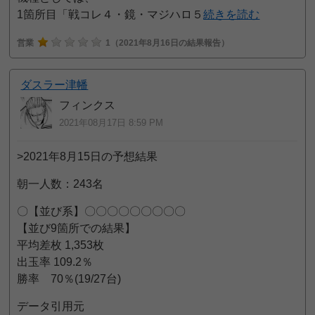
1箇所目「戦コレ４・鏡・マジハロ５
続きを読む
営業
1
（2021年8月16日の結果報告）
ダスラー津幡
フィンクス
2021年08月17日 8:59 PM
>2021年8月15日の予想結果
朝一人数：243名
〇【並び系】〇〇〇〇〇〇〇〇〇
【並び9箇所での結果】
平均差枚 1,353枚
出玉率 109.2％
勝率 70％(19/27台)
データ引用元