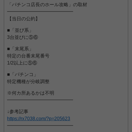
「パチンコ店長のホール攻略」の取材
━━━━━━━━━━━━━━
【当日の公約】
■「並び系」
3台並びに⑤⑥
■「末尾系」
特定の台番末尾番号
1/2以上に⑤⑥
■「パチンコ」
特定機種が分岐調整
※何カ所あるかは不明
━━━━━━━━━━━━━━
↓参考記事
https://rx7038.com/?p=205623
━━━━━━━━━━━━━━