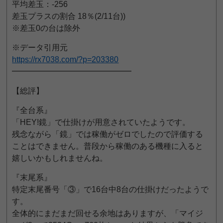
平均差玉：-256
差玉プラスの割合 18％(2/11台))
※差玉0の台は除外
※データ引用元
https://rx7038.com/?p=203380
━━━━━━━━━━━━━━━
【総評】
『全台系』
「HEY!鏡」で仕掛けが用意されていたようです。
残念ながら「鏡」では稼働がゼロでしたので評価する
ことはできません。普段から稼働のある機種に入ると
嬉しいかもしれませんね。
『末尾系』
特定末尾番号「③」で16台中8台の仕掛けだったようで
す。
全体的にまだまだ回せる余地はありますが、「マイジ