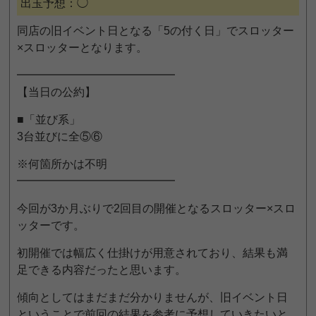
出玉予想：◯
同店の旧イベント日となる「5の付く日」でスロッター
×スロッターとなります。
━━━━━━━━━━━━━━
【当日の公約】
■「並び系」
3台並びに全⑤⑥
※何箇所かは不明
━━━━━━━━━━━━━━
今回が3か月ぶりで2回目の開催となるスロッター×スロ
ッターです。
初開催では幅広く仕掛けが用意されており、結果も満
足できる内容だったと思います。
傾向としてはまだまだ分かりませんが、旧イベント日
ということで前回の結果を参考に予想していきたいと