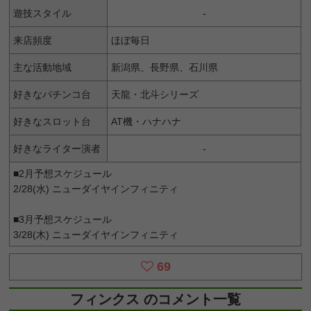
遊技スタイル
-
来店頻度
ほぼ毎日
主な活動地域
新潟県、長野県、石川県
好きなパチンコ台
天龍・北斗シリーズ
好きなスロット台
AT機・ハナハナ
好きなライター演者
-
■2月予想スケジュール
2/28(水) ニューダイヤインフィニティ
■3月予想スケジュール
3/28(木) ニューダイヤインフィニティ
69
フィンクス のコメント一覧