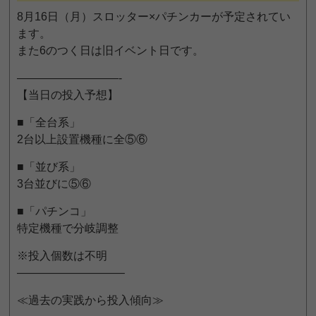
8月16日（月）スロッター×パチンカーが予定されてい
ます。
また6のつく日は旧イベント日です。
—————————-
【当日の投入予想】
■「全台系」
2台以上設置機種に全⑤⑥
■「並び系」
3台並びに⑤⑥
■「パチンコ」
特定機種で分岐調整
※投入個数は不明
—————————–
≪過去の実践から投入傾向≫