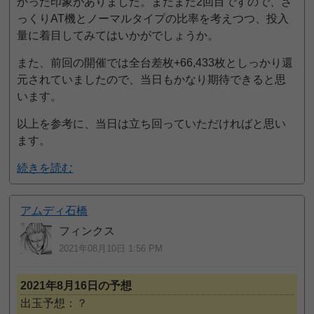
かった印象がありました。まだまだ2回目ですので、ざ
っくりAT機とノーマルタイプの比率を考えつつ、投入
量に着目してみてはいかがでしょうか。
また、前回の開催では全台差枚+66,433枚としっかり還
元されていましたので、当日もかなり期待できると思
います。
以上を参考に、当日は立ち回っていただければと思い
ます。
続きを読む
アムディ石橋
フィンクス
2021年08月10日 1:56 PM
2021年8月16日の予想
出玉予想：？