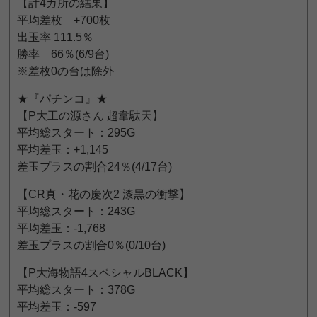
【計4カ所の結果】
平均差枚 +700枚
出玉率 111.5％
勝率 66％(6/9台)
※差枚0の台は除外
★『パチンコ』★
【P大工の源さん 超韋駄天】
平均総スタート：295G
平均差玉：+1,145
差玉プラスの割合24％(4/17台)
【CR真・花の慶次2 漆黒の衝撃】
平均総スタート：243G
平均差玉：-1,768
差玉プラスの割合0％(0/10台)
【P大海物語4スペシャルBLACK】
平均総スタート：378G
平均差玉：-597