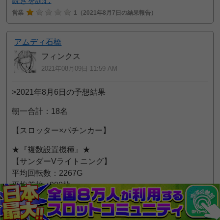
続きを読む
営業
1
（2021年8月7日の結果報告）
アムディ石橋
フィンクス
2021年08月09日 11:59 AM
>2021年8月6日の予想結果
朝一合計：18名
【スロッター×パチンカー】
★『複数設置機種』★
【サンダーVライトニング】
平均回転数：2267G
平均差枚 +900枚
出玉率 113.2％ 勝率 100％(2/2台)
★『並び系』★