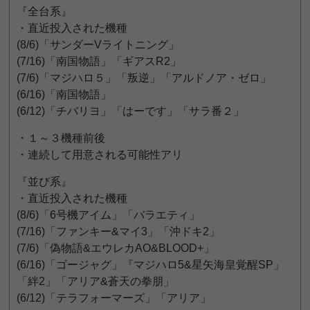
『全台系』
・直近投入された機種
(8/6)「サンダーVライトニング」
(7/16)「南国物語」「ギアスR2」
(7/6)「マジハロ５」「叛逆」「アルドノア・ゼロ」
(6/16)「南国物語」
(6/12)「チバリヨ」「はーです」「サラ番２」
・１～３機種前後
・連続して用意される可能性アリ
『並び系』
・直近投入された機種
(8/6)「6号機アイム」「バラエティ」
(7/16)「ファンキー&マイ3」「沖ドキ2」
(7/6)「偽物語&エウレカAO&BLOOD+」
(6/16)「ゴージャグ」『マジハロ5&星矢海皇覚醒SP」
「絆2」「アリア&蒼天の拳朋」
(6/12)「テラフォーマーズ」「アリア」