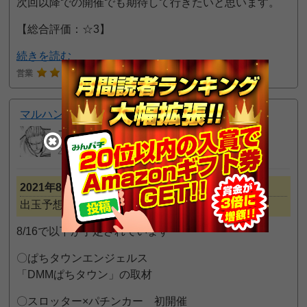
次回以降での開催でも期待して行きたいと思います。
【総合評価：☆3】
続きを読む
営業
3
（2021年8月15日の結果報告）
マルハン金沢店
フィンクス
2021年08月14日 11:30 PM
2021年8月16日の予想
出玉予想：◎
8/16で以下が予定されています
〇ぱちタウンエンジェルス
「DMMぱちタウン」の取材
〇スロッター×パチンカー 初開催