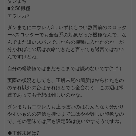
ダンまち
■全56機種
エウレカ3
ダンまちにエウレカ3，いずれもつい数回前のスロッタ
ー×スロッターでも全台系の対象だった機種なんで、な
んでまた短いスパンでこれらの機種に入れたのか、が
分かればこの店は攻略できたと言っても過言ではない
んですけどね。
自分の経験値ではまだそこまでは読めないです(^_^;)
実際の状況としても、正解末尾の箇所は粘られたもの
のそれ以外の台はそれほどでも全台なく、この辺は常
連であっても予想は難しいのかな。
ダンまちもエウレカも上っぽいのはなんとなく分かり
やすいものの確信を持つまでにはやや難しい印象なの
で、その意味では店も設定56は使いやすそうですね。
◆正解末尾は7