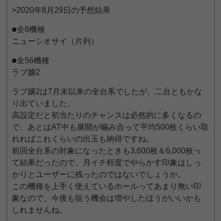
>2020年8月29日の予想結果
■全6機種
ニューシオサイ（片列）
■全56機種
ラブ嬢2
ラブ嬢2は7月末以来の全台系でしたが、二台ともかな
り出ていました。
高設定だと初当たりのチャンスは必然的に多くなるの
で、あとはAT中も展開が噛み合って平均500枚くらい取
れればこれくらいの出玉も納得ですね。
前回全台系の対象になったときも3,600枚＆6,000枚っ
て結果だったので、月イチ程度でやらかす印象はしっ
かりとユーザーに残ったのではないでしょうか。
この機種を上手く使えているホールってあまり無い印
象なので、今後も狙う機会は増やしたほうがいいかも
しれませんね。