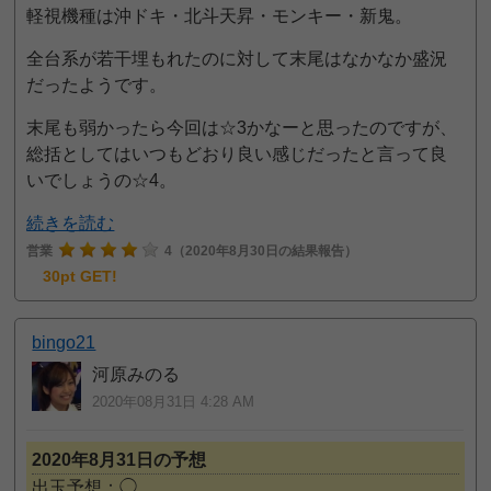
軽視機種は沖ドキ・北斗天昇・モンキー・新鬼。
全台系が若干埋もれたのに対して末尾はなかなか盛況
だったようです。
末尾も弱かったら今回は☆3かなーと思ったのですが、
総括としてはいつもどおり良い感じだったと言って良
いでしょうの☆4。
続きを読む
営業
4
（2020年8月30日の結果報告）
30pt GET!
bingo21
河原みのる
2020年08月31日 4:28 AM
2020年8月31日の予想
出玉予想：◯