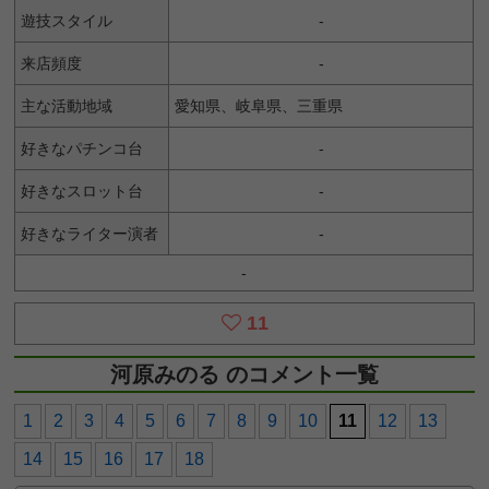
遊技スタイル
-
来店頻度
-
主な活動地域
愛知県、岐阜県、三重県
好きなパチンコ台
-
好きなスロット台
-
好きなライター演者
-
-
11
河原みのる のコメント一覧
1
2
3
4
5
6
7
8
9
10
11
12
13
14
15
16
17
18