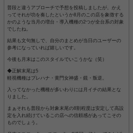
普段と違うアプローチで予想を投稿しましたが、かえ
ってそれが功を奏したというか8月のこの店を象徴する
かのような当月の増台・導入機種の2つが全台系の対象
でしたね。
結果も文句無しで、自分のまとめが当日のユーザーの
参考になっていれば嬉しいです。
今後も月末はこのスタイルでいこうかな（笑）
◆正解末尾は5
軽視機種はプレハナ・黄門女神盛・鏡・叛逆。
入ってなかった機種が多いわりには月イチの結果とな
りました。
まぁそれも普段から対象末尾の8割程度は安定して高設
定を入れ続けているこの店への信頼感があってこその
ものでしょう。