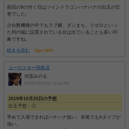
前回の9の付く日はツインドラゴンハナハナの出玉が圧
巻でした。
少台数機種の中でもラブ嬢、ダンまち、リゼロといっ
た列の端に設置されている台は出ていることも多い印
象ですね。
続きを読む
10pt GET!
ユーロスター羽島店
河原みのる
2019年10月23日 11:18 AM
2019年10月25日の予想
出玉予想：◎
早めで入場できればハナハナ狙い、末尾でもAタイプが
強い。