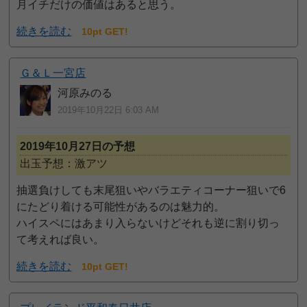
月イチだけの価値はあると思う。
続きを読む
10pt GET!
Ｇ＆Ｌ一宮店
河原みのる
2019年10月22日 6:03 AM
2019年10月27日の予想
出玉予想：激アツ
抽選負けしても末尾狙いやバラエティコーナー狙いで6
にたどり着ける可能性があるのは魅力的。
ハイスペにはあまり入らないけどそれも逆に割り切っ
て考えれば良い。
続きを読む
10pt GET!