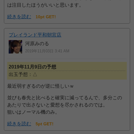
は注目したほうがいいと思います。
続きを読む
10pt GET!
プレイランド平和朝宮店
河原みのる
2019年11月03日 3:41 AM
2019年11月9日の予想
出玉予想：△
最近弱すぎるのが逆に怪しいｗ
並びも春先と比べると確実に減ってるんで、多分この
あたりで出さないと愛想を尽かされるのでは。
狙いはノーマル機のみ。
続きを読む
5pt GET!