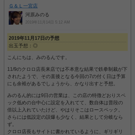
Ｇ＆Ｌ一宮店
河原みのる
2019年11月14日 5:12 AM
2019年11月17日の予想
出玉予想：◎
こんにちは、みのるんです。
11/9のクロロ店長来店では不本意な結果で鉄拳制裁が下
されたようで、その直後となる今回の7の付く日は予算
にも余裕があるでしょうから、かなり出すと予想。
みのるん的には9日の営業は、この店の特徴どおりスペ
ック低めの台中心に設定を入れてて、数自体は普段の
倍以上入れていたけど、やはりそこはロースペック。
さらには低設定の誤爆も少なく、結果として分岐なら
ず。
クロロ店長もサイトに書かれているように、ギリギリ