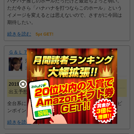
ハナハナ推しのホールだったけど最近ちょっと弱い。
ただ今さら「ハナハナを打つならこのホール」という
イメージを変えるとは思えないので、さすがに今回は
期待したい。
続きを読む
5pt GET!
Ｇ＆Ｌ７
河原みのる
2019年11月01日 9:32 PM
2019年11月7日の予想
出玉予想：◎
全台系に座れなくても、末尾やバラエティ、その他ピ
ンポイントの6もありそうで超優秀。
続きを読む
5pt GET!