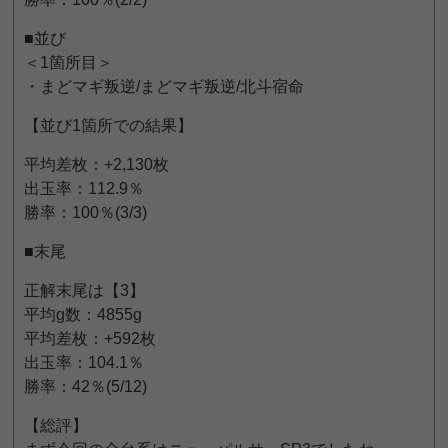
■並び
＜1箇所目＞
・まどマギ叛逆/まどマギ叛逆/北斗宿命
【並び1箇所での結果】
平均差枚：+2,130枚
出玉率：112.9％
勝率：100％(3/3)
■末尾
正解末尾は【3】
平均g数：4855g
平均差枚：+592枚
出玉率：104.1％
勝率：42％(5/12)
【総評】