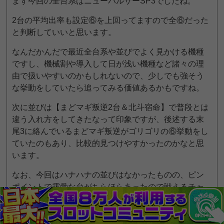
まず今回の全台系はニューパルサーSP3でしたね。
2台の平均出率も設定⑥を上回ってますので全⑥だった
と判断していいと思います。
なんだかんだで最近全台系や並びでよく見かける機種
ですし、機械割や導入して日が浅い機種など諸々の理
由で扱いやすいのかもしれないので、少しでも強そう
な挙動をしていたら追ってみる価値あるかもですね。
次に並びは【まどマギ叛逆2台＆北斗宿命】で普段とは
違う入れ方をしてきたなって印象ですが、後述する末
尾3に絡んでいるまどマギ叛逆がゴリゴリの⑥挙動をし
ていたのもあり、比較的見つけやすかったのかなと思
います。
なお、今回はハナハナの並びはなかったものの、ピン
ポイントで露骨な台がちらほらあったので戦えるチャ
ンスはあったようですよ。
そして末尾ですが、今回は【3】で最終的な出率104.