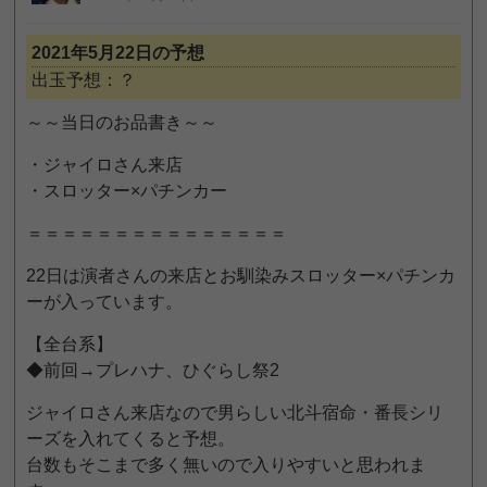
2021年5月22日の予想
出玉予想：？
～～当日のお品書き～～
・ジャイロさん来店
・スロッター×パチンカー
＝＝＝＝＝＝＝＝＝＝＝＝＝＝＝
22日は演者さんの来店とお馴染みスロッター×パチンカ
ーが入っています。
【全台系】
◆前回→プレハナ、ひぐらし祭2
ジャイロさん来店なので男らしい北斗宿命・番長シリ
ーズを入れてくると予想。
台数もそこまで多く無いので入りやすいと思われま