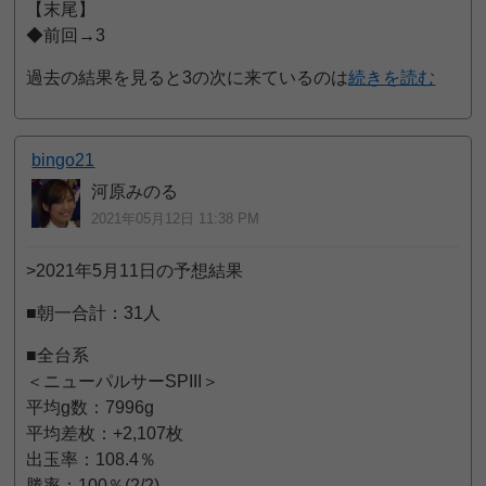
【末尾】
◆前回→3
過去の結果を見ると3の次に来ているのは
続きを読む
bingo21
河原みのる
2021年05月12日 11:38 PM
>2021年5月11日の予想結果
■朝一合計：31人
■全台系
＜ニューパルサーSPIII＞
平均g数：7996g
平均差枚：+2,107枚
出玉率：108.4％
勝率：100％(2/2)