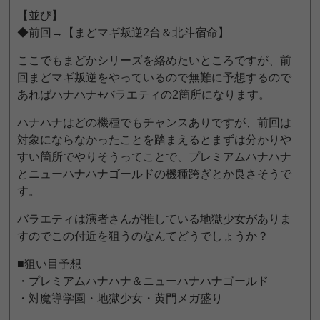
【並び】
◆前回→【まどマギ叛逆2台＆北斗宿命】
ここでもまどかシリーズを絡めたいところですが、前
回まどマギ叛逆をやっているので無難に予想するので
あればハナハナ+バラエティの2箇所になります。
ハナハナはどの機種でもチャンスありですが、前回は
対象にならなかったことを踏まえるとまずは分かりや
すい箇所でやりそうってことで、プレミアムハナハナ
とニューハナハナゴールドの機種跨ぎとか良さそうで
す。
バラエティは演者さんが推している地獄少女がありま
すのでこの付近を狙うのなんてどうでしょうか？
■狙い目予想
・プレミアムハナハナ＆ニューハナハナゴールド
・対魔導学園・地獄少女・黄門メガ盛り