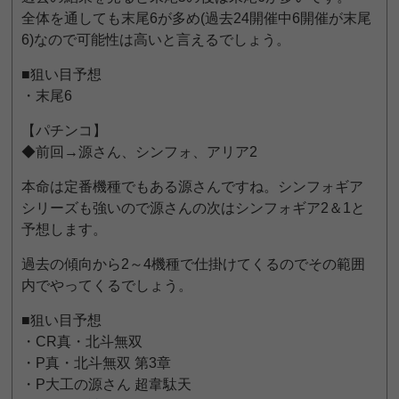
全体を通しても末尾6が多め(過去24開催中6開催が末尾
6)なので可能性は高いと言えるでしょう。
■狙い目予想
・末尾6
【パチンコ】
◆前回→源さん、シンフォ、アリア2
本命は定番機種でもある源さんですね。シンフォギア
シリーズも強いので源さんの次はシンフォギア2＆1と
予想します。
過去の傾向から2～4機種で仕掛けてくるのでその範囲
内でやってくるでしょう。
■狙い目予想
・CR真・北斗無双
・P真・北斗無双 第3章
・P大工の源さん 超韋駄天