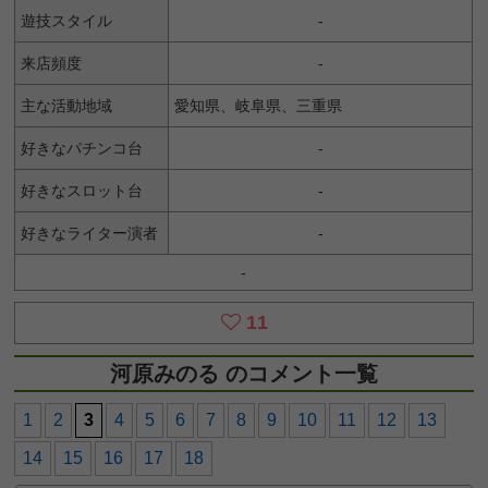
遊技スタイル
-
来店頻度
-
主な活動地域
愛知県、岐阜県、三重県
好きなパチンコ台
-
好きなスロット台
-
好きなライター演者
-
-
11
河原みのる のコメント一覧
1
2
3
4
5
6
7
8
9
10
11
12
13
14
15
16
17
18