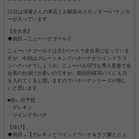
21日は演者さんの来店とお馴染みスロッター×パチンカ
ーが入っています。
【全台系】
◆前回→ニューハナゴールド
ニューハナゴールドは月1ペースで全台系になっていま
すが、今回はグレートキングハナハナかツインドラゴ
ンハナハナでしょうか。ニューパルSP3も導入直後で全
台系の仕掛けが多いのですが、前回同様30パイにも力
を入れてくると思いますのでハナハナシリーズが怪し
いと思います。
■狙い目予想
・グレキン
・ツインドラハナ
【並び】
◆前回→【グレキンとツインドラハナ＆ラブ嬢とニュ