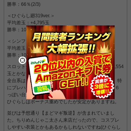
勝率：66％(2/3)
＜ひぐらし廻319ver.＞
平均差玉：+4,795玉
勝率：100％(1/1)
＜シンフォギア2＞
平均差玉：+1,500玉
勝率：100％(2/2)
スロット全台差枚+36,000枚&パチンコ全台差玉+87,554
玉とかなり強い結果となりました。
全台系は【プレハナ・ひぐらし祭2】となっており、特
にプレハナは平均差枚+2,243枚となり挙動を見ても６
っぽい台があったんじゃないかと思います。
ひぐらしはボーナス重めでしたが安定がありますね。
並びは予想通り【まどマギ叛逆】が含まれていまし
た。ちりめんじゃこ太さん来店だったので、コスプレ
しやすい衣装とかもあるかもしれないですね(ひぐらし