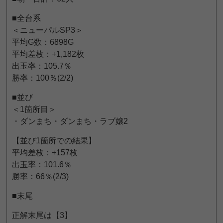
■全台系
＜ニューパルSP3＞
平均G数：6898G
平均差枚：+1,182枚
出玉率：105.7％
勝率：100％(2/2)
■並び
＜1箇所目＞
・ダンまち・ダンまち・ラブ嬢2
【並び1箇所での結果】
平均差枚：+157枚
出玉率：101.6％
勝率：66％(2/3)
■末尾
正解末尾は【3】