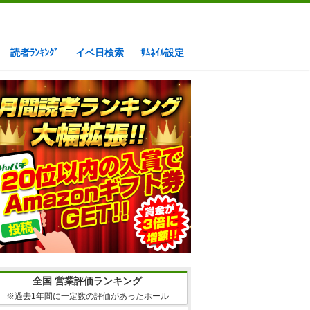
読者ﾗﾝｷﾝｸﾞ
イベ日検索
ｻﾑﾈｲﾙ設定
全国 営業評価ランキング
※過去1年間に一定数の評価があったホール