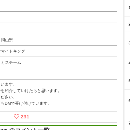
、岡山県
ナマイトキング
ッカスチーム
ています。
ルを紹介していけたらと思います。
ください。
もDMで受け付けています。
231