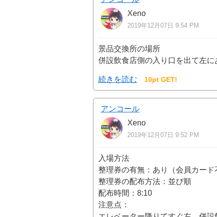
Xeno
2019年12月07日 9:54 PM
景品交換所の場所
併設飲食店側の入り口を出て左に
続きを読む
10pt GET!
アンコール
Xeno
2019年12月07日 9:52 PM
入場方法
整理券の有無：あり（会員カード
整理券の配布方法：並び順
配布時間：8:10
注意点：
エレベーター降りてすぐ左、併設