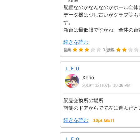
配置なのかなんなのかホール全体
データ機は少し古いがグラフ等も
す。
新台は最低限ですかね。全体の台
続きを読む
営業
3
接客
ＬＥＯ
Xeno
2019年12月07日 10:36 PM
景品交換所の場所
南側のドアからでて左に進んだと
続きを読む
10pt GET!
ＬＥＯ