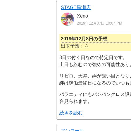
STAGE黒瀬店
Xeno
2019年12月07日 10:07 PM
2019年12月8日の予想
出玉予想：△
8日の付く日なので特定日です。
土日も絡むので強めの可能性あり
リゼロ、天昇、絆が狙い目となり
絆は稼働最終日になるのでいつも
バラエティにもバンバンクロス設定
台見られます。
続きを読む
アンコール