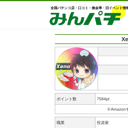
全国パチンコ店・口コミ・換金率・旧イベント情
X
ポイント数
7584pt
※Amazo
職業
投資家