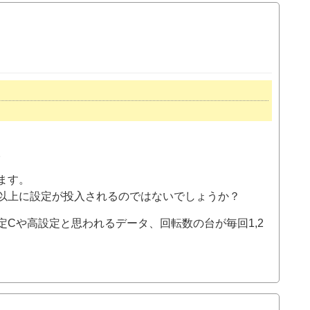
。
ます。
以上に設定が投入されるのではないでしょうか？
Cや高設定と思われるデータ、回転数の台が毎回1,2