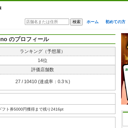
報
ホーム
初めての方
eno のプロフィール
ランキング（予想屋）
14位
評価店舗数
27 / 10410 (達成率：0.3％)
nギフト券
5000円獲得まで残り2416pt