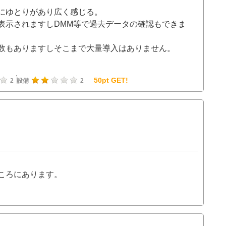
にゆとりがあり広く感じる。
表示されますしDMM等で過去データの確認もできま
数もありますしそこまで大量導入はありません。
50pt GET!
2
設備
2
ころにあります。