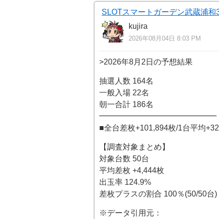
SLOTスマートガーデン武蔵浦和3
kujira
2026年08月04日 8:03 PM
>2026年8月2日の予想結果
抽選人数 164名
一般入場 22名
朝一合計 186名
━━━━━━━━━━━━━━━
■全台差枚+101,894枚/1台平均+3
【調査対象まとめ】
対象台数 50台
平均差枚 +4,444枚
出玉率 124.9%
差枚プラスの割合 100％(50/50台)
※データ引用元：