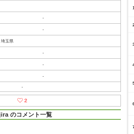
-
-
、埼玉県
-
-
-
-
2
ujira のコメント一覧