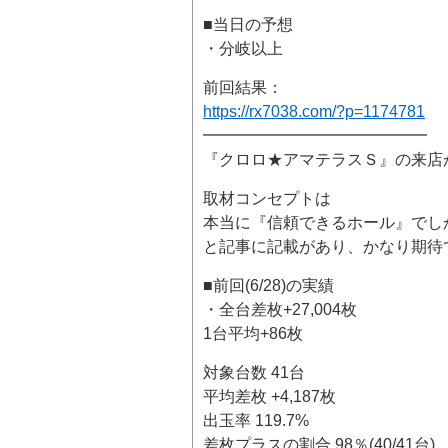
■当日の予想
・分岐以上
前回結果：
https://rx7038.com/?p=1174781
━━━━━━━━━━━━━━
『クロロ★アマテラスＳ』の来店
取材コンセプトは
本当に『信頼できるホール』でし
と記事に記載があり、かなり期待
■前回(6/28)の実績
・全台差枚+27,004枚
1台平均+86枚
対象台数 41台
平均差枚 +4,187枚
出玉率 119.7%
差枚プラスの割合 98％(40/41台)