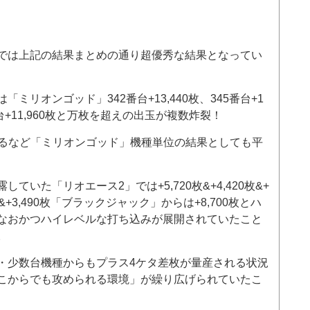
では上記の結果まとめの通り超優秀な結果となってい
リオンゴッド」342番台+13,440枚、345番台+1
番台+11,960枚と万枚を超えの出玉が複数炸裂！
在するなど「ミリオンゴッド」機種単位の結果としても平
いた「リオエース2」では+5,720枚&+4,420枚&+
枚&+3,490枚「ブラックジャック」からは+8,700枚とハ
なおかつハイレベルな打ち込みが展開されていたこと
。
・少数台機種からもプラス4ケタ差枚が量産される状況
こからでも攻められる環境」が繰り広げられていたこ