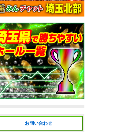
お問い合わせ