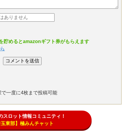
貯めるとamazonギフト券がもらえます
ら
選択で一度に4枚まで投稿可能
のスロット情報コミュニティ！
埼玉東部】極みんチャット