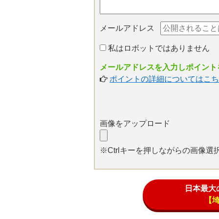
メールアドレス
私はロボットではありません
メールアドレスを入力しポイントを
ポイントの詳細についてはこち
画像をアップロード
※Ctrlキーを押しながらの画像
日本最大
【