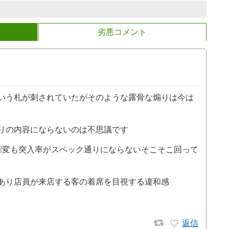
劣悪コメント
いう札が刺されていたがそのような露骨な煽りは今は
りの内容にならないのは不思議です
確変も突入率がスペック通りにならないそこそこ回って
あり店員が来店する客の着席を目視する違和感
返信