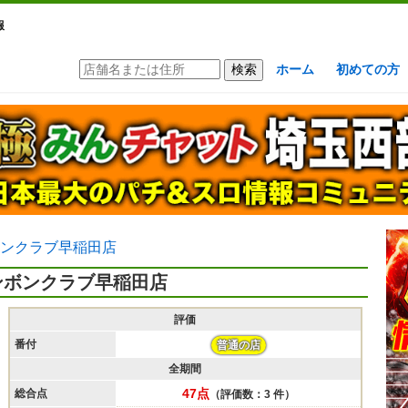
報
ホーム
初めての方
ンクラブ早稲田店
ンボンクラブ早稲田店
評価
番付
普通の店
全期間
47点
総合点
（評価数：3 件）