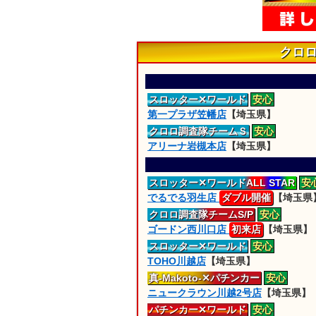
クロ
スロッター
✕ワールド
安心
第一プラザ笠幡店
【埼玉県】
クロロ
調査隊
チームＳ
安心
アリーナ岩槻本店
【埼玉県】
スロッター
✕ワールドALL STAR
安
でるでる羽生店
ダブル開催
【埼玉県
クロロ
調査隊
チームS/P
安心
ゴードン西川口店
初来店
【埼玉県】
スロッター
✕ワールド
安心
TOHO川越店
【埼玉県】
真-Makoto-
✕パチンカー
安心
ニュークラウン川越2号店
【埼玉県】
パチンカー
✕ワールド
安心