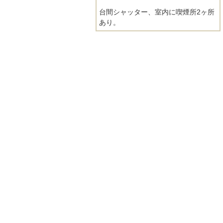
台間シャッター、室内に喫煙所2ヶ所
あり。