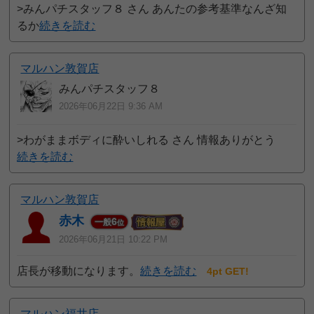
>みんパチスタッフ８ さん あんたの参考基準なんざ知
るか
続きを読む
マルハン敦賀店
みんパチスタッフ８
2026年06月22日 9:36 AM
>わがままボディに酔いしれる さん 情報ありがとう
続きを読む
マルハン敦賀店
赤木
6
一般
位
2026年06月21日 10:22 PM
店長が移動になります。
続きを読む
4pt GET!
マルハン福井店