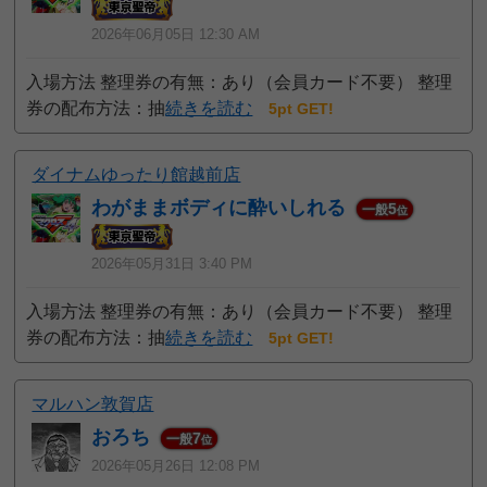
2026年06月05日 12:30 AM
入場方法 整理券の有無：あり（会員カード不要） 整理
券の配布方法：抽
続きを読む
5pt GET!
ダイナムゆったり館越前店
わがままボディに酔いしれる
5
一般
位
2026年05月31日 3:40 PM
入場方法 整理券の有無：あり（会員カード不要） 整理
券の配布方法：抽
続きを読む
5pt GET!
マルハン敦賀店
おろち
7
一般
位
2026年05月26日 12:08 PM