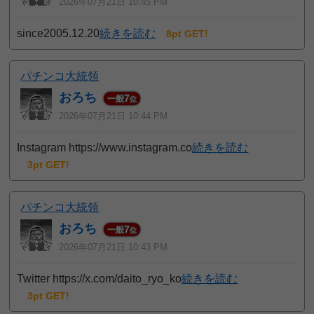
2026年07月21日 10:45 PM
since2005.12.20
続きを読む
8pt GET!
パチンコ大統領
おろち
7
一般
位
2026年07月21日 10:44 PM
Instagram https://www.instagram.co
続きを読む
3pt GET!
パチンコ大統領
おろち
7
一般
位
2026年07月21日 10:43 PM
Twitter https://x.com/daito_ryo_ko
続きを読む
3pt GET!