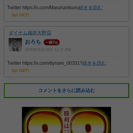
Twitter https://x.com/Maruhantsuru
続きを読む
3pt GET!
ダイナム福井大野店
おろち
7
一般
位
2026年05月25日 12:37 PM
Twitter https://x.com/dynam_00331?
続きを読む
3pt GET!
コメントをさらに読み込む