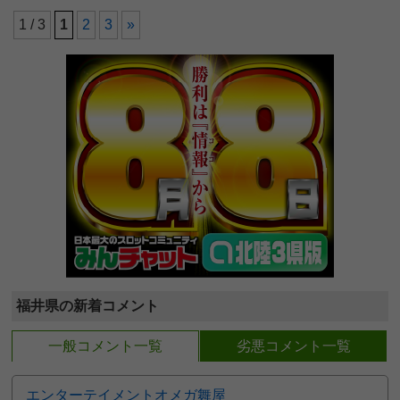
1 / 3
1
2
3
»
福井県の新着コメント
一般コメント一覧
劣悪コメント一覧
エンターテイメントオメガ舞屋