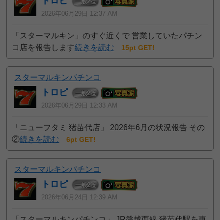
トロピ
2
一般
位
2026年06月29日 12:37 AM
「スターマルキン」のすぐ近くで 営業していたパチン
コ店を報告します
続きを読む
15pt GET!
スターマルキンパチンコ
トロピ
2
一般
位
2026年06月29日 12:33 AM
「ニューフタミ 猪苗代店」 2026年6月の状況報告 その
②
続きを読む
6pt GET!
スターマルキンパチンコ
トロピ
2
一般
位
2026年06月24日 12:39 AM
「スターマルキンパチンコ」 JR磐越西線 猪苗代駅を東