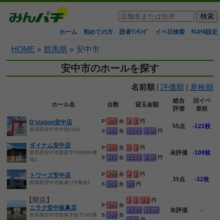
ホーム
初めての方
読者ﾗﾝｷﾝｸﾞ
イベ日検索
ｻﾑﾈｲﾙ設定
HOME
»
群馬県
»
安中市
安中市のホールを探す
名前順
|
評価順
|
差枚順
総合
旧イベ
ホール名
台数
貸玉金額
評価
差枚
P
465
台
4
1
円
D’station安中店
55点
-122枚
群馬県安中市中宿1080
S
341
台
21.73
5.49
円
ダイナム安中店
P
360
台
4
1
円
未評価
-109枚
群馬県安中市郷原字中村686番
S
171
台
21.73
5.49
円
地1
P
400
台
4
1
円
トワーズ安中店
35点
-32枚
群馬県安中市板鼻179番地1
S
266
台
20
円
【閉店】
4
1
0.5
円
P
384
台
ニラク安中板鼻店
未評価
-
21.27
10.86
群馬県安中市板鼻字舘下245番
S
192
台
5.40
円