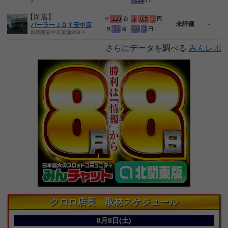
7
【閉店】
P
120
台
1
0.5
4
円
未評価
-
パーラーＪＯＹ安中店
S
56
台
20
5
円
群馬県安中市簗瀬858-1
さらにデータを調べる
みんレポ
クロロ店長 取材スケジュール
8月8日(土)