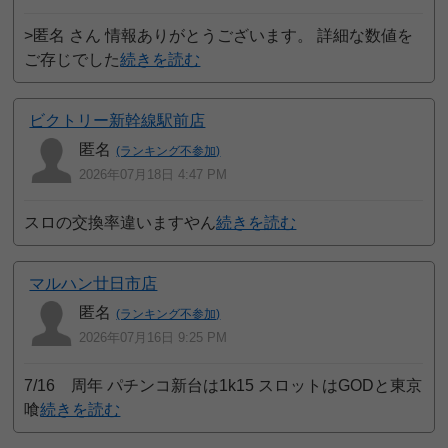
>匿名 さん 情報ありがとうございます。 詳細な数値を
ご存じでした
続きを読む
ビクトリー新幹線駅前店
匿名
(ランキング不参加)
2026年07月18日 4:47 PM
スロの交換率違いますやん
続きを読む
マルハン廿日市店
匿名
(ランキング不参加)
2026年07月16日 9:25 PM
7/16 周年 パチンコ新台は1k15 スロットはGODと東京
喰
続きを読む