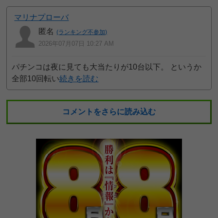
マリナプローバ
匿名
(ランキング不参加)
2026年07月07日 10:27 AM
パチンコは夜に見ても大当たりが10台以下。 というか
全部10回転い
続きを読む
コメントをさらに読み込む