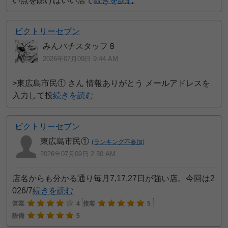
い点を除けばいい店で
続きを読む
ビクトリーセブン
みんパチスタッフ８
2026年07月09日 9:44 AM
>東広島市民① さん 情報ありがとう メールアドレスを
入力して投
続きを読む
ビクトリーセブン
東広島市民①
(ランキング不参加)
2026年07月09日 2:30 AM
店名からも分かる通り毎月7,17,27日が強い店。今回は2
026/7
続きを読む
営業
4
接客
5
設備
5