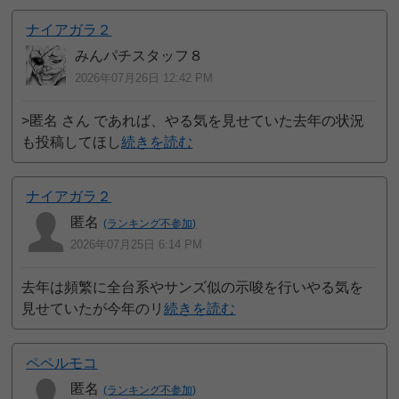
ナイアガラ２
みんパチスタッフ８
2026年07月26日 12:42 PM
>匿名 さん であれば、やる気を見せていた去年の状況
も投稿してほし
続きを読む
ナイアガラ２
匿名
(ランキング不参加)
2026年07月25日 6:14 PM
去年は頻繁に全台系やサンズ似の示唆を行いやる気を
見せていたが今年のリ
続きを読む
ペペルモコ
匿名
(ランキング不参加)