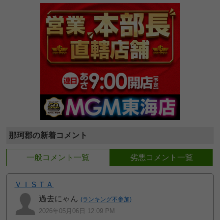
那珂郡の新着コメント
一般コメント一覧
劣悪コメント一覧
ＶＩＳＴＡ
過去にゃん
(ランキング不参加)
2026年05月06日 12:09 PM