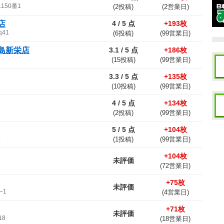
50番1
(2投稿)
(2営業日)
店
4 / 5 点
+193枚
41
(6投稿)
(99営業日)
児島新栄店
3.1 / 5 点
+186枚
(15投稿)
(99営業日)
3.3 / 5 点
+135枚
(10投稿)
(99営業日)
4 / 5 点
+134枚
(2投稿)
(99営業日)
5 / 5 点
+104枚
号
(1投稿)
(99営業日)
+104枚
未評価
(72営業日)
+75枚
未評価
−1
(4営業日)
+71枚
未評価
18
(18営業日)