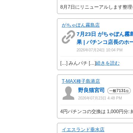
8月7日にリニューアルします整理
がちゃぽん霧島店
7月23日 がちゃぽん霧
果 | パチンコ店長のホ
2026年07月24日 10:04 PM
[…] みんパチ […]
続きを読む
T-MAX種子島港店
野良猫宮司
7131
一般
位
2026年07月23日 4:48 PM
4円パチンコの交換は 1,000円分: 約 
イエスランド垂水店