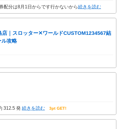
券配分は8月1日からです行かないから
続きを読む
島店｜スロッター✕ワールドCUSTOM1234567結
ール攻略
312.5 発
続きを読む
3pt GET!