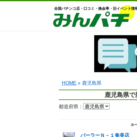
全国パチンコ店・口コミ・換金率・旧イベント情
HOME
»
鹿児島県
鹿児島県で
都道府県：
ホ
パーラーＮ－１奄美店