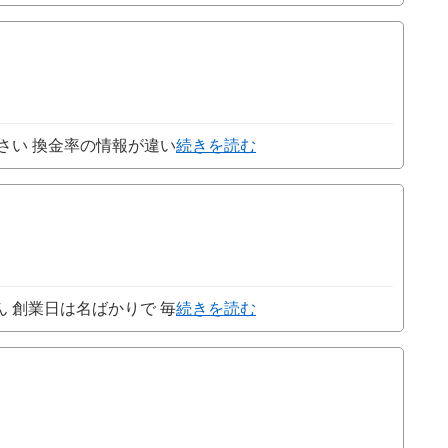
ださい 換金率の情報が違い
続きを読む
ん 創業日は名ばかりで 毎
続きを読む