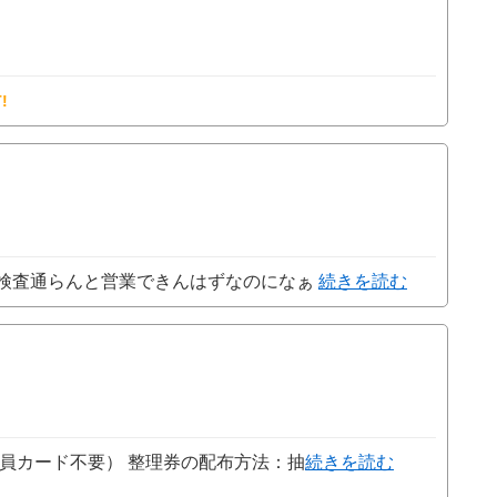
!
検査通らんと営業できんはずなのになぁ
続きを読む
員カード不要） 整理券の配布方法：抽
続きを読む