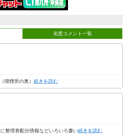
劣悪コメント一覧
側（喫煙所の奥）
続きを読む
内に整理券配分情報などいろいろ書い
続きを読む