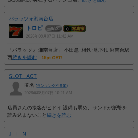
パラッツォ湘南台店
トロピ
2
一般
位
2026年08月07日 11:42 AM
「パラッツォ 湘南台店」 小田急･相鉄･地下鉄 湘南台駅
西
続きを読む
15pt GET!
SLOT ACT
匿名
(ランキング不参加)
2026年08月07日 10:21 AM
店員さんの接客がヒドイ 設備も弱め、サンドが紙幣を
読み込まないこと
続きを読む
J I N