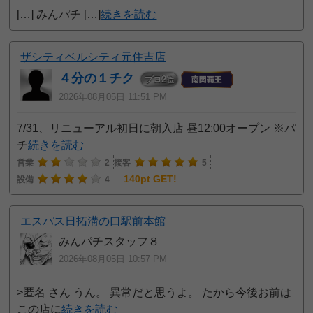
[…] みんパチ […]
続きを読む
ザシティベルシティ元住吉店
４分の１チク
2
プロ
位
2026年08月05日 11:51 PM
7/31、リニューアル初日に朝入店 昼12:00オープン ※パ
チ
続きを読む
営業
2
接客
5
140pt GET!
設備
4
エスパス日拓溝の口駅前本館
みんパチスタッフ８
2026年08月05日 10:57 PM
>匿名 さん うん。 異常だと思うよ。 たから今後お前は
この店に
続きを読む