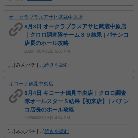
オークラプラスアサヒ武蔵中原店
8月3日 オークラプラスアサヒ武蔵中原店
｜クロロ調査隊チーム３９結果 | パチンコ
店長のホール攻略
2026年08月05日 6:36 PM
[…] みんパチ […]
続きを読む
キコーナ鶴見中央店
8月4日 キコーナ鶴見中央店｜クロロ調査
隊オールスターＳ結果【初来店】 | パチン
コ店長のホール攻略
2026年08月05日 4:34 PM
[…] みんパチ […]
続きを読む