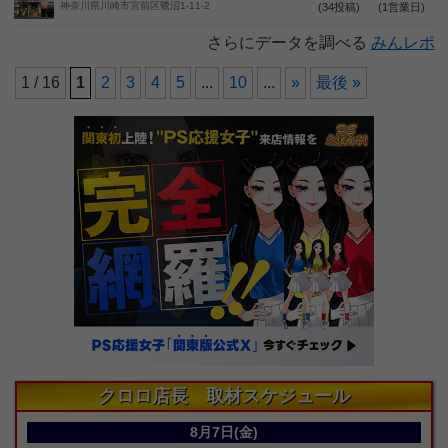
神奈川県川崎市宮前区鷺沼1-11-2
(34投稿)
(1営業日)
さらにデータを調べる
みんレポ
1 / 16
1
2
3
4
5
...
10
...
»
最後 »
クロロ店長 取材スケジュール
8月7日(金)