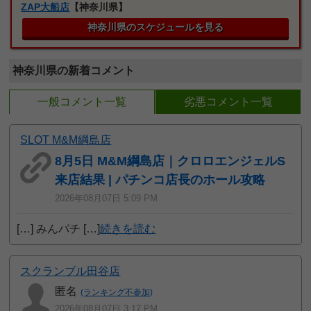
ZAP大船店
【神奈川県】
神奈川県のスケジュールを見る
神奈川県の新着コメント
一般コメント一覧
劣悪コメント一覧
SLOT M&M綱島店
8月5日 M&M綱島店｜クロロエンジェルS
来店結果 | パチンコ店長のホール攻略
2026年08月07日 5:09 PM
[…] みんパチ […]
続きを読む
スクランブル田谷店
匿名
(ランキング不参加)
2026年08月07日 3:17 PM