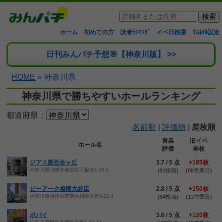
ホーム
初めての方
読者ﾗﾝｷﾝｸﾞ
イベ日検索
ｻﾑﾈｲﾙ設定
日刊みんパチ予想🎯【神奈川版】 >>
HOME
»
神奈川県
神奈川県で勝ちやすいホールランキング
都道府県：
名前順
|
評価順
|
差枚順
営業
旧イベ
ホール名
評価
差枚
ジアス新百合ヶ丘
3.7 / 5 点
+185枚
神奈川県川崎市麻生区万福寺1-16-1
(81投稿)
(99営業日)
ピーアーク相模大野店
2.8 / 5 点
+150枚
神奈川県相模原市南区相模大野3-22-1
(54投稿)
(13営業日)
ポパイ
3.6 / 5 点
+120枚