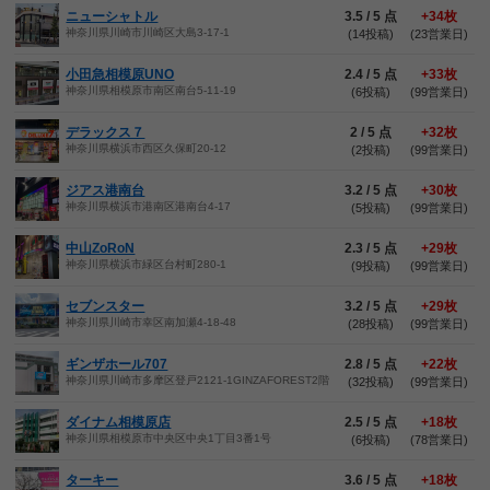
ニューシャトル
3.5 / 5 点
+34枚
神奈川県川崎市川崎区大島3-17-1
(14投稿)
(23営業日)
小田急相模原UNO
2.4 / 5 点
+33枚
神奈川県相模原市南区南台5-11-19
(6投稿)
(99営業日)
デラックス７
2 / 5 点
+32枚
神奈川県横浜市西区久保町20-12
(2投稿)
(99営業日)
ジアス港南台
3.2 / 5 点
+30枚
神奈川県横浜市港南区港南台4-17
(5投稿)
(99営業日)
中山ZoRoN
2.3 / 5 点
+29枚
神奈川県横浜市緑区台村町280-1
(9投稿)
(99営業日)
セブンスター
3.2 / 5 点
+29枚
神奈川県川崎市幸区南加瀬4-18-48
(28投稿)
(99営業日)
ギンザホール707
2.8 / 5 点
+22枚
神奈川県川崎市多摩区登戸2121-1GINZAFOREST2階
(32投稿)
(99営業日)
ダイナム相模原店
2.5 / 5 点
+18枚
神奈川県相模原市中央区中央1丁目3番1号
(6投稿)
(78営業日)
ターキー
3.6 / 5 点
+18枚