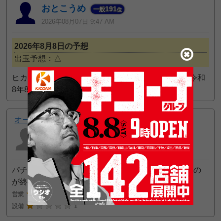
おとこうめ
191
一般
位
2026年08月07日 9:47 AM
2026年8月8日の予想
出玉予想：△
ヒカル「一挙両得」×スロノトリガー「双炎∞丈」 令和
8年8月8
続きを読む
オークラプラスアサヒ武蔵中原店
たのもの
(ランキング不参加)
2026年08月07日 9:00 AM
パチのイスの高さが変えられないのと充電設備ないの
が終わってる。パチは
続きを読む
営業
3
接客
3
設備
1