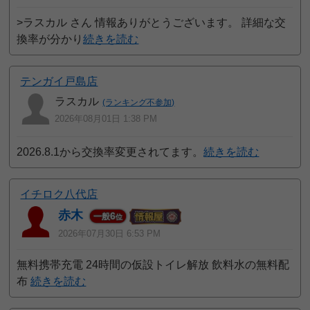
>ラスカル さん 情報ありがとうございます。 詳細な交
換率が分かり
続きを読む
テンガイ戸島店
ラスカル
(ランキング不参加)
2026年08月01日 1:38 PM
2026.8.1から交換率変更されてます。
続きを読む
イチロク八代店
赤木
6
一般
位
2026年07月30日 6:53 PM
無料携帯充電 24時間の仮設トイレ解放 飲料水の無料配
布
続きを読む