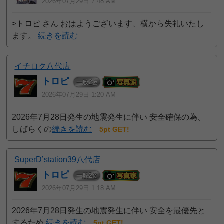
2026年07月29日 7:48 AM
>トロピ さん おはようございます、横から失礼いたし
ます。
続きを読む
イチロク八代店
トロピ
2
一般
位
2026年07月29日 1:20 AM
2026年7月28日発生の地震発生に伴い 安全確保の為、
しばらくの
続きを読む
5pt GET!
SuperD’station39八代店
トロピ
2
一般
位
2026年07月29日 1:18 AM
2026年7月28日発生の地震発生に伴い 安全を最優先と
するため
続きを読む
5pt GET!