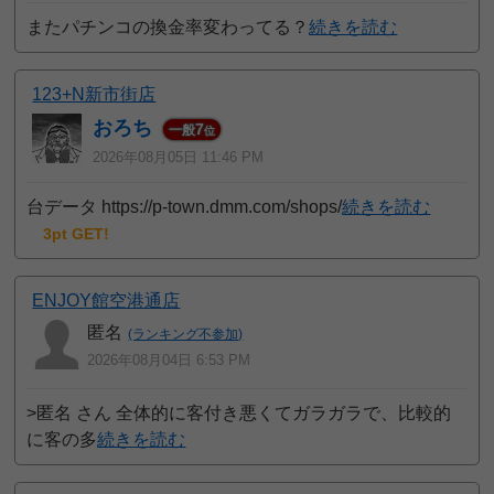
またパチンコの換金率変わってる？
続きを読む
123+N新市街店
おろち
7
一般
位
2026年08月05日 11:46 PM
台データ https://p-town.dmm.com/shops/
続きを読む
3pt GET!
ENJOY館空港通店
匿名
(ランキング不参加)
2026年08月04日 6:53 PM
>匿名 さん 全体的に客付き悪くてガラガラで、比較的
に客の多
続きを読む