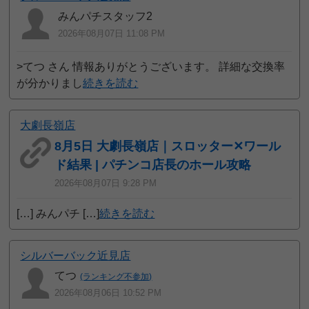
みんパチスタッフ2
2026年08月07日 11:08 PM
>てつ さん 情報ありがとうございます。 詳細な交換率
が分かりまし
続きを読む
大劇長嶺店
8月5日 大劇長嶺店｜スロッター✕ワール
ド結果 | パチンコ店長のホール攻略
2026年08月07日 9:28 PM
[…] みんパチ […]
続きを読む
シルバーバック近見店
てつ
(ランキング不参加)
2026年08月06日 10:52 PM