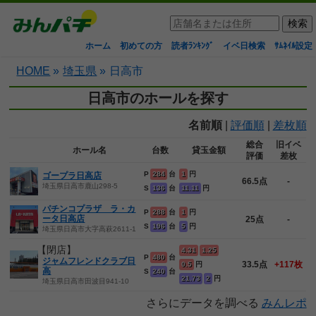
ホーム
初めての方
読者ﾗﾝｷﾝｸﾞ
イベ日検索
ｻﾑﾈｲﾙ設定
HOME
»
埼玉県
»
日高市
日高市のホールを探す
名前順
|
評価順
|
差枚順
総合
旧イベ
ホール名
台数
貸玉金額
評価
差枚
P
284
台
1
円
ゴープラ日高店
66.5点
-
埼玉県日高市鹿山298-5
S
136
台
11.11
円
パチンコプラザ ラ・カ
P
288
台
1
円
ータ日高店
25点
-
S
196
台
5
円
埼玉県日高市大字高萩2611-1
【閉店】
4.31
1.25
P
480
台
ジャムフレンドクラブ日
33.5点
+117枚
0.5
円
高
S
240
台
21.73
2
円
埼玉県日高市田波目941-10
さらにデータを調べる
みんレポ