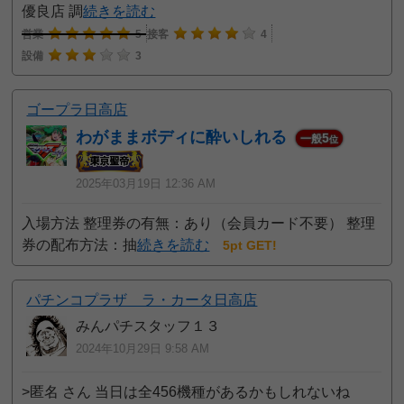
優良店 調
続きを読む
営業
5
接客
4
設備
3
ゴープラ日高店
わがままボディに酔いしれる
5
一般
位
2025年03月19日 12:36 AM
入場方法 整理券の有無：あり（会員カード不要） 整理
券の配布方法：抽
続きを読む
5pt GET!
パチンコプラザ ラ・カータ日高店
みんパチスタッフ１３
2024年10月29日 9:58 AM
>匿名 さん 当日は全456機種があるかもしれないね