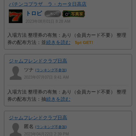
パチンコプラザ ラ・カータ日高店
トロピ
2
一般
位
2023年08月01日 8:28 AM
入場方法 整理券の有無：あり（会員カード不要） 整理
券の配布方法：並
続きを読む
5pt GET!
ジャムフレンドクラブ日高
ツナ
(ランキング不参加)
2023年07月07日 9:41 AM
入場方法 整理券の有無：あり（会員カード不要） 整理
券の配布方法：抽
続きを読む
ジャムフレンドクラブ日高
匿名
(ランキング不参加)
2023年04月22日 2:39 PM