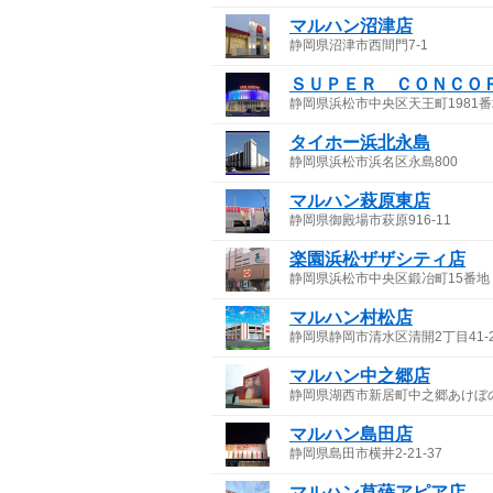
マルハン沼津店
静岡県沼津市西間門7-1
ＳＵＰＥＲ ＣＯＮＣＯ
静岡県浜松市中央区天王町1981番
タイホー浜北永島
静岡県浜松市浜名区永島800
マルハン萩原東店
静岡県御殿場市萩原916-11
楽園浜松ザザシティ店
静岡県浜松市中央区鍛冶町15番地 
マルハン村松店
静岡県静岡市清水区清開2丁目41-2
マルハン中之郷店
静岡県湖西市新居町中之郷あけぼの
マルハン島田店
静岡県島田市横井2-21-37
マルハン草薙アピア店