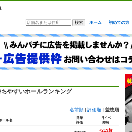
報
ホーム
初めての方
勝ちやすいホールランキング
名前順
|
評価順
|
差枚順
営業
旧イベ
ホール名
評価
差枚
+213枚