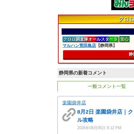
クロ
クロロ
調査隊オールスターＳ
安心
マルハン荒田島店
【静岡県】
静
静岡県の新着コメント
一般コメント一覧
楽園袋井店
8月2日 楽園袋井店｜
ル攻略
2026年08月05日 8:12 PM