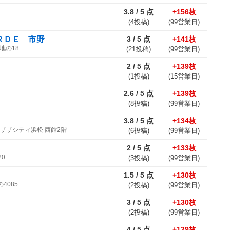
3.8 / 5 点
+156枚
(4投稿)
(99営業日)
ＲＤＥ 市野
3 / 5 点
+141枚
地の18
(21投稿)
(99営業日)
2 / 5 点
+139枚
(1投稿)
(15営業日)
2.6 / 5 点
+139枚
(8投稿)
(99営業日)
3.8 / 5 点
+134枚
ザザシティ浜松 西館2階
(6投稿)
(99営業日)
2 / 5 点
+133枚
0
(3投稿)
(99営業日)
1.5 / 5 点
+130枚
4085
(2投稿)
(99営業日)
3 / 5 点
+130枚
(2投稿)
(99営業日)
4 / 5 点
+129枚