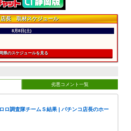
ロ店長 取材スケジュール
8月8日(土)
岡県のスケジュールを見る
劣悪コメント一覧
クロロ調査隊チームＳ結果 | パチンコ店長のホー