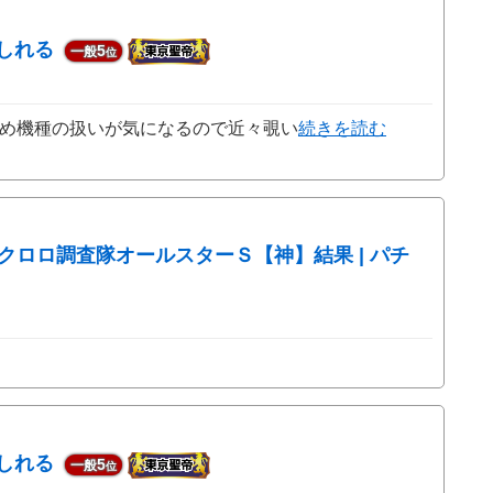
しれる
5
一般
位
すめ機種の扱いが気になるので近々覗い
続きを読む
｜クロロ調査隊オールスターＳ【神】結果 | パチ
しれる
5
一般
位