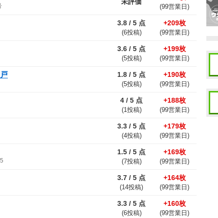
未評価
号
(99営業日)
3.8 / 5 点
+209枚
(6投稿)
(99営業日)
3.6 / 5 点
+199枚
(5投稿)
(99営業日)
木戸
1.8 / 5 点
+190枚
(5投稿)
(99営業日)
4 / 5 点
+188枚
(1投稿)
(99営業日)
3.3 / 5 点
+179枚
(4投稿)
(99営業日)
1.5 / 5 点
+169枚
5
(7投稿)
(99営業日)
3.7 / 5 点
+164枚
(14投稿)
(99営業日)
3.3 / 5 点
+160枚
(6投稿)
(99営業日)