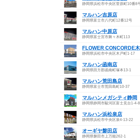
静岡県浜松市中央区菅原町10番8
マルハン吉原店
静岡県富士市八代町12番12号
マルハン中原店
静岡県富士宮市舞々木町113
FLOWER CONCORDE
静岡県浜松市中央区木戸町1-17
マルハン函南店
静岡県田方郡函南町塚本13-1
マルハン荒田島店
静岡県富士市荒田島町10-37
マルハンメガシティ静岡
静岡県静岡市駿河区富士見台1-4-8
マルハン浜松泉店
静岡県浜松市中央区泉4-13-22
オーギヤ磐田店
静岡県磐田市上万能262-1