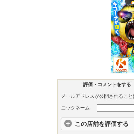
評価・コメントをする
メールアドレスが公開されること
ニックネーム
この店舗を評価する