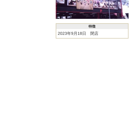
特徴
2023年9月18日 閉店