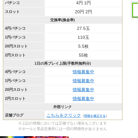
4円 1円
パチンコ
20円 2円
スロット
交換率(換金率)
27.5玉
4円パチンコ
110玉
1円パチンコ
5.5枚
20円スロット
55枚
2円スロット
1日の再プレイ上限(手数料無料分)
情報募集中
4円パチンコ
情報募集中
1円パチンコ
情報募集中
20円スロット
情報募集中
2円スロット
外部リンク
こちらをクリック
店舗ブログ
（
情報を修正する
）
※上記の情報においては正確でない場合もございます
※ホールと景品交換所には一切の関係性がありません