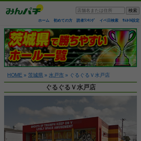
ホーム
初めての方
読者ﾗﾝｷﾝｸﾞ
イベ日検索
ｻﾑﾈｲﾙ設定
HOME
»
茨城県
»
水戸市
»
ぐるぐるＶ水戸店
ぐるぐるＶ水戸店