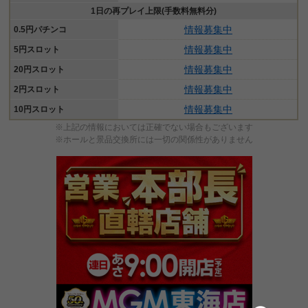
1日の再プレイ上限(手数料無料分)
情報募集中
0.5円パチンコ
情報募集中
5円スロット
情報募集中
20円スロット
情報募集中
2円スロット
情報募集中
10円スロット
※上記の情報においては正確でない場合もございます
※ホールと景品交換所には一切の関係性がありません