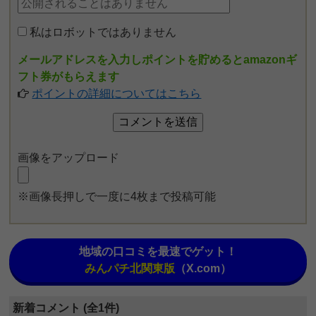
私はロボットではありません
メールアドレスを入力しポイントを貯めるとamazonギ
フト券がもらえます
ポイントの詳細についてはこちら
画像をアップロード
※画像長押しで一度に4枚まで投稿可能
地域の口コミを最速でゲット！
みんパチ北関東版
（X.com）
新着コメント (全1件)