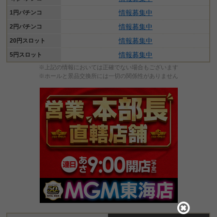
情報募集中
1円パチンコ
情報募集中
2円パチンコ
情報募集中
20円スロット
情報募集中
5円スロット
※上記の情報においては正確でない場合もございます
※ホールと景品交換所には一切の関係性がありません