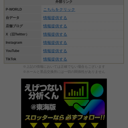
外部リンク
こちらをクリック
P-WORLD
情報提供する
台データ
情報提供する
店舗ブログ
情報提供する
X（旧Twitter）
情報提供する
Instagram
情報提供する
YouTube
情報提供する
TikTok
※上記の情報においては正確でない場合もございます
※ホールと景品交換所には一切の関係性がありません