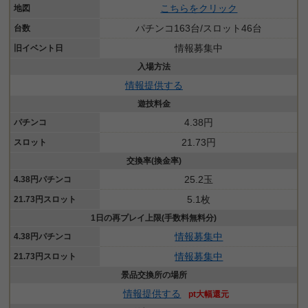
こちらをクリック
地図
パチンコ163台/スロット46台
台数
情報募集中
旧イベント日
入場方法
情報提供する
遊技料金
4.38円
パチンコ
21.73円
スロット
交換率(換金率)
25.2玉
4.38円パチンコ
5.1枚
21.73円スロット
1日の再プレイ上限(手数料無料分)
情報募集中
4.38円パチンコ
情報募集中
21.73円スロット
景品交換所の場所
情報提供する
pt大幅還元