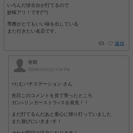
いろんだ珍古台が打てるので
妙味アリ！です(^^)
専務がとてもいい味を出している
また行きたい名店です。
返信
寺田
2024年4月21日 9:34 PM
>たむパチステーション さん
先日このコメントを見て寄ったところ
ガン○リンガーストラ○スを発見！！
まだ打てるんだあと童心に帰り打っていました
また遊びにいきま~す！
それが明日の活力になります！