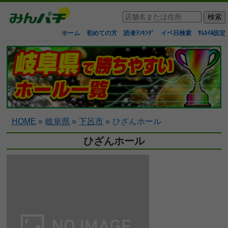
ホーム
初めての方
読者ﾗﾝｷﾝｸﾞ
イベ日検索
ｻﾑﾈｲﾙ設定
HOME
»
岐阜県
»
下呂市
»
ひざんホール
ひざんホール