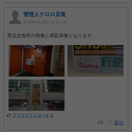
管理人クロロ店長
2020年9月18日 12:21 AM
景品交換所の画像と再監画像となります。
アプリでフォローする
返信