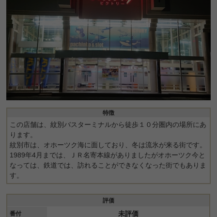
特徴
この店舗は、紋別バスターミナルから徒歩１０分圏内の場所にあ
ります。
紋別市は、オホーツク海に面しており、冬は流氷が来る街です。
1989年4月までは、ＪＲ名寄本線がありましたがオホーツク今と
なっては、鉄道では、訪れることができなくなった街でもありま
す。
評価
未評価
番付