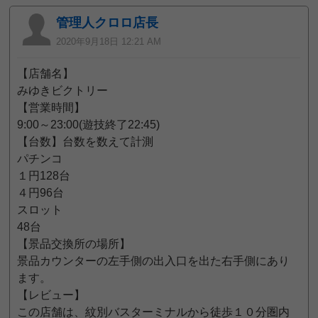
管理人クロロ店長
2020年9月18日 12:21 AM
【店舗名】
みゆきビクトリー
【営業時間】
9:00～23:00(遊技終了22:45)
【台数】台数を数えて計測
パチンコ
１円128台
４円96台
スロット
48台
【景品交換所の場所】
景品カウンターの左手側の出入口を出た右手側にあり
ます。
【レビュー】
この店舗は、紋別バスターミナルから徒歩１０分圏内