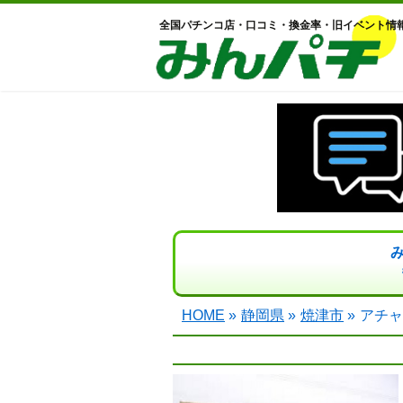
全国パチンコ店・口コミ・換金率・旧イベント情
HOME
»
静岡県
»
焼津市
»
アチャ