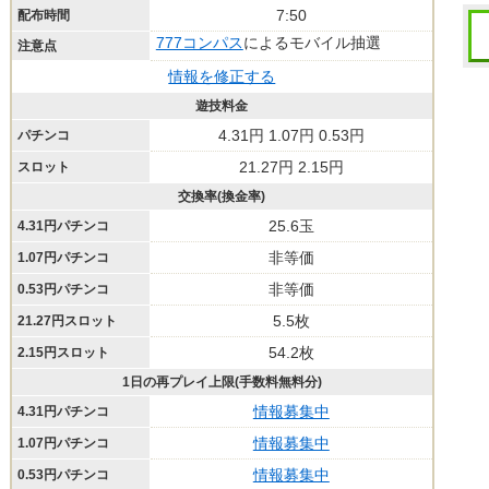
7:50
配布時間
777コンパス
によるモバイル抽選
注意点
情報を修正する
遊技料金
4.31円 1.07円 0.53円
パチンコ
21.27円 2.15円
スロット
交換率(換金率)
25.6玉
4.31円パチンコ
非等価
1.07円パチンコ
非等価
0.53円パチンコ
5.5枚
21.27円スロット
54.2枚
2.15円スロット
1日の再プレイ上限(手数料無料分)
情報募集中
4.31円パチンコ
情報募集中
1.07円パチンコ
情報募集中
0.53円パチンコ