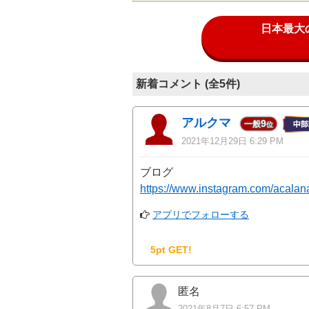
日本最大
新着コメント (全5件)
アルクマ
9
一般
位
2021年12月29日 6:29 PM
ブログ
https://www.instagram.com/acalan
アプリでフォローする
5pt GET!
匿名
2021年8月7日 6:57 PM