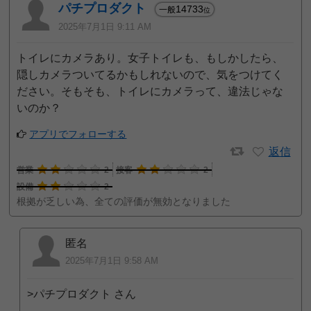
パチプロダクト
14733
一般
位
2025年7月1日 9:11 AM
トイレにカメラあり。女子トイレも、もしかしたら、
隠しカメラついてるかもしれないので、気をつけてく
ださい。そもそも、トイレにカメラって、違法じゃな
いのか？
アプリでフォローする
返信
営業
2
接客
2
設備
2
根拠が乏しい為、全ての評価が無効となりました
匿名
2025年7月1日 9:58 AM
>パチプロダクト さん