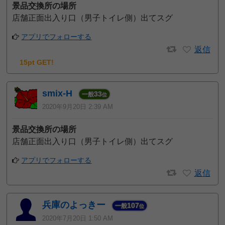
景品交換所の場所
店舗正面出入り口（男子トイレ側）出てスグ
アプリでフォローする
返信
15pt GET!
smix-H
33
一般
位
2020年9月20日 2:39 AM
景品交換所の場所
店舗正面出入り口（男子トイレ側）出てスグ
アプリでフォローする
返信
兵庫のよっきー
107
一般
位
2020年7月20日 1:50 AM