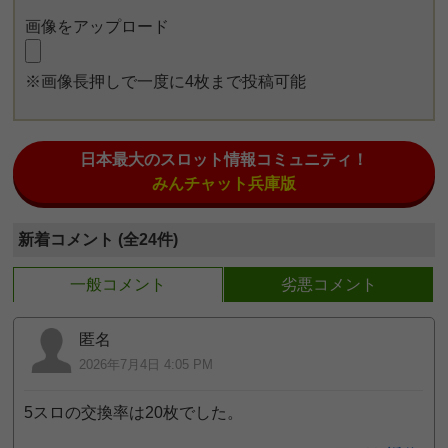
画像をアップロード
※画像長押しで一度に4枚まで投稿可能
日本最大のスロット情報コミュニティ！
みんチャット兵庫版
新着コメント (全24件)
一般コメント
劣悪コメント
匿名
2026年7月4日 4:05 PM
5スロの交換率は20枚でした。