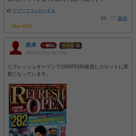
アプリでフォローする
返信
15pt GET!
赤木
6
一般
位
2023年2月3日 8:23 PM
リフレッシュオープンで1000円282枚貸しスロットに変
更になっています。