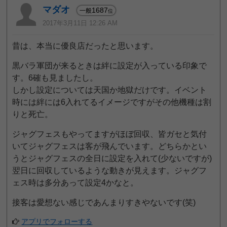
マダオ
1687
一般
位
2017年3月11日 12:26 AM
昔は、本当に優良店だったと思います。
黒バラ軍団が来るときは絆に設定が入っている印象で
す。6確も見ましたし。
しかし設定については天国か地獄だけです。イベント
時には絆には6入れてるイメージですがその他機種は割
りと死亡。
ジャグフェスもやってますがほぼ回収、皆ガセと気付
いてジャグフェスは客が飛んでいます。どちらかとい
うとジャグフェスの全日に設定を入れて(少ないですが)
翌日に回収しているような動きが見えます。ジャグフ
ェス時は多分あって設定4かなと。
接客は愛想ない感じであんまりすきやないです(笑)
アプリでフォローする