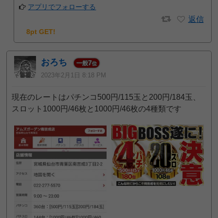
アプリでフォローする
返信
8pt GET!
おろち
7
一般
位
2023年2月1日 8:18 PM
現在のレートはパチンコ500円/115玉と200円/184玉、
スロット1000円/46枚と1000円/46枚の4種類です