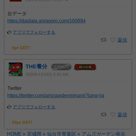
台データ
https://daidata.goraggio.com/100894
アプリでフォローする
返信
5pt GET!
THE養分
2
予想屋
位
2020年1月14日 6:43 AM
Twitter
https://twitter.com/amzgardenminami?lang=ja
アプリでフォローする
返信
10pt GET!
HOME
»
宮城県
»
仙台市青葉区
»
アムズガーデン南吉