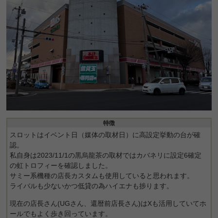
特徴
スロットはイベント日（媒体の取材日）に高設定挙動の台が確
認。
私自身は2023/11/1の黒烏龍茶の取材ではカバネリに設定6確定
の虹トロフィーを確認しました。
サミー系機種の店長カスタムも使用していると思われます。
ライバルも少ないかつ低貸の為ハイエナも捗ります。
現在の店長さん(UGさん、還暦前店長さん)はXも活用していてホ
ールでもよく歩き回っています。