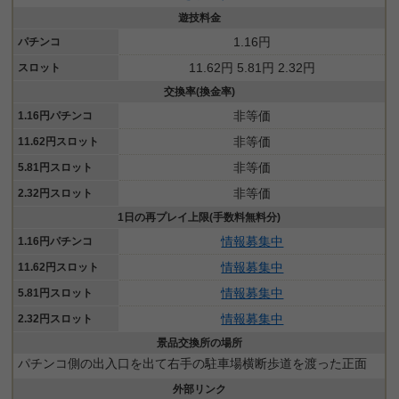
遊技料金
1.16円
パチンコ
11.62円 5.81円 2.32円
スロット
交換率(換金率)
非等価
1.16円パチンコ
非等価
11.62円スロット
非等価
5.81円スロット
非等価
2.32円スロット
1日の再プレイ上限(手数料無料分)
情報募集中
1.16円パチンコ
情報募集中
11.62円スロット
情報募集中
5.81円スロット
情報募集中
2.32円スロット
景品交換所の場所
パチンコ側の出入口を出て右手の駐車場横断歩道を渡った正面
外部リンク