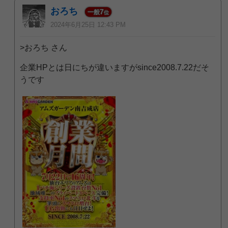
おろち
7
一般
位
2024年6月25日 12:43 PM
>おろち さん
企業HPとは日にちが違いますがsince2008.7.22だそ
うです