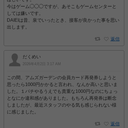
今はゲーム◯◯◯ですが、あそこもゲームセンターと
しては嫌いです。
DAIEIは昔、泉でいったとき、接客が良かった事を思い
出します。
返信
だくめい
2026年4月2日 3:17 AM
この間、アムズガーデンの会員カード再発券しようと
思ったら1000円かかると言われ、なんか高いと思いま
した。１パチやるうえでも貴重な1000円なのにちょっ
となにか違和感がありました。もちろん再発券は断念
しましたが、最近スタッフのやる気も感じられない様
に感じました。
返信