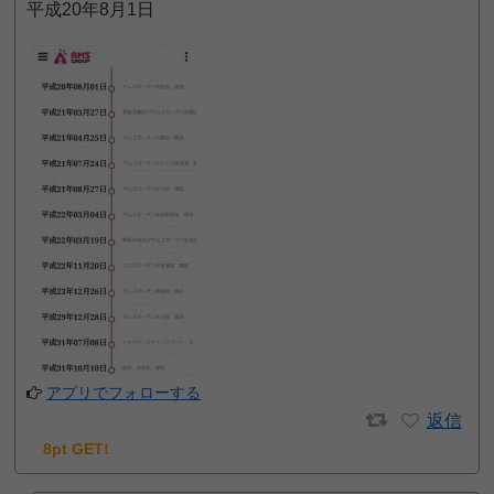
平成20年8月1日
アプリでフォローする
返信
8pt GET!