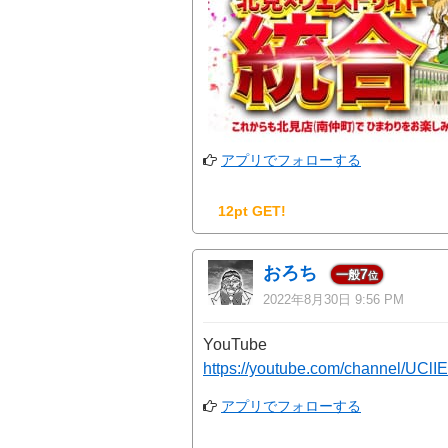
アプリでフォローする
12pt GET!
おろち
7
一般
位
2022年8月30日 9:56 PM
YouTube
https://youtube.com/channel/U
アプリでフォローする