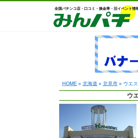
全国パチンコ店・口コミ・換金率・旧イベント情
HOME
»
北海道
»
北見市
»
ウエス
ウ