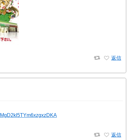
返信
ClIEMgD2kI5TYm6xzgxzDKA
返信