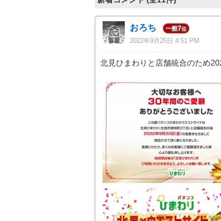
おろち
7
一般
位
2022年9月25日 4:51 PM
北見ひまわりと店舗統合のため202