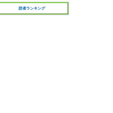
読者ランキング