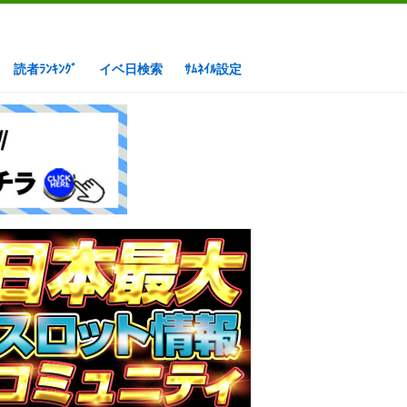
読者ﾗﾝｷﾝｸﾞ
イベ日検索
ｻﾑﾈｲﾙ設定