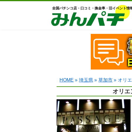
全国パチンコ店・口コミ・換金率・旧イベント情
HOME
»
埼玉県
»
草加市
»
オリエ
オリエ