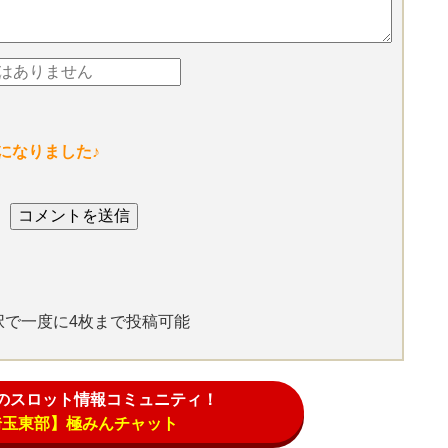
になりました♪
選択で一度に4枚まで投稿可能
のスロット情報コミュニティ！
埼玉東部】極みんチャット