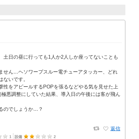
、土日の昼に行っても1人か2人しか座ってないことも
ません…ヘソワープスルー電チューアタッカー、どれ
はないです。
撃性をアピールするPOPを張るなどやる気を見せた上
超極悪調整にしていた結果、導入日の午後には客が飛ん
るのでしょうか…？
返信
1
設備
2