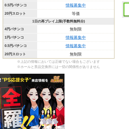
情報募集中
0.5円パチンコ
等価
20円スロット
1日の再プレイ上限(手数料無料分)
無制限
4円パチンコ
情報募集中
1円パチンコ
情報募集中
0.5円パチンコ
無制限
20円スロット
※上記の情報においては正確でない場合もございます
※ホールと景品交換所には一切の関係性がありません