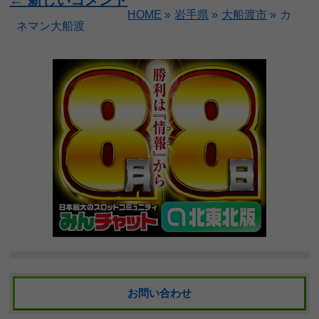
HOME
»
岩手県
»
大船渡市
»
カ
ネマン大船渡
お問い合わせ