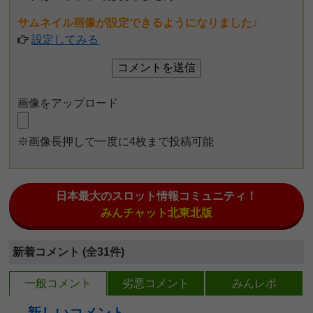
サムネイル画像が設定できるようになりました♪
設定してみる
画像をアップロード
※画像長押しで一度に4枚まで投稿可能
日本最大のスロット情報コミュニティ！
みんチャット北東北版
新着コメント (全31件)
一般コメント
劣悪コメント
みんレポ
← 新しいコメント