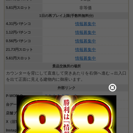
非等価
5.61円スロット
1日の再プレイ上限(手数料無料分)
情報募集中
4.31円パチンコ
情報募集中
1.12円パチンコ
情報募集中
0.56円パチンコ
情報募集中
21.73円スロット
情報募集中
5.61円スロット
景品交換所の場所
カウンターを背にして直進して突きあたりを右側へ進む→出入口
を出て正面に見える建物内に御座います。
外部リンク
こちらをクリック
P-WORLD
こちらをクリック
台データ
（
情報を修正する
）
こちらをクリック
店舗ブログ
（
情報を修正する
）
こちらをクリック
X（旧Twitter）
（
情報を修正する
）
情報提供する
Instagram