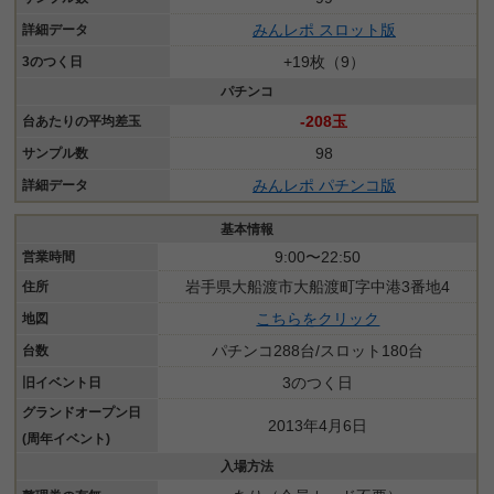
みんレポ スロット版
詳細データ
+19枚（9）
3のつく日
パチンコ
-208玉
台あたりの平均差玉
98
サンプル数
みんレポ パチンコ版
詳細データ
基本情報
9:00〜22:50
営業時間
岩手県大船渡市大船渡町字中港3番地4
住所
こちらをクリック
地図
パチンコ288台/スロット180台
台数
3のつく日
旧イベント日
グランドオープン日
2013年4月6日
(周年イベント)
入場方法