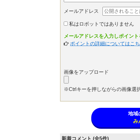
メールアドレス
私はロボットではありません
メールアドレスを入力しポイントを
ポイントの詳細についてはこち
画像をアップロード
※Ctrlキーを押しながらの画像
地域
み
新着コメント (全5件)