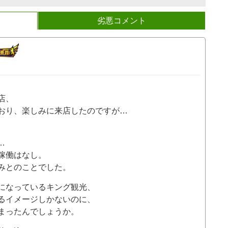
劣悪コメント
店、
おり、楽しみに来店したのですが…
…
稼働はなし。
みとのことでした。
になっているキング観光、
るイメージしかないのに、
まったんでしょうか。