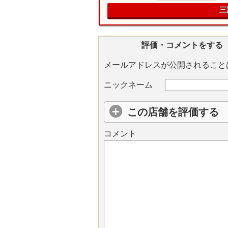
三
評価・コメントをする
メールアドレスが公開されること
ニックネーム
この店舗を評価する
コメント