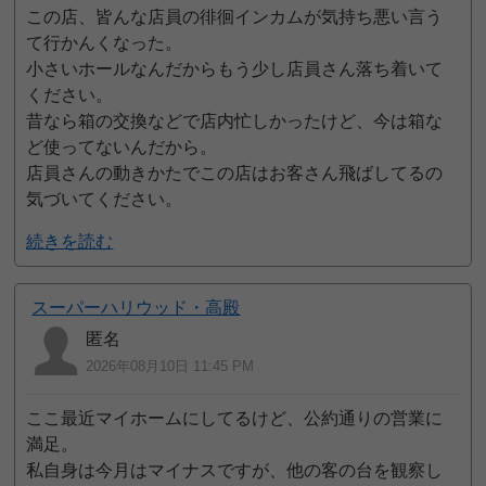
この店、皆んな店員の徘徊インカムが気持ち悪い言う
て行かんくなった。
小さいホールなんだからもう少し店員さん落ち着いて
ください。
昔なら箱の交換などで店内忙しかったけど、今は箱な
ど使ってないんだから。
店員さんの動きかたでこの店はお客さん飛ばしてるの
気づいてください。
続きを読む
スーパーハリウッド・高殿
匿名
2026年08月10日 11:45 PM
ここ最近マイホームにしてるけど、公約通りの営業に
満足。
私自身は今月はマイナスですが、他の客の台を観察し