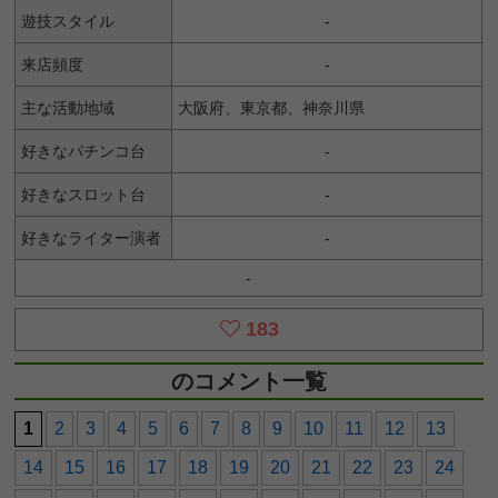
遊技スタイル
-
来店頻度
-
主な活動地域
大阪府、東京都、神奈川県
好きなパチンコ台
-
好きなスロット台
-
好きなライター演者
-
-
183
のコメント一覧
1
2
3
4
5
6
7
8
9
10
11
12
13
14
15
16
17
18
19
20
21
22
23
24