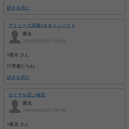
続きを読む
アミューズ高殿×ＢＢインパクト
匿名
2026年08月10日 7:18 PM
>匿名 さん
汁男優たちね
続きを読む
ロイヤル沼ノ端店
匿名
2026年08月10日 7:08 PM
>匿名 さん