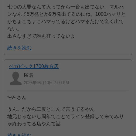
七つの大罪なんて入ってから一台も出てない。マルハ
ンなんて5万発とか9万発出てるのにね。1000ハマリと
かちょこちょこハマってるけどハマるだけで全く出て
ない。
出さなすぎで誰も打ってないよ
続きを読む
ベガビック1700枚方店
匿名
2026年08月10日 7:00 PM
>-v- さん
うん。だから二度とこんて言うてるやん
地元じゃないし周年てことでライン登録して来てみり
ゃ終わってる店やんて話
続きを読む