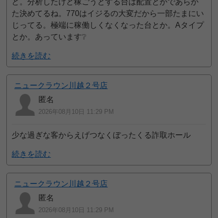
ど。分析したけど稼ごうとする台は配置とかであらか
た決めてるね。770はイジるの大変だから一部たまにい
じってる。極端に稼働しくなくなった台とか。Aタイプ
とか。あっています❔
続きを読む
ニュークラウン川越２号店
匿名
2026年08月10日 11:29 PM
少な過ぎな客からえげつなくぼったくる詐取ホール
続きを読む
ニュークラウン川越２号店
匿名
2026年08月10日 11:29 PM