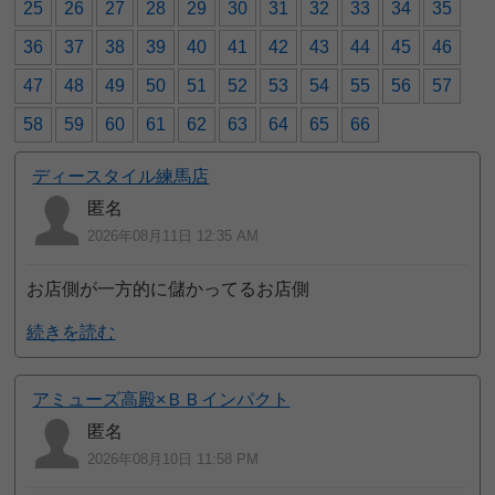
25
26
27
28
29
30
31
32
33
34
35
36
37
38
39
40
41
42
43
44
45
46
47
48
49
50
51
52
53
54
55
56
57
58
59
60
61
62
63
64
65
66
ディースタイル練馬店
匿名
2026年08月11日 12:35 AM
お店側が一方的に儲かってるお店側
続きを読む
アミューズ高殿×ＢＢインパクト
匿名
2026年08月10日 11:58 PM