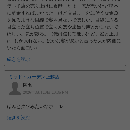
使って店の売り上げに貢献したよ。俺が悪いけど熊本
に募金すればよかった。けど店員よ、死にそうな金魚
を見るような目線で客を見ないでほしい、目線に入る
目立った立ち位置で立ちんぼや適当な声とかしないで
ほしい。気が散る。（俺は信じて無いけど、盆と正月
は1しか入れない。ばかな客が悪いと言った人が内側に
いたら面白い）
続きを読む
ミッド・ガーデン上越店
匿名
2026年08月10日 10:06 PM
ほんとクソみたいなホール
続きを読む