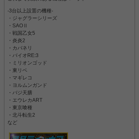
-3台以上設置の機種-
・ジャグラーシリーズ
・SAOⅡ
・戦国乙女5
・炎炎2
・カバネリ
・バイオRE:3
・ミリオンゴッド
・東リベ
・マギレコ
・ヨルムンガンド
・バジ天膳
・エウレカART
・東京喰種
・北斗転生2
など