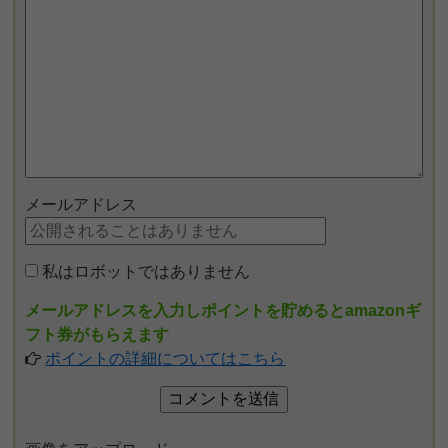
メールアドレス
私はロボットではありません
メールアドレスを入力しポイントを貯めるとamazonギ
フト券がもらえます
ポイントの詳細についてはこちら