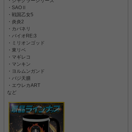
・ジャグラーシリーズ
・SAOⅡ
・戦国乙女5
・炎炎2
・カバネリ
・バイオRE:3
・ミリオンゴッド
・東リベ
・マギレコ
・マンキン
・ヨルムンガンド
・バジ天膳
・エウレカART
など