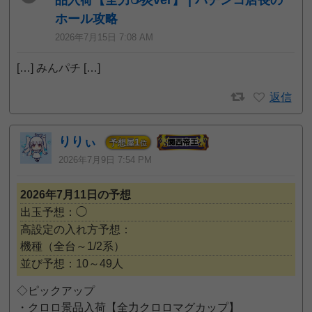
ホール攻略
2026年7月15日 7:08 AM
[…] みんパチ […]
返信
りりぃ
1
予想屋
位
2026年7月9日 7:54 PM
2026年7月11日の予想
出玉予想：◯
高設定の入れ方予想：
機種（全台～1/2系）
並び予想：10～49人
◇ピックアップ
・クロロ景品入荷【全力クロロマグカップ】