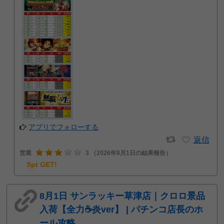
アプリでフォローする
返信
営業
3
（2026年8月1日の結果報告）
5pt GET!
8月1日 サンラッキー草津店｜クロロ景品
入荷【全力☕炎ver】 | パチンコ店長のホ
ール攻略