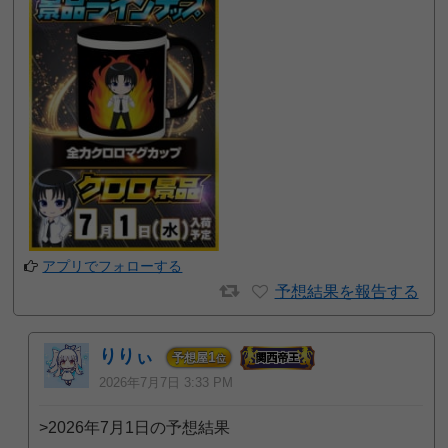
アプリでフォローする
予想結果を報告する
りりぃ
1
予想屋
位
2026年7月7日 3:33 PM
>2026年7月1日の予想結果