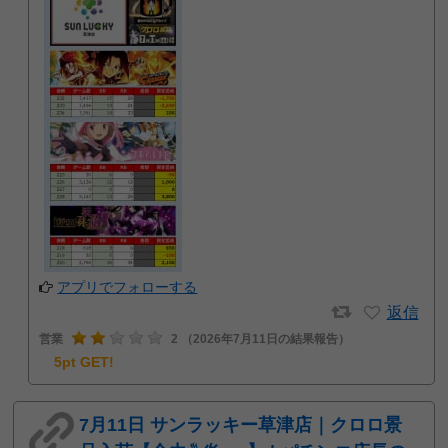
アプリでフォローする
返信
営業
2
（2026年7月11日の結果報告）
5pt GET!
7月11日 サンラッキー草津店｜クロロ景