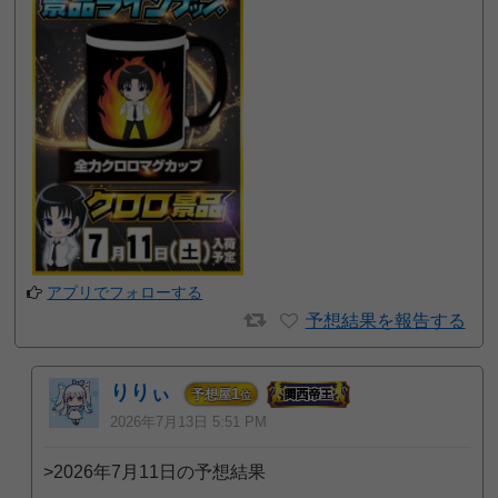
アプリでフォローする
予想結果を報告する
りりぃ
1
予想屋
位
2026年7月13日 5:51 PM
>2026年7月11日の予想結果