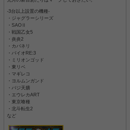
-3台以上設置の機種-
・ジャグラーシリーズ
・SAOⅡ
・戦国乙女5
・炎炎2
・カバネリ
・バイオRE:3
・ミリオンゴッド
・東リベ
・マギレコ
・ヨルムンガンド
・バジ天膳
・エウレカART
・東京喰種
・北斗転生2
など