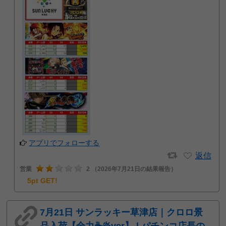
アプリでフォローする
返信
営業
2
（2026年7月21日の結果報告）
5pt GET!
7月21日 サンラッキー草津店｜クロロ景
品入荷【全力☕炎ver】 | パチンコ店長の