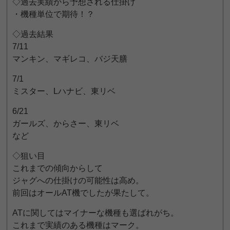
◇過去実績から予想される仕掛け
・機種単位で期待！？
◇過去結果
7/11
マンキン、マギレコ、バジ天膳
7/1
ミスター、Lハナビ、東リベ
6/21
ガールズ、からさー、東リベ
など
◇狙い目
これまでの傾向からして
ジャグへの仕掛けの可能性は高め。
前回はオールAT機でしたが果たして。
ATに関してはマイナーな機種も選ばれがち。
これまで実績のある機種はマーク。