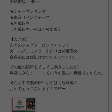
平均差枚：+825
★シャーマンキング
★東京リベンジャーズ
★無職転生
→無職転生からは万枚出現！
【まとめ】
久々のジャグラーピックアップ！
ガールズ、ミスターあたりは頻度高め。
台数的には仕掛けやすいんですかね。
その他の箇所もそこそこ動きましたが、
爆発しきらず・・・ていうか難しい機種ですからね。
そんな中で無職転生からは万枚達成！
おめでとうございます！ｳﾗﾔﾏー