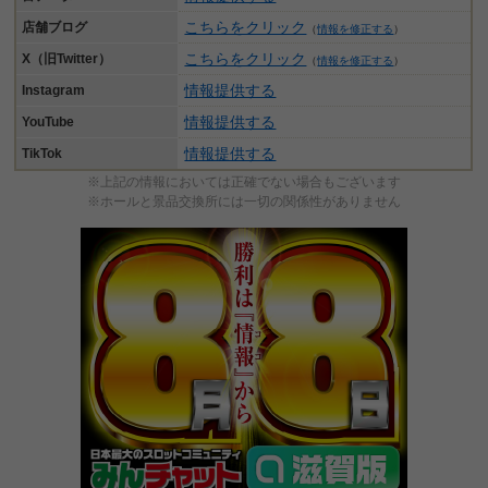
こちらをクリック
店舗ブログ
（
情報を修正する
）
こちらをクリック
X（旧Twitter）
（
情報を修正する
）
情報提供する
Instagram
情報提供する
YouTube
情報提供する
TikTok
※上記の情報においては正確でない場合もございます
※ホールと景品交換所には一切の関係性がありません