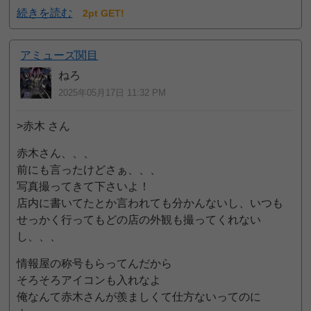
続きを読む
2pt GET!
アミューズ関目
ねろ
2025年05月17日 11:32 PM
>赤木 さん
赤木さん、、、
前にも言ったけどさぁ、、、
写真撮ってきて下さいよ！
店内に書いてたとか言われても分かんないし、いつも
せっかく行ってもどの店の外観も撮ってくれない
し、、、
情報屋の称号もらってんだから
そろそろアイコンも入れなよ
俺なんて赤木さんが羨ましくて仕方ないってのに