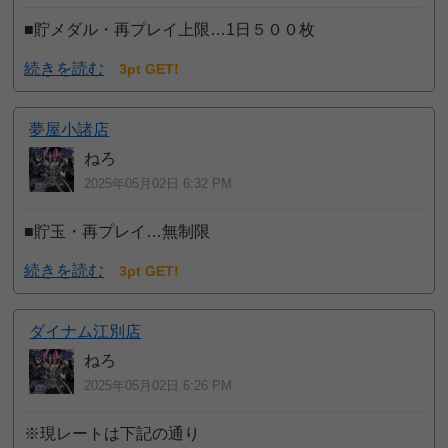
■貯メダル・再プレイ上限…1日５００枚
続きを読む
3pt GET!
夢屋小諸店
ねろ
2025年05月02日 6:32 PM
■貯玉・再プレイ…無制限
続きを読む
3pt GET!
ダイナム江別店
ねろ
2025年05月02日 6:26 PM
※現レートは下記の通り