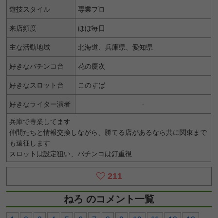
遊技スタイル
専業プロ
来店頻度
ほぼ毎日
主な活動地域
北海道、兵庫県、愛知県
好きなパチンコ台
花の慶次
好きなスロット台
このすば
好きなライター演者
-
兵庫で専業してます
仲間たちと情報交換しながら、勝てる店があるなら共に関東まで
も遠征します
スロットは設定狙い、パチンコは釘重視
211
ねろ のコメント一覧