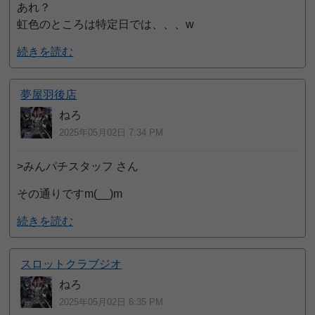
あれ？
虹色のところは特定日では、、、w
続きを読む
夢屋羽後店
ねろ
2025年05月02日 7:34 PM
>みんパチスタッフ さん
その通りですm(__)m
続きを読む
スロットクラブジオ
ねろ
2025年05月02日 6:35 PM