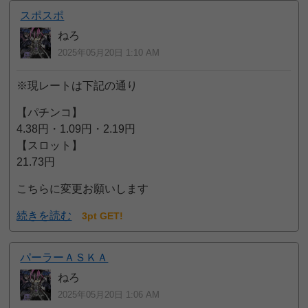
スポスポ
ねろ
2025年05月20日 1:10 AM
※現レートは下記の通り
【パチンコ】
4.38円・1.09円・2.19円
【スロット】
21.73円
こちらに変更お願いします
続きを読む
3pt GET!
パーラーＡＳＫＡ
ねろ
2025年05月20日 1:06 AM