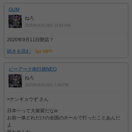
GUM
ねろ
2025年05月19日 11:52 PM
2020年9月11日閉店？
続きを読む
1pt GET!
ピーアーク南行徳NEO
ねろ
2025年05月19日 7:29 PM
>ナンギョウず さん
日本一って大袈裟だなw
お前一体どれだけの全国のホールで打ったことあんだ
よ
笑わせんな