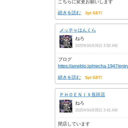
こちらに変更お願いします
続きを読む
3pt GET!
メッチャはんくら
ねろ
2025年04月05日 3:50 AM
ブログ
https://ameblo.jp/mecha-1947/ent
続きを読む
5pt GET!
ＰＨＯＥＮＩＸ長田店
ねろ
2025年04月05日 3:42 AM
閉店しています