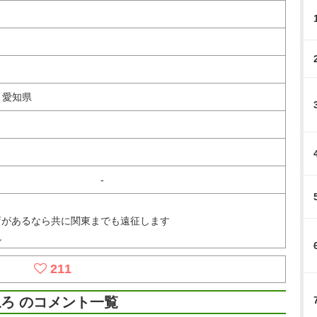
、愛知県
-
店があるなら共に関東までも遠征します
視
211
ろ のコメント一覧