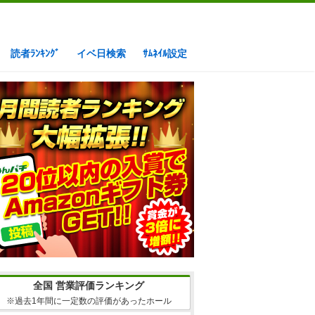
読者ﾗﾝｷﾝｸﾞ
イベ日検索
ｻﾑﾈｲﾙ設定
全国 営業評価ランキング
※過去1年間に一定数の評価があったホール