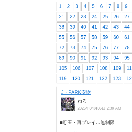
1
2
3
4
5
6
7
8
9
21
22
23
24
25
26
27
38
39
40
41
42
43
44
55
56
57
58
59
60
61
72
73
74
75
76
77
78
89
90
91
92
93
94
95
105
106
107
108
109
11
119
120
121
122
123
12
J・PARK安謝
ねろ
2025年04月06日 2:39 AM
■貯玉・再プレイ…無制限