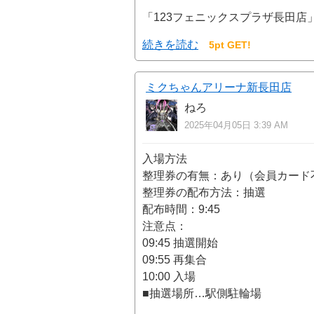
「123フェニックスプラザ長田店
続きを読む
5pt GET!
ミクちゃんアリーナ新長田店
ねろ
2025年04月05日 3:39 AM
入場方法
整理券の有無：あり（会員カード
整理券の配布方法：抽選
配布時間：9:45
注意点：
09:45 抽選開始
09:55 再集合
10:00 入場
■抽選場所…駅側駐輪場