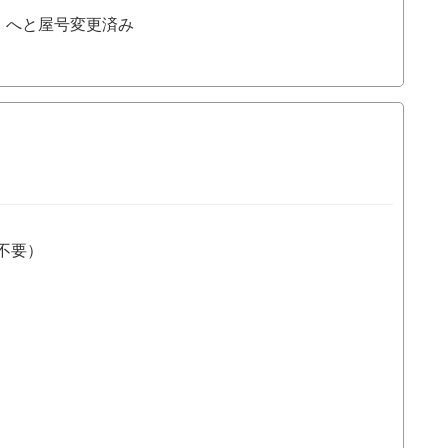
」へと屋号変更済み
不要）