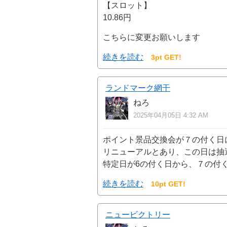
【スロット】
10.86円
こちらに変更お願いします
続きを読む
3pt GET!
ランドマーク網干
ねろ
2025年04月05日 4:32 AM
ポイント景品交換会が７の付く日
リニューアルとあり、この日は抽
特定日が6の付く日から、７の付
続きを読む
10pt GET!
ニュービクトリー