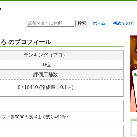
報
ホーム
初めての方
ろ のプロフィール
ランキング（プロ）
10位
評価店舗数
8 / 10410 (達成率：0.1％)
nギフト券
5000円獲得まで残り4926pt