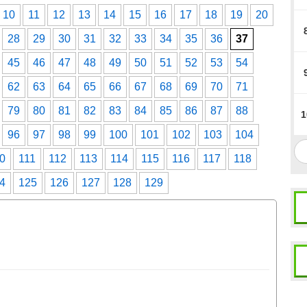
10
11
12
13
14
15
16
17
18
19
20
28
29
30
31
32
33
34
35
36
37
45
46
47
48
49
50
51
52
53
54
62
63
64
65
66
67
68
69
70
71
79
80
81
82
83
84
85
86
87
88
1
96
97
98
99
100
101
102
103
104
0
111
112
113
114
115
116
117
118
4
125
126
127
128
129