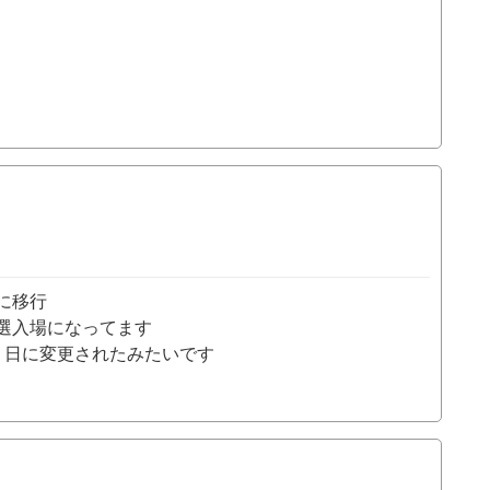
に移行
選入場になってます
く日に変更されたみたいです