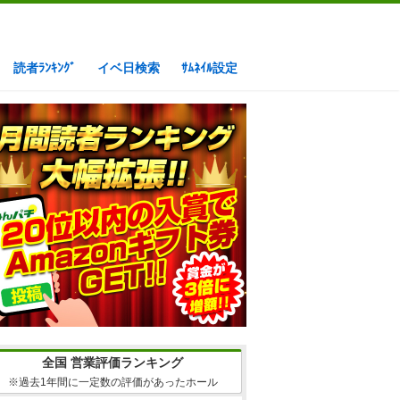
読者ﾗﾝｷﾝｸﾞ
イベ日検索
ｻﾑﾈｲﾙ設定
全国 営業評価ランキング
※過去1年間に一定数の評価があったホール