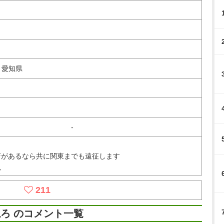
、愛知県
-
店があるなら共に関東までも遠征します
視
211
ろ のコメント一覧