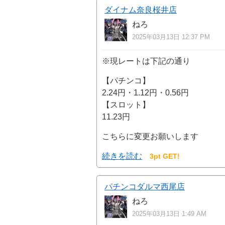
ダイナム奈良桜井店
ねろ
2025年03月13日 12:37 PM
※現レートは下記の通り
【パチンコ】
2.24円・1.12円・0.56円
【スロット】
11.23円
こちらに変更お願いします
続きを読む
3pt GET!
パチンコダルマ西尾店
ねろ
2025年03月13日 1:49 AM