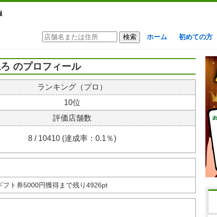
報
ホーム
初めての方
ろ のプロフィール
ランキング（プロ）
10位
評価店舗数
8 / 10410 (達成率：0.1％)
nギフト券
5000円獲得まで残り4926pt