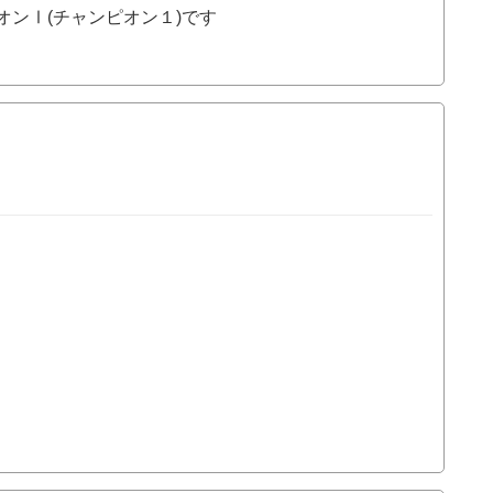
ンⅠ(チャンピオン１)です