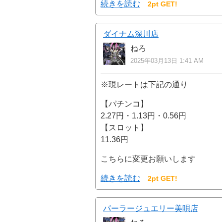
続きを読む
2pt GET!
ダイナム深川店
ねろ
2025年03月13日 1:41 AM
※現レートは下記の通り
【パチンコ】
2.27円・1.13円・0.56円
【スロット】
11.36円
こちらに変更お願いします
続きを読む
2pt GET!
パーラージュエリー美唄店