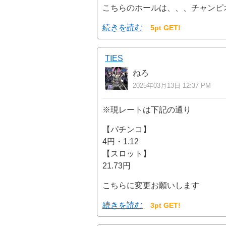
こちらのホールは、、、チャンピオ
続きを読む
5pt GET!
TIES
ねろ
2025年03月13日 12:37 PM
※現レートは下記の通り
【パチンコ】
4円・1.12
【スロット】
21.73円
こちらに変更お願いします
続きを読む
3pt GET!