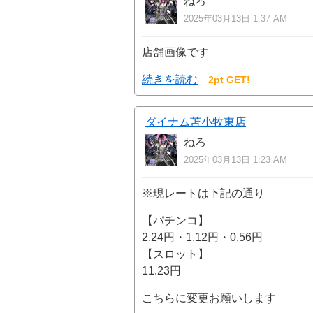
ねろ
2025年03月13日 1:37 AM
店舗画像です
続きを読む
2pt GET!
ダイナム苫小牧東店
ねろ
2025年03月13日 1:23 AM
※現レートは下記の通り
【パチンコ】
2.24円・1.12円・0.56円
【スロット】
11.23円
こちらに変更お願いします