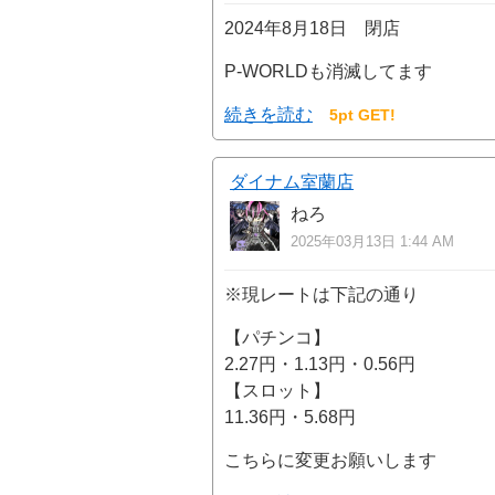
2024年8月18日 閉店
P-WORLDも消滅してます
続きを読む
5pt GET!
ダイナム室蘭店
ねろ
2025年03月13日 1:44 AM
※現レートは下記の通り
【パチンコ】
2.27円・1.13円・0.56円
【スロット】
11.36円・5.68円
こちらに変更お願いします