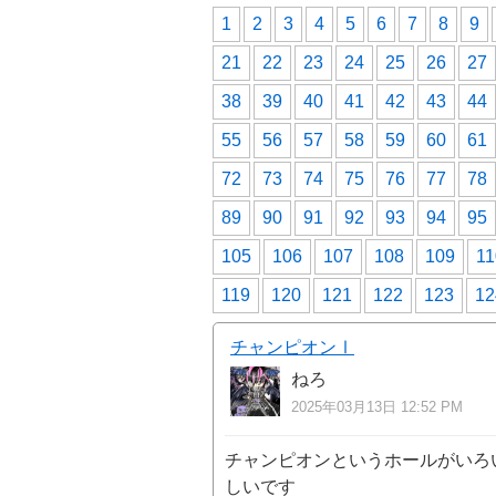
1
2
3
4
5
6
7
8
9
21
22
23
24
25
26
27
38
39
40
41
42
43
44
55
56
57
58
59
60
61
72
73
74
75
76
77
78
89
90
91
92
93
94
95
105
106
107
108
109
11
119
120
121
122
123
12
チャンピオンⅠ
ねろ
2025年03月13日 12:52 PM
チャンピオンというホールがいろ
しいです