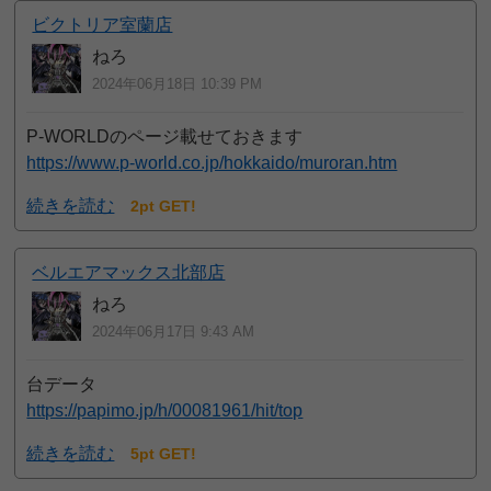
ビクトリア室蘭店
ねろ
2024年06月18日 10:39 PM
P-WORLDのページ載せておきます
https://www.p-world.co.jp/hokkaido/muroran.htm
続きを読む
2pt GET!
ベルエアマックス北部店
ねろ
2024年06月17日 9:43 AM
台データ
https://papimo.jp/h/00081961/hit/top
続きを読む
5pt GET!