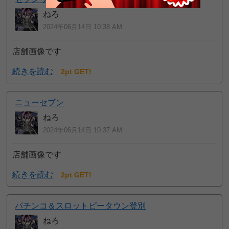
ねろ
2024年06月14日 10:38 AM
店舗画像です
続きを読む
2pt GET!
ニューセブン
ねろ
2024年06月14日 10:37 AM
店舗画像です
続きを読む
2pt GET!
パチンコ＆スロットピータウン登別
ねろ