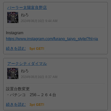
パーラー太陽富良野店
ねろ
2024年06月16日 9:44 AM
Instagram
https://www.instagram.com/furano_taiyo_style/?hl=ja
続きを読む
5pt GET!
アークシティダイマル
ねろ
2024年06月16日 8:37 AM
設置台数変更
・パチンコ 256→２６４台
続きを読む
3pt GET!