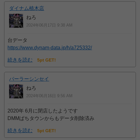
ダイナム植木店
ねろ
2024年06月17日 9:38 AM
台データ
https://www.dynam-data.jp/h/a725332/
続きを読む
5pt GET!
パーラーシンセイ
ねろ
2024年06月16日 9:56 AM
2020年 6月に閉店したようです
DMMぱちタウンからもデータ削除済み
続きを読む
5pt GET!