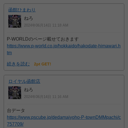
函館ひまわり
ねろ
2024年06月14日 11:18 AM
P-WORLDのページ載せておきます
https://www.p-world.co.jp/hokkaido/hakodate-himawari.h
tm
続きを読む
2pt GET!
ロイヤル函館店
ねろ
2024年06月14日 11:16 AM
台データ
https://www.pscube.jp/dedamajyoho-P-townDMMpachi/c
757709/