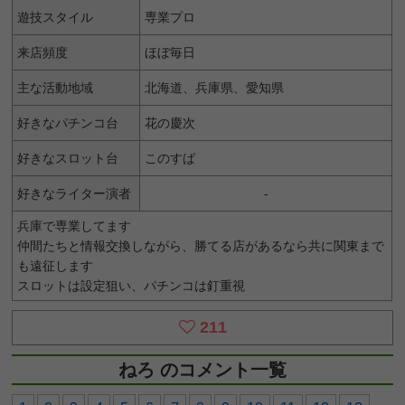
遊技スタイル
専業プロ
来店頻度
ほぼ毎日
主な活動地域
北海道、兵庫県、愛知県
好きなパチンコ台
花の慶次
好きなスロット台
このすば
好きなライター演者
-
兵庫で専業してます
仲間たちと情報交換しながら、勝てる店があるなら共に関東まで
も遠征します
スロットは設定狙い、パチンコは釘重視
211
ねろ のコメント一覧