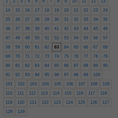
1
2
3
4
5
6
7
8
9
10
11
12
13
14
15
16
17
18
19
20
21
22
23
24
25
26
27
28
29
30
31
32
33
34
35
36
37
38
39
40
41
42
43
44
45
46
47
48
49
50
51
52
53
54
55
56
57
58
59
60
61
62
63
64
65
66
67
68
69
70
71
72
73
74
75
76
77
78
79
80
81
82
83
84
85
86
87
88
89
90
91
92
93
94
95
96
97
98
99
100
101
102
103
104
105
106
107
108
109
110
111
112
113
114
115
116
117
118
119
120
121
122
123
124
125
126
127
128
129