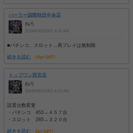
パーラー国際秋田中央店
ねろ
2024年06月04日 4:16 AM
■パチンコ、スロット…再プレイは無制限
続きを読む
10pt GET!
トップワン西宮店
ねろ
2024年06月04日 4:03 AM
設置台数変更
・パチンコ 453→４５７台
・スロット 265→３２０台
続きを読む
3pt GET!