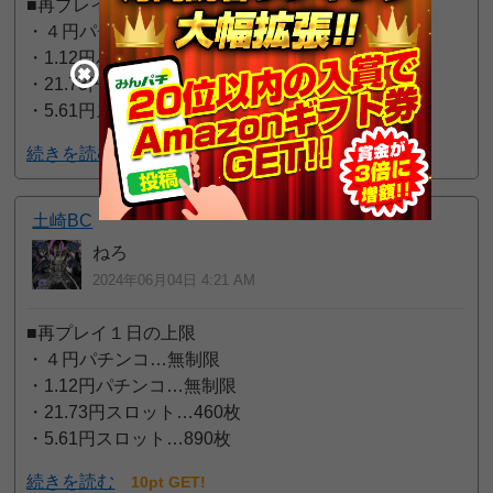
■再プレイ１日の上限
・４円パチンコ…2.500玉
・1.12円パチンコ…5.162玉
・21.73円スロット…506枚
・5.61円スロット…534枚
続きを読む
10pt GET!
土崎BC
ねろ
2024年06月04日 4:21 AM
■再プレイ１日の上限
・４円パチンコ…無制限
・1.12円パチンコ…無制限
・21.73円スロット…460枚
・5.61円スロット…890枚
続きを読む
10pt GET!