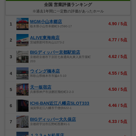
全国 営業評価ランキング
※過去1年間に一定数の評価があったホール
MGM小山本郷店
4.90 / 5点
1
栃木県小山市本郷町3-2590-17
ALIVE東海南店
4.77 / 5点
2
茨城県那珂市向山1273-2
BIGディッパー京都駅前店
4.62 / 5点
3
京都府京都市下京区七条通烏丸東入真苧屋町
203
ウイング橋本店
4.55 / 5点
4
和歌山県橋本市市脇4-5-10
天一板宿店
4.50 / 5点
5
兵庫県神戸市須磨区飛松町2-2-3
ICHI-BAN近江八幡店SLOT333
4.46 / 5点
6
滋賀県近江八幡市千僧供622-1
BIGディッパー大久保店
4.33 / 5点
7
京都府宇治市広野町西裏91-1
１２３＋Ｎ松原店