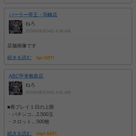
パーラー帝王・羽幌店
ねろ
2024年06月04日 4:49 AM
店舗画像です
続きを読む
2pt GET!
ABC甲斐敷島店
ねろ
2024年06月04日 4:41 AM
■再プレイ１日の上限
・パチンコ…2.500玉
・スロット…500枚
続きを読む
10pt GET!