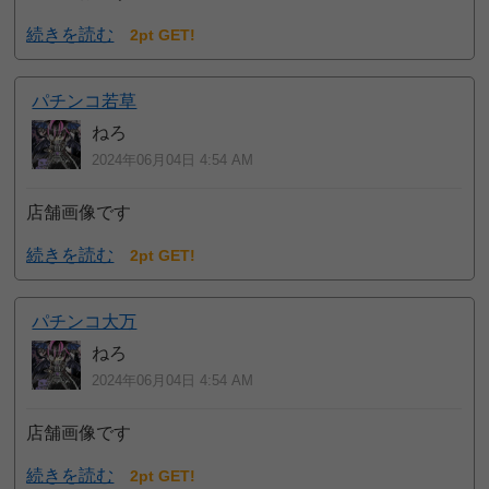
続きを読む
2pt GET!
パチンコ若草
ねろ
2024年06月04日 4:54 AM
店舗画像です
続きを読む
2pt GET!
パチンコ大万
ねろ
2024年06月04日 4:54 AM
店舗画像です
続きを読む
2pt GET!