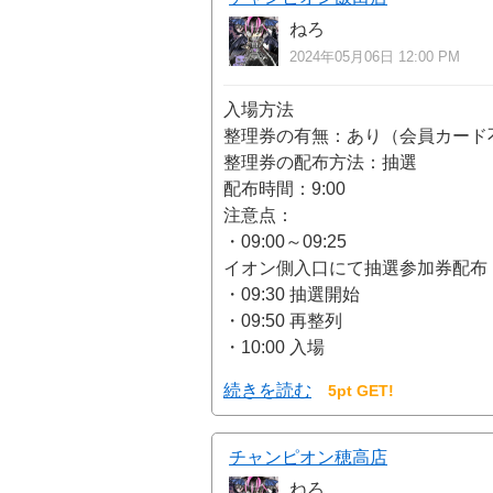
ねろ
2024年05月06日 12:00 PM
入場方法
整理券の有無：あり（会員カード
整理券の配布方法：抽選
配布時間：9:00
注意点：
・09:00～09:25
イオン側入口にて抽選参加券配布
・09:30 抽選開始
・09:50 再整列
・10:00 入場
続きを読む
5pt GET!
チャンピオン穂高店
ねろ