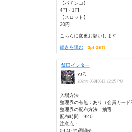
【パチンコ】
4円・1円
【スロット】
20円
こちらに変更お願いします
続きを読む
3pt GET!
飯田インター
ねろ
2024年05月06日 12:25 PM
入場方法
整理券の有無：あり（会員カード
整理券の配布方法：抽選
配布時間：9:40
注意点：
09:40 抽選開始