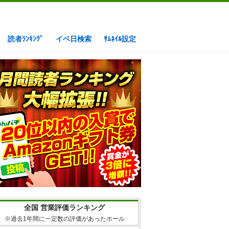
読者ﾗﾝｷﾝｸﾞ
イベ日検索
ｻﾑﾈｲﾙ設定
全国 営業評価ランキング
※過去1年間に一定数の評価があったホール