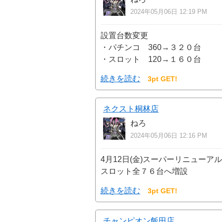
2024年05月06日 12:19 PM
設置台数変更
・パチンコ 360→３２０台
・スロット 120→１６０台
続きを読む
3pt GET!
ネクスト桐林店
ねろ
2024年05月06日 12:16 PM
4月12日(金)スーパーリニューア
スロット全７６台へ増設
続きを読む
3pt GET!
チャンピオン飯田店