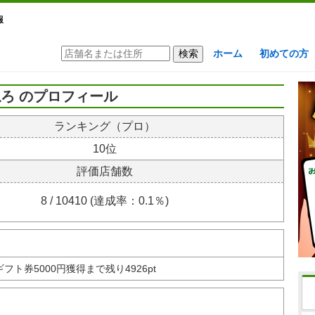
報
ホーム
初めての方
ろ のプロフィール
ランキング（プロ）
10位
評価店舗数
8 / 10410 (達成率：0.1％)
nギフト券
5000円獲得まで残り4926pt