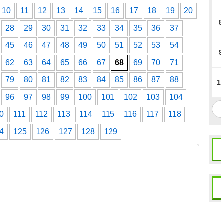
10
11
12
13
14
15
16
17
18
19
20
28
29
30
31
32
33
34
35
36
37
45
46
47
48
49
50
51
52
53
54
62
63
64
65
66
67
68
69
70
71
79
80
81
82
83
84
85
86
87
88
1
96
97
98
99
100
101
102
103
104
0
111
112
113
114
115
116
117
118
4
125
126
127
128
129