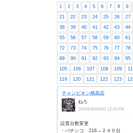
1
2
3
4
5
6
7
8
9
21
22
23
24
25
26
27
38
39
40
41
42
43
44
55
56
57
58
59
60
61
72
73
74
75
76
77
78
89
90
91
92
93
94
95
105
106
107
108
109
11
119
120
121
122
123
12
チャンピオン穂高店
ねろ
2024年05月06日 12:43 PM
設置台数変更
・パチンコ 216→２４０台