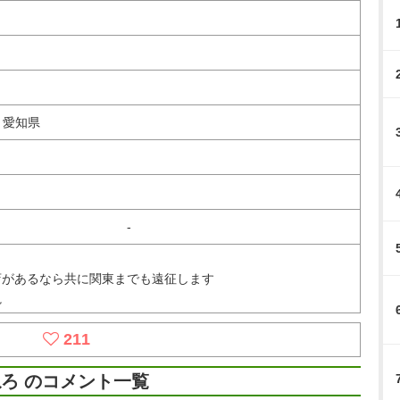
、愛知県
-
店があるなら共に関東までも遠征します
視
211
ろ のコメント一覧