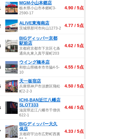
MGM小山本郷店
4.90 / 5点
1
栃木県小山市本郷町3-
2590-17
ALIVE東海南店
4.77 / 5点
2
茨城県那珂市向山1273-2
BIGディッパー京都
駅前店
4.62 / 5点
3
京都府京都市下京区七条
通烏丸東入真苧屋町203
ウイング橋本店
4.55 / 5点
4
和歌山県橋本市市脇4-5-
10
天一板宿店
4.50 / 5点
5
兵庫県神戸市須磨区飛松
町2-2-3
ICHI-BAN近江八幡店
SLOT333
4.46 / 5点
6
滋賀県近江八幡市千僧供
622-1
BIGディッパー大久
保店
4.33 / 5点
7
京都府宇治市広野町西裏