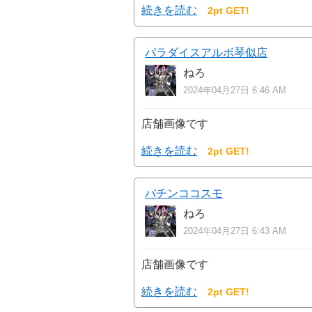
続きを読む
2pt GET!
パラダイスアルボ琴似店
ねろ
2024年04月27日 6:46 AM
店舗画像です
続きを読む
2pt GET!
パチンココスモ
ねろ
2024年04月27日 6:43 AM
店舗画像です
続きを読む
2pt GET!