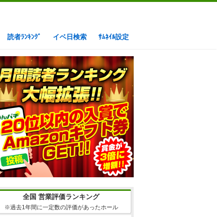
読者ﾗﾝｷﾝｸﾞ
イベ日検索
ｻﾑﾈｲﾙ設定
全国 営業評価ランキング
※過去1年間に一定数の評価があったホール