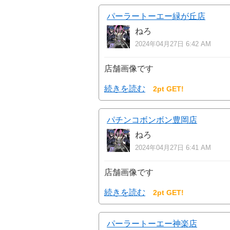
パーラートーエー緑が丘店
ねろ
2024年04月27日 6:42 AM
店舗画像です
続きを読む
2pt GET!
パチンコボンボン豊岡店
ねろ
2024年04月27日 6:41 AM
店舗画像です
続きを読む
2pt GET!
パーラートーエー神楽店