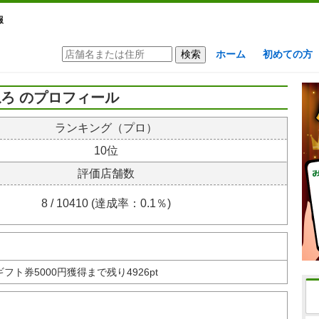
報
ホーム
初めての方
ろ のプロフィール
ランキング（プロ）
10位
評価店舗数
8 / 10410 (達成率：0.1％)
nギフト券
5000円獲得まで残り4926pt