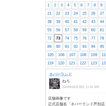
1
2
3
4
5
6
7
8
9
21
22
23
24
25
26
27
38
39
40
41
42
43
44
55
56
57
58
59
60
61
72
73
74
75
76
77
78
89
90
91
92
93
94
95
105
106
107
108
109
11
119
120
121
122
123
12
ネバーランド
ねろ
2024年04月28日 11:42 AM
店舗画像です
正式店舗名「ネバーランド芦別店