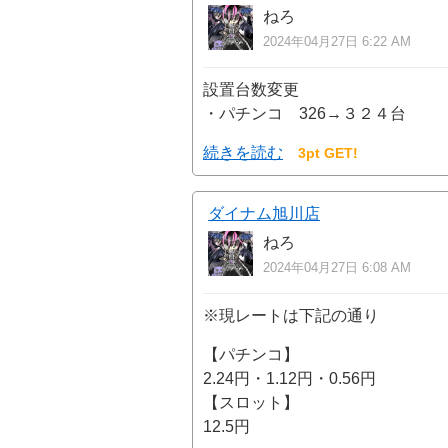
ねろ
2024年04月27日 6:22 AM
設置台数変更
・パチンコ 326→３２４台
続きを読む
3pt GET!
ダイナム旭川店
ねろ
2024年04月27日 6:08 AM
※現レートは下記の通り
【パチンコ】
2.24円・1.12円・0.56円
【スロット】
12.5円