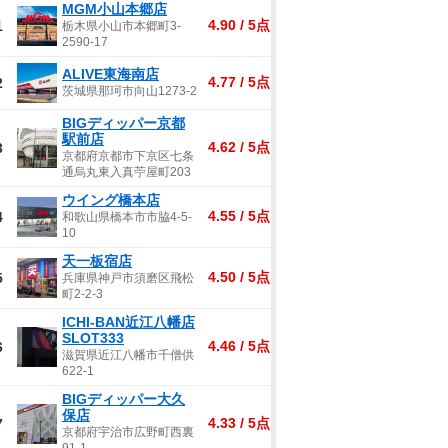
MGM小山本郷店
4.90 / 5点
1
栃木県小山市本郷町3-
2590-17
ALIVE東海南店
4.77 / 5点
2
茨城県那珂市向山1273-2
BIGディッパー京都
駅前店
4.62 / 5点
3
京都府京都市下京区七条
通烏丸東入真苧屋町203
ウイング橋本店
4.55 / 5点
4
和歌山県橋本市市脇4-5-
10
天一板宿店
4.50 / 5点
5
兵庫県神戸市須磨区飛松
町2-2-3
ICHI-BAN近江八幡店
SLOT333
4.46 / 5点
6
滋賀県近江八幡市千僧供
622-1
BIGディッパー大久
保店
4.33 / 5点
7
京都府宇治市広野町西裏