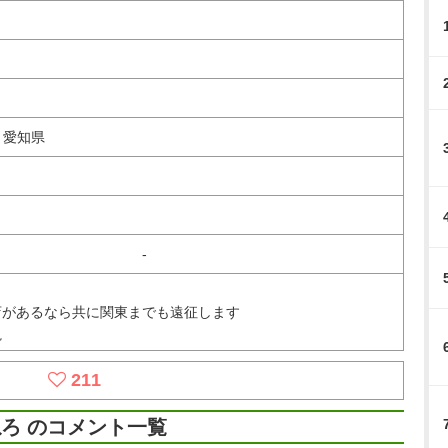
、愛知県
-
店があるなら共に関東までも遠征します
視
211
ろ のコメント一覧