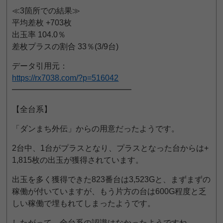
≪3箇所での結果≫
平均差枚 +703枚
出玉率 104.0％
差枚プラスの割合 33％(3/9台)
データ引用元：
https://rx7038.com/?p=516042
━━━━━━━━━━━━━━━
【全台系】
「ダンまち外伝」からの用意だったようです。
2台中、1台がプラスとなり、プラスとなった台からは+
1,815枚の出玉が獲得されています。
出玉を多く獲得できた823番台は3,523Gと、まずまずの
稼働が付いていますが、もう片方の台は600G程度と乏
しい稼働で埋もれてしまったようです。
したがって、全台系の認識はなかったようですね。