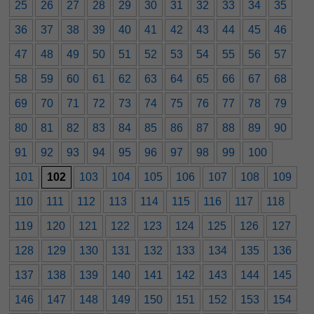
25
26
27
28
29
30
31
32
33
34
35
36
37
38
39
40
41
42
43
44
45
46
47
48
49
50
51
52
53
54
55
56
57
58
59
60
61
62
63
64
65
66
67
68
69
70
71
72
73
74
75
76
77
78
79
80
81
82
83
84
85
86
87
88
89
90
91
92
93
94
95
96
97
98
99
100
101
102
103
104
105
106
107
108
109
110
111
112
113
114
115
116
117
118
119
120
121
122
123
124
125
126
127
128
129
130
131
132
133
134
135
136
137
138
139
140
141
142
143
144
145
146
147
148
149
150
151
152
153
154