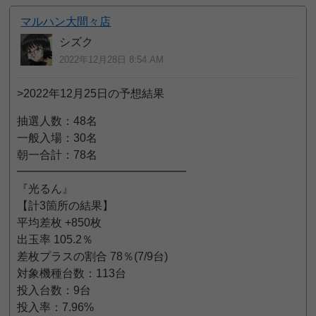
マルハン大間々店
シズク
2022年12月28日 8:54 AM
>2022年12月25日の予想結果
抽選人数：48名
一般入場：30名
朝一合計：78名
━━━━━━━━━━━━━━━
『光るん』
【計3箇所の結果】
平均差枚 +850枚
出玉率 105.2％
差枚プラスの割合 78％(7/9台)
対象機種台数：113台
投入台数：9台
投入率：7.96%