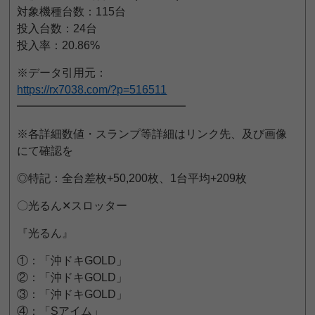
対象機種台数：115台
投入台数：24台
投入率：20.86%
※データ引用元：
https://rx7038.com/?p=516511
━━━━━━━━━━━━━━━
※各詳細数値・スランプ等詳細はリンク先、及び画像
にて確認を
◎特記：全台差枚+50,200枚、1台平均+209枚
〇光るん✕スロッター
『光るん』
①：「沖ドキGOLD」
②：「沖ドキGOLD」
③：「沖ドキGOLD」
④：「Sアイム」