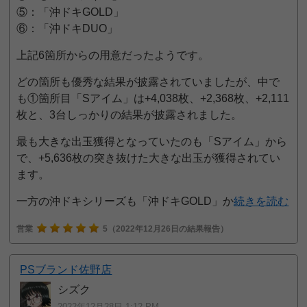
⑤：「沖ドキGOLD」
⑥：「沖ドキDUO」
上記6箇所からの用意だったようです。
どの箇所も優秀な結果が披露されていましたが、中で
も①箇所目「Sアイム」は+4,038枚、+2,368枚、+2,111
枚と、3台しっかりの結果が披露されました。
最も大きな出玉獲得となっていたのも「Sアイム」から
で、+5,636枚の突き抜けた大きな出玉が獲得されてい
ます。
一方の沖ドキシリーズも「沖ドキGOLD」か
続きを読む
営業
5
（2022年12月26日の結果報告）
PSブランド佐野店
シズク
2022年12月28日 1:12 PM