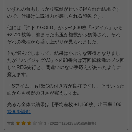
いずれの台もしっかり稼働が付いて得られた結果です
ので、仕掛けに説得力が感じられる印象です。
他には「沖ドキGOLD」から+4,830枚「Sアイム」から
+2,720枚等、纏まった出玉が複数から獲得され、それ
ぞれの機種から盛り上がりが見られました。
伸び悩んでしまって、結果は小ぶりな獲得となりまし
たが「ハピジャグV3」の498番台は万回転稼働のブン回
しでREG先行と、間違いのない手応えがあったように
窺えます。
「Sアイム」もREGの付き方が良好ですし、そういった
面からも状況の良さが窺えますね。
光るん全体の結果は【平均差枚 +1,168枚、出玉率 106.
続きを読む
営業
3
（2022年12月25日の結果報告）