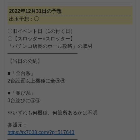
2022年12月31日の予想
出玉予想：◯
〇旧イベント日（1の付く日）
〇【スロッター×スロッター】
「パチンコ店長のホール攻略」の取材
━━━━━━━━━━━━━━
【当日の公約】
■「全台系」
2台設置以上機種に全⑤⑥
■「並び系」
3台並びに⑤⑥
※いずれも何機種、何箇所あるかは不明
参照元：
https://rx7038.com/?p=517643
━━━━━━━━━━━━━━