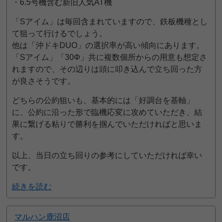
・6.5号機含む新旧人気AT機
「Sアイム」は毎回含まれていますので、鉄板機種とし
て狙って行けるでしょう。
他は「沖ドキDUO」の選択率が高い傾向にあります。
「Sアイム」「30Φ」共に複数個所からの用意も想定さ
れますので、その辺りは頭に叩き込んで立ち回った方
が良さそうです。
どちらの公約狙いも、基本的には「好調台を基軸」
に、公約に沿った形で臨機応変に攻めていただき、結
果に繋げる粘りで勝利を掴んでいただければと思いま
す。
以上、当日の立ち回りの参考にしていただければ幸い
です。
続きを読む
マルハン鹿沼店