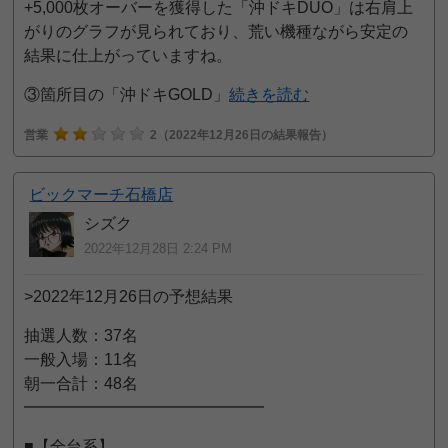
+5,000枚オーバーを獲得した「沖ドキDUO」は右肩上
がりのグラフが見られており、荒い機種ながら安定の
結果に仕上がっていますね。
③箇所目の「沖ドキGOLD」
続きを読む
営業
2
（2022年12月26日の結果報告）
ビックマーチ石橋店
シズク
2022年12月28日 2:24 PM
>2022年12月26日の予想結果
抽選人数：37名
一般入場：11名
朝一合計：48名
━━━━━━━━━━━━━━━
■【全台系】