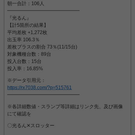
朝一合計：106人
━━━━━━━━━━━━━━━
『光るん』
【計5箇所の結果】
平均差枚 +1,272枚
出玉率 106.3％
差枚プラスの割合 73％(11/15台)
対象機種台数：89台
投入台数：15台
投入率：16.85%
※データ引用元：
https://rx7038.com/?p=515761
━━━━━━━━━━━━━━━
※各詳細数値・スランプ等詳細はリンク先、及び画像
にて確認を
〇光るん✕スロッター