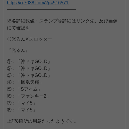
https://rx7038.com/?p=516571
━━━━━━━━━━━━━━━
※各詳細数値・スランプ等詳細はリンク先、及び画像
にて確認を
〇光るん✕スロッター
『光るん』
①：「沖ドキGOLD」
②：「沖ドキGOLD」
③：「沖ドキGOLD」
④：「鳳凰天翔」
⑤：「Sアイム」
⑥：「ファンキー2」
⑦：「マイ5」
⑧：「マイ5」
上記8箇所の用意だったようです。