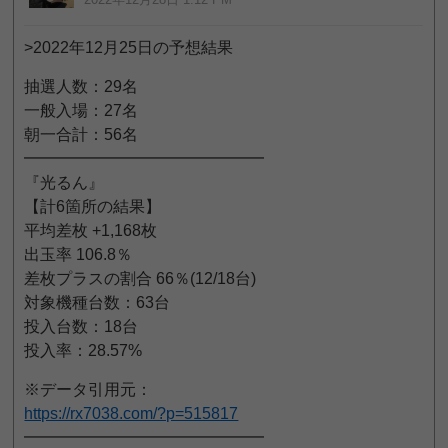
>2022年12月25日の予想結果
抽選人数：29名
一般入場：27名
朝一合計：56名
━━━━━━━━━━━━━━━
『光るん』
【計6箇所の結果】
平均差枚 +1,168枚
出玉率 106.8％
差枚プラスの割合 66％(12/18台)
対象機種台数：63台
投入台数：18台
投入率：28.57%
※データ引用元：
https://rx7038.com/?p=515817
━━━━━━━━━━━━━━━