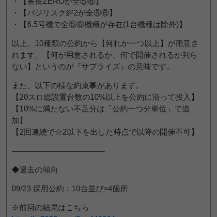
・【番長ZEROが全⑤⑥】
・【バジリスク絆2が全⑤⑥】
・【6.5号機で全⑤⑥機種が存在(1台機種は除外)】
以上、10種類の公約から【何れか一つ以上】が用意さ
れます。【何が用意されるか、何で開催されるか判ら
ない】というのが『サプライズ』の意味です。
また、以下の様な約束事があります。
【20スロ総設置台数の10%以上を公約に沿って投入】
【10%に満たない不足分は「公約一つ分単位」で追
加】
【2回連続で☆2以下を出した時点で以降の開催不可】
————————————
◆過去の傾向
09/23 採用公約：10台並び×4箇所
※前回の結果はこちら