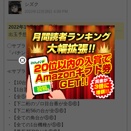
シズク
2022年12月28日 4:09 PM
2022年12月30日の予想
出玉予想：◯
〇サプライズ×スロッター開催予定!?
「パチンコ店長ホール攻略」の取材
————————————
≪サプライズ×スロッター≫の公約
・【10台並びの⑤⑥が存在】
・【1台置きで⑤⑥の10連が存在】
・【全⑤⑥の台番末尾が存在】
・【下二桁のゾロ目台番が全⑤⑥】
・【下二桁56の台が全⑤⑥】
・【全ての角台が⑤⑥】
・【全ての1台機種が⑤⑥】