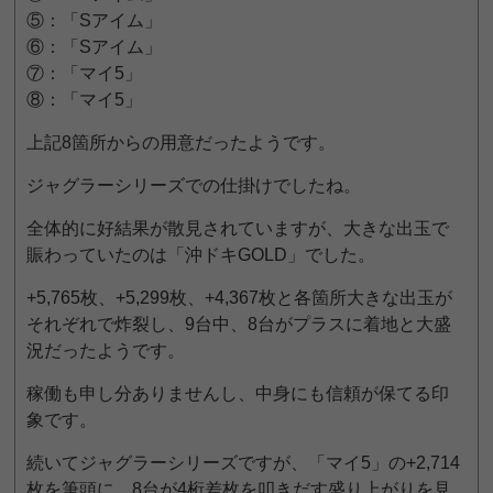
⑤：「Sアイム」
⑥：「Sアイム」
⑦：「マイ5」
⑧：「マイ5」
上記8箇所からの用意だったようです。
ジャグラーシリーズでの仕掛けでしたね。
全体的に好結果が散見されていますが、大きな出玉で
賑わっていたのは「沖ドキGOLD」でした。
+5,765枚、+5,299枚、+4,367枚と各箇所大きな出玉が
それぞれで炸裂し、9台中、8台がプラスに着地と大盛
況だったようです。
稼働も申し分ありませんし、中身にも信頼が保てる印
象です。
続いてジャグラーシリーズですが、「マイ5」の+2,714
枚を筆頭に、8台が4桁差枚を叩きだす盛り上がりを見