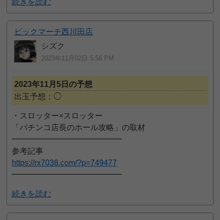
続きを読む
ビックマーチ西川田店
シズク
2023年11月02日 5:56 PM
2023年11月5日の予想
出玉予想：◯
・スロッター×スロッター
「パチンコ店長のホール攻略」の取材
━━━━━━━━━━━━━━
参考記事
https://rx7038.com/?p=749477
━━━━━━━━━━━━━━
続きを読む