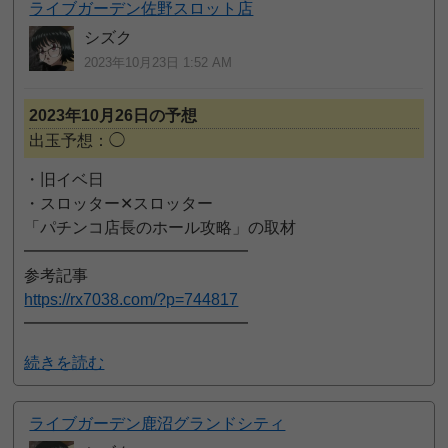
ライブガーデン佐野スロット店
シズク
2023年10月23日 1:52 AM
2023年10月26日の予想
出玉予想：◯
・旧イベ日
・スロッター✕スロッター
「パチンコ店長のホール攻略」の取材
━━━━━━━━━━━━━━
参考記事
https://rx7038.com/?p=744817
━━━━━━━━━━━━━━
続きを読む
ライブガーデン鹿沼グランドシティ