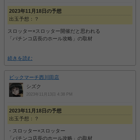
2023年11月18日の予想
出玉予想：？
スロッター×スロッター開催だと思われる
「パチンコ店長のホール攻略」の取材
続きを読む
ビックマーチ西川田店
シズク
2023年11月13日 4:38 PM
2023年11月18日の予想
出玉予想：？
・スロッター×スロッター
「パチンコ店長のホール攻略」の取材