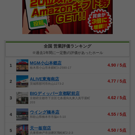
全国 営業評価ランキング
※過去1年間に一定数の評価があったホール
MGM小山本郷店
4.90 / 5点
1
栃木県小山市本郷町3-2590-17
ALIVE東海南店
4.77 / 5点
2
茨城県那珂市向山1273-2
BIGディッパー京都駅前店
4.62 / 5点
3
京都府京都市下京区七条通烏丸東入真苧屋町
203
ウイング橋本店
4.55 / 5点
4
和歌山県橋本市市脇4-5-10
天一板宿店
4.50 / 5点
5
兵庫県神戸市須磨区飛松町2-2-3