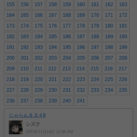
155
156
157
158
159
160
161
162
163
164
165
166
167
168
169
170
171
172
173
174
175
176
177
178
179
180
181
182
183
184
185
186
187
188
189
190
191
192
193
194
195
196
197
198
199
200
201
202
203
204
205
206
207
208
209
210
211
212
213
214
215
216
217
218
219
220
221
222
223
224
225
226
227
228
229
230
231
232
233
234
235
236
237
238
239
240
241
じゃらん６３４II
シズク
2023年11月14日 11:06 AM