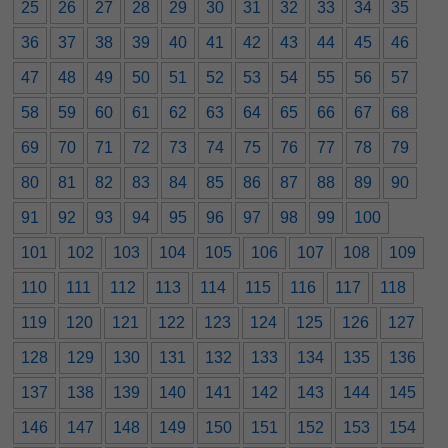
25
26
27
28
29
30
31
32
33
34
35
36
37
38
39
40
41
42
43
44
45
46
47
48
49
50
51
52
53
54
55
56
57
58
59
60
61
62
63
64
65
66
67
68
69
70
71
72
73
74
75
76
77
78
79
80
81
82
83
84
85
86
87
88
89
90
91
92
93
94
95
96
97
98
99
100
101
102
103
104
105
106
107
108
109
110
111
112
113
114
115
116
117
118
119
120
121
122
123
124
125
126
127
128
129
130
131
132
133
134
135
136
137
138
139
140
141
142
143
144
145
146
147
148
149
150
151
152
153
154