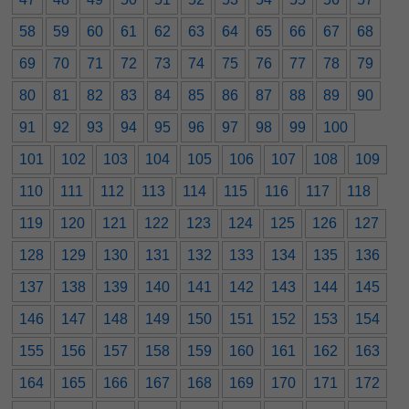
58
59
60
61
62
63
64
65
66
67
68
69
70
71
72
73
74
75
76
77
78
79
80
81
82
83
84
85
86
87
88
89
90
91
92
93
94
95
96
97
98
99
100
101
102
103
104
105
106
107
108
109
110
111
112
113
114
115
116
117
118
119
120
121
122
123
124
125
126
127
128
129
130
131
132
133
134
135
136
137
138
139
140
141
142
143
144
145
146
147
148
149
150
151
152
153
154
155
156
157
158
159
160
161
162
163
164
165
166
167
168
169
170
171
172