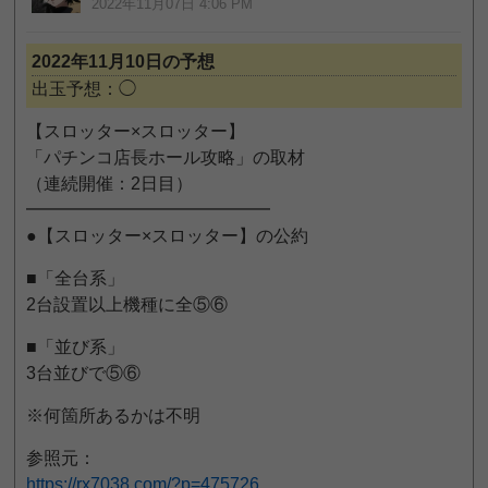
2022年11月07日 4:06 PM
2022年11月10日の予想
出玉予想：◯
【スロッター×スロッター】
「パチンコ店長ホール攻略」の取材
（連続開催：2日目）
━━━━━━━━━━━━━━
●【スロッター×スロッター】の公約
■「全台系」
2台設置以上機種に全⑤⑥
■「並び系」
3台並びで⑤⑥
※何箇所あるかは不明
参照元：
https://rx7038.com/?p=475726