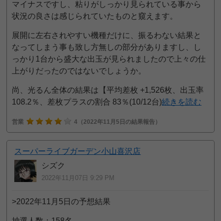
マイナスですし、粘りがしっかり見られている事から
状況の良さは感じられていたものと窺えます。
展開に左右されやすい機種だけに、振るわない結果と
なってしまう事も致し方無しの部分がありますし、し
っかり1台から盛大な出玉が見られましたので上々の仕
上がりだったのではないでしょうか。
尚、光るん全体の結果は【平均差枚 +1,526枚、出玉率
108.2％、差枚プラスの割合 83％(10/12台)
続きを読む
営業
4
（2022年11月5日の結果報告）
スーパーライブガーデン小山喜沢店
シズク
2022年11月07日 9:29 PM
>2022年11月5日の予想結果
抽選人数：158名