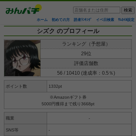
ホーム
初めての方
読者ﾗﾝｷﾝｸﾞ
イベ日検索
ｻﾑﾈｲﾙ設定
シズク のプロフィール
ランキング（予想屋）
29位
評価店舗数
56 / 10410 (達成率：0.5％)
ポイント数
1332pt
※Amazonギフト券
5000円獲得まで残り3668pt
職業
-
SNS等
-