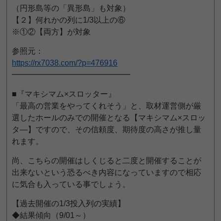
（円形島等の「異形島」も対象）
【２】何れかの列に1/3以上の⑥
※①②【両方】が対象
参照元：
https://rx7038.com/?p=476916
━━━━━━━━━━━━━━━
■『マキシマム×スロッター』
「最高の営業をやってくれそう」と、取材運営側が厳
選したホールのみでの開催となる【マキシマム×スロッ
タ―】ですので、その信頼度、期待度の高さが推し量
れます。
尚、こちらの開催はしくじると二度と開催することが
出来ないという恐るべき内容になっていますので相応
に気合も入っている事でしょう。
【過去開催の1/3投入列の実績】
◆結果傾向（9/01～）