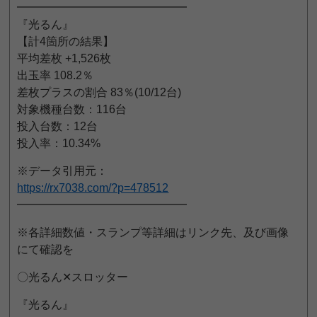
━━━━━━━━━━━━━━━
『光るん』
【計4箇所の結果】
平均差枚 +1,526枚
出玉率 108.2％
差枚プラスの割合 83％(10/12台)
対象機種台数：116台
投入台数：12台
投入率：10.34%
※データ引用元：
https://rx7038.com/?p=478512
━━━━━━━━━━━━━━━
※各詳細数値・スランプ等詳細はリンク先、及び画像
にて確認を
〇光るん✕スロッター
『光るん』