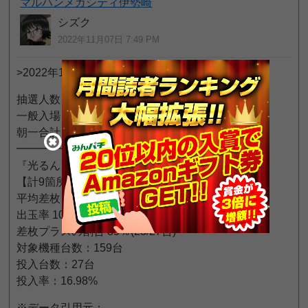
マルハンメガシティ伊勢崎
シズク
2022年11月07日 7:49 PM
>2022年11月5日の予想結果
抽選人数：177名
一般入場：120名
朝一合計：297名
━━━━━━━━━━━━━━━
『光るん』
【計9箇所の結果】
平均差枚 +1,134枚
出玉率 104.8％
差枚プラスの割合 85％(23/27台)
対象機種台数：159台
投入台数：27台
投入率：16.98%
※データ引用元：