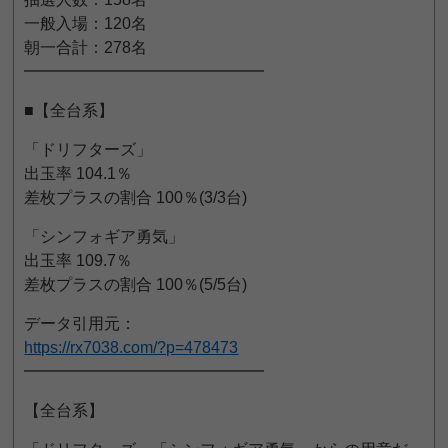
一般入場：120名
朝一合計：278名
━━━━━━━━━━━━━━━
■【全台系】
「ドリフターズ」
出玉率 104.1％
差枚プラスの割合 100％(3/3台)
「シンフォギア勇気」
出玉率 109.7％
差枚プラスの割合 100％(5/5台)
データ引用元：
https://rx7038.com/?p=478473
━━━━━━━━━━━━━━━
【全台系】