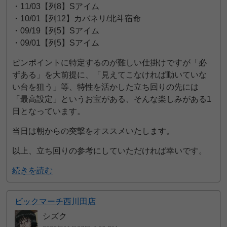
・11/03【列8】Sアイム
・10/01【列12】カバネリ/北斗宿命
・09/19【列5】Sアイム
・09/01【列5】Sアイム
ピンポイントに特定するのが難しい仕掛けですが「必
ずある」を大前提に、「見えてこなければ動いていな
い台を狙う」等、特性を活かした立ち回りの先には
「最高設定」というお宝がある、そんな楽しみがある1
日となっています。
当日は朝からの突撃をオススメいたします。
以上、立ち回りの参考にしていただければ幸いです。
続きを読む
ビックマーチ西川田店
シズク