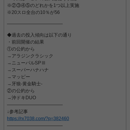
※②③④⑤のどれかを1つ以上実施
※20スロ全台の10％が56
————————————
◆過去の投入傾向は以下の通り
・前回開催の結果
①の公約から
→アラジンクラシック
→ニューパルSPⅢ
→スーパーハナハナ
→マッピー
→牙狼‐黄金騎士‐
②の公約から
→沖ドキDUO
————————————
↓参考記事
https://rx7038.com/?p=382460
————————————