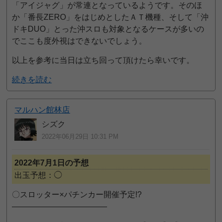
「アイジャグ」が常連となっているようです。そのほ
か「番長ZERO」をはじめとしたＡＴ機種、そして「沖
ドキDUO」とった沖スロも対象となるケースが多いの
でここも度外視はできないでしょう。
以上を参考に当日は立ち回って頂けたら幸いです。
続きを読む
マルハン館林店
シズク
2022年06月29日 10:31 PM
2022年7月1日の予想
出玉予想：◯
〇スロッター×パチンカー開催予定!?
————————————