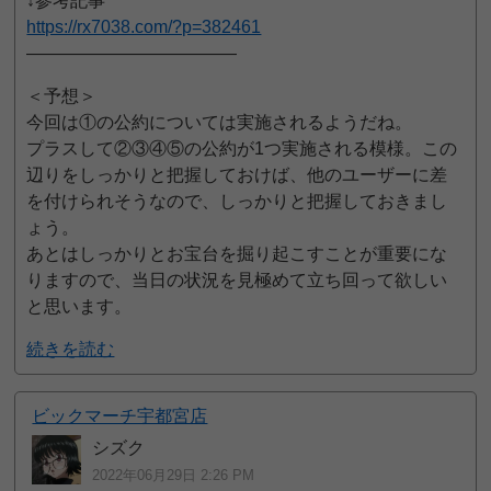
↓参考記事
https://rx7038.com/?p=382461
————————————
＜予想＞
今回は①の公約については実施されるようだね。
プラスして②③④⑤の公約が1つ実施される模様。この
辺りをしっかりと把握しておけば、他のユーザーに差
を付けられそうなので、しっかりと把握しておきまし
ょう。
あとはしっかりとお宝台を掘り起こすことが重要にな
りますので、当日の状況を見極めて立ち回って欲しい
と思います。
続きを読む
ビックマーチ宇都宮店
シズク
2022年06月29日 2:26 PM