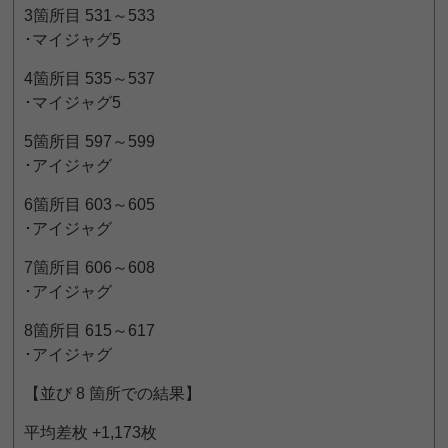
3箇所目 531～533
･マイジャグ5
4箇所目 535～537
･マイジャグ5
5箇所目 597～599
･アイジャグ
6箇所目 603～605
･アイジャグ
7箇所目 606～608
･アイジャグ
8箇所目 615～617
･アイジャグ
【並び 8 箇所での結果】
平均差枚 +1,173枚