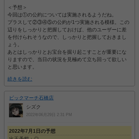
＜予想＞
今回は①の公約については実施されるようだね。
プラスして②③④⑤の公約が1つ実施される模様。この
辺りをしっかりと把握しておけば、他のユーザーに差
を付けられそうなので、しっかりと把握しておきまし
ょう。
あとはしっかりとお宝台を掘り起こすことが重要にな
りますので、当日の状況を見極めて立ち回って欲しい
と思います。
続きを読む
ビックマーチ石橋店
シズク
2022年06月29日 2:31 PM
2022年7月1日の予想
出玉予想：◎