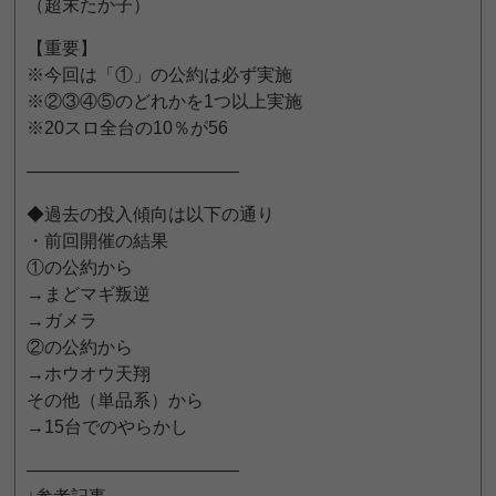
（超末たか子）
【重要】
※今回は「①」の公約は必ず実施
※②③④⑤のどれかを1つ以上実施
※20スロ全台の10％が56
————————————
◆過去の投入傾向は以下の通り
・前回開催の結果
①の公約から
→まどマギ叛逆
→ガメラ
②の公約から
→ホウオウ天翔
その他（単品系）から
→15台でのやらかし
————————————