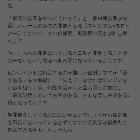
る。
「最高の営業をやってくれそう」と、取材運営側が厳
選したホールのみでの開催となる【マキシマム×スロッ
タ―】ですので、その信頼度、期待度の高さが推し量
れます。
尚、こちらの開催はしくじると二度と開催することが
出来ないという恐るべき内容になっているようです。
ピンポイントに特定するのが難しい仕掛けですが「必
ずある」を大前提に、「見えてこなければ動いていな
い台を狙う」等、特性を活かした立ち回りの先には
「最高設定」というお宝がある、そんな楽しみがある1
日となっています。
初開催をしくじる訳にはいかないでしょうから店舗側
も気合いはいっているはずですので公約②が複数列で
確認できるかもしれませんね。