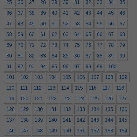
25
26
27
28
29
30
31
32
33
34
35
36
37
38
39
40
41
42
43
44
45
46
47
48
49
50
51
52
53
54
55
56
57
58
59
60
61
62
63
64
65
66
67
68
69
70
71
72
73
74
75
76
77
78
79
80
81
82
83
84
85
86
87
88
89
90
91
92
93
94
95
96
97
98
99
100
101
102
103
104
105
106
107
108
109
110
111
112
113
114
115
116
117
118
119
120
121
122
123
124
125
126
127
128
129
130
131
132
133
134
135
136
137
138
139
140
141
142
143
144
145
146
147
148
149
150
151
152
153
154