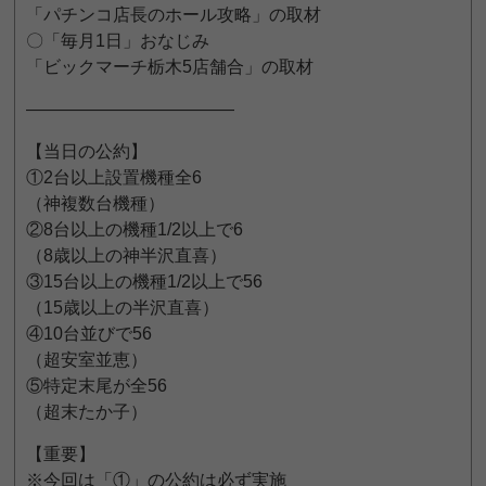
「パチンコ店長のホール攻略」の取材
〇「毎月1日」おなじみ
「ビックマーチ栃木5店舗合」の取材
————————————
【当日の公約】
①2台以上設置機種全6
（神複数台機種）
②8台以上の機種1/2以上で6
（8歳以上の神半沢直喜）
③15台以上の機種1/2以上で56
（15歳以上の半沢直喜）
④10台並びで56
（超安室並恵）
⑤特定末尾が全56
（超末たか子）
【重要】
※今回は「①」の公約は必ず実施