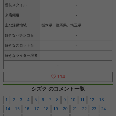
遊技スタイル
-
来店頻度
-
主な活動地域
栃木県、群馬県、埼玉県
好きなパチンコ台
-
好きなスロット台
-
好きなライター演者
-
-
114
シズク のコメント一覧
1
2
3
4
5
6
7
8
9
10
11
12
13
14
15
16
17
18
19
20
21
22
23
24