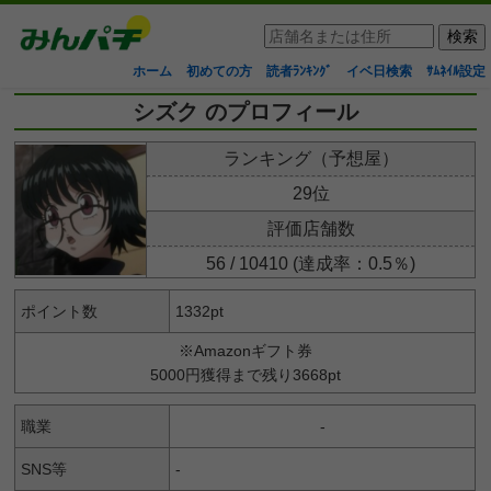
ホーム
初めての方
読者ﾗﾝｷﾝｸﾞ
イベ日検索
ｻﾑﾈｲﾙ設定
シズク のプロフィール
ランキング（予想屋）
29位
評価店舗数
56 / 10410 (達成率：0.5％)
ポイント数
1332pt
※Amazonギフト券
5000円獲得まで残り3668pt
職業
-
SNS等
-